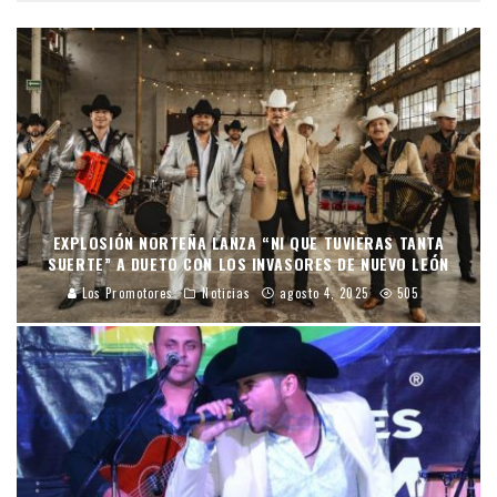
EXPLOSIÓN NORTEÑA LANZA “NI QUE TUVIERAS TANTA
SUERTE” A DUETO CON LOS INVASORES DE NUEVO LEÓN
Los Promotores
Noticias
agosto 4, 2025
505