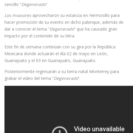
sencillo “
Degenerado
”.
Los Invasores
aprovecharon su estancia en Hermosillo para
hacer promoción de su evento en dicho palenque, además de
dar a conocer el tema “
Degenerado
” que ha causado gran
impacto por el contenido de su letra.
Este fin de semana continúan con su gira por la República
Mexicana donde actuarán el día 02 de mayo en León,
Guanajuato y el 03 en Guanajuato, Guanajuato.
Posteriormente regresarán a su tierra natal Monterrey para
grabar el video del tema “
Degenerado
”.