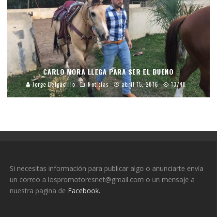
CARLO MORA LLEGA PARA SER EL BUENO
Jorge Delgadillo
Noticias
abril 15, 2016
13740
Si necesitas información para publicar algo o anunciarte envía
un correo a lospromotoresnet@gmail.com o un mensaje a
nuestra pagina de
Facebook.