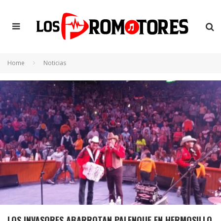
Home
Noticias
LOS INVASORES ABARROTAN PALENQUE EN HERMOSILLO