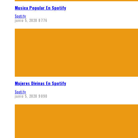
Musica Popular En Spotify
Spotify
junio 5, 2020
8776
Mujeres Divinas En Spotify
Spotify
junio 5, 2020
9090