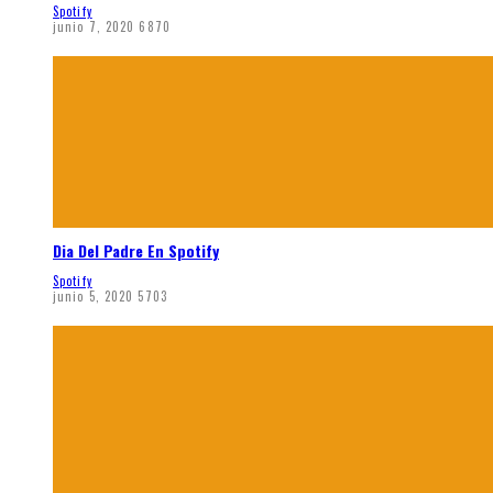
Spotify
junio 7, 2020
6870
Dia Del Padre En Spotify
Spotify
junio 5, 2020
5703