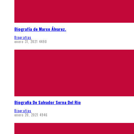
Biografía de Marco Álvarez.
Biografias
enero 31, 2021
4490
Biografia De Salvador Serna Del Rio
Biografias
enero 20, 2021
4946