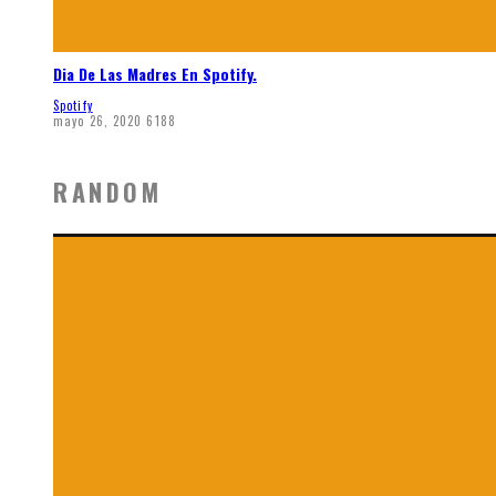
Dia De Las Madres En Spotify.
Spotify
mayo 26, 2020
6188
RANDOM