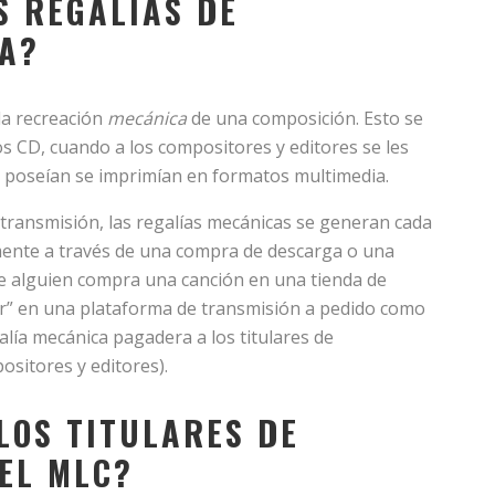
S REGALÍAS DE
A?
la recreación
mecánica
de una composición. Esto se
los CD, cuando a los compositores y editores se les
 poseían se imprimían en formatos multimedia.
la transmisión, las regalías mecánicas se generan cada
ente a través de una compra de descarga o una
ue alguien compra una canción en una tienda de
r” en una plataforma de transmisión a pedido como
alía mecánica pagadera a los titulares de
ositores y editores).
LOS TITULARES DE
EL MLC?