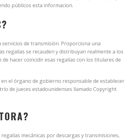
ndo públicos esta informacion.
C?
 servicios de transmisión. Proporciona una
as regalías se recauden y distribuyan realmente a los
de hacer coincidir esas regalías con los titulares de
á en el órgano de gobierno responsable de establecer
l trío de jueces estadounidenses llamado Copyright
ITORA?
 regalías mecánicas por descargas y transmisiones,