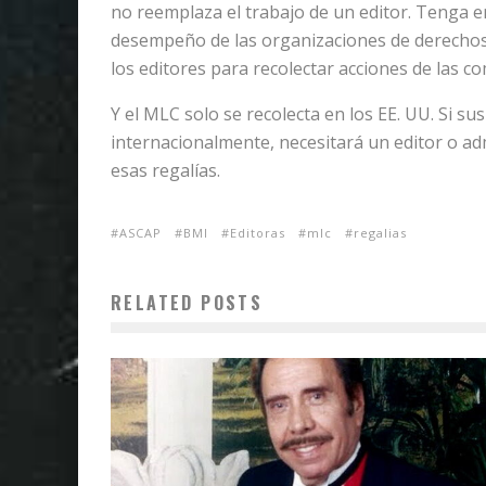
no reemplaza el trabajo de un editor. Tenga e
desempeño de las organizaciones de derechos 
los editores para recolectar acciones de las c
Y el MLC solo se recolecta en los EE. UU. Si s
internacionalmente, necesitará un editor o ad
esas regalías.
ASCAP
BMI
Editoras
mlc
regalias
RELATED POSTS