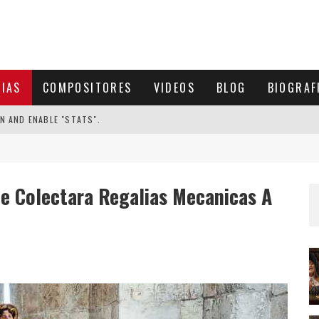
CIAS
COMPOSITORES
VIDEOS
BLOG
BIOGRAF
N AND ENABLE "STATS".
e Colectara Regalias Mecanicas A