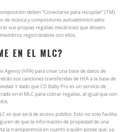
 composición deben “Conectarse para recopilar” (TM)
ores de música y compositores autoadministrados
rar sus propias regalías mecánicas) que deseen
 miembros registrándose con ellos.
ME EN EL MLC?
x Agency (HFA) para crear una base de datos de
ndrán sus canciones transferidas de HFA a la base de
iedad. Y dado que CD Baby Pro es un servicio de
trado en el MLC para cobrar regalías, al igual que con
HFA.
 es que será de acceso público. Esto no solo facilita
guren de que la información de propiedad de una
ta la transparencia en cuanto a quién posee qué, ya