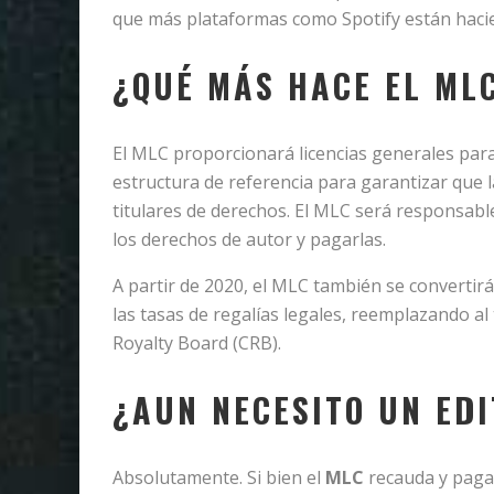
que más plataformas como Spotify están hacie
¿QUÉ MÁS HACE EL ML
El MLC proporcionará licencias generales para
estructura de referencia para garantizar que l
titulares de derechos. El MLC será responsable 
los derechos de autor y pagarlas.
A partir de 2020, el MLC también se convertir
las tasas de regalías legales, reemplazando a
Royalty Board (CRB).
¿AUN NECESITO UN ED
Absolutamente. Si bien el
MLC
recauda y paga