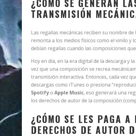
¿CÓMO SE GENERAN LA
TRANSMISIÓN MECÁNIC
Las regalías mecánicas reciben su nombre de 
remonta a los medios físicos como el vinilo y 
debían regalías cuando las composiciones que
Hoy en día, en la era digital de la descarga y 
vez que una composición se recrea mecánicam
transmisión interactiva. Entonces, cada vez q
descargas como iTunes o presiona “reproduci
Spotify
o
Apple Music
, eso generará una reg
los derechos de autor de la composición (comp
¿CÓMO SE LES PAGA A 
DERECHOS DE AUTOR D