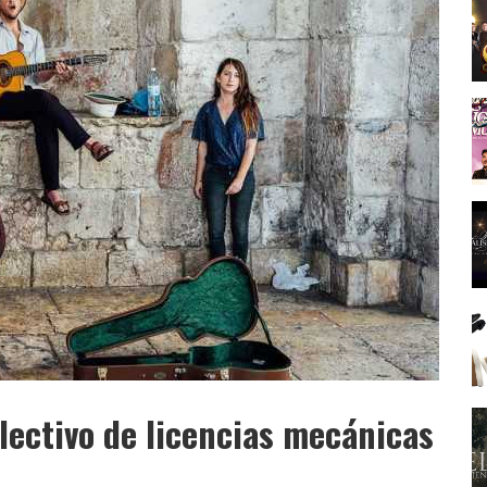
lectivo de licencias mecánicas