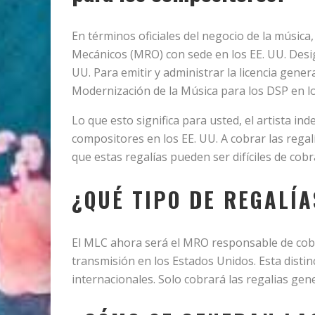
En términos oficiales del negocio de la música,
Mecánicos (MRO) con sede en los EE. UU. Desig
UU. Para emitir y administrar la licencia gener
Modernización de la Música para los DSP en l
Lo que esto significa para usted, el artista in
compositores en los EE. UU. A cobrar las rega
que estas regalías pueden ser difíciles de co
¿QUÉ TIPO DE REGALÍ
El MLC ahora será el MRO responsable de cobr
transmisión en los Estados Unidos. Esta disti
internacionales. Solo cobrará las regalias gen