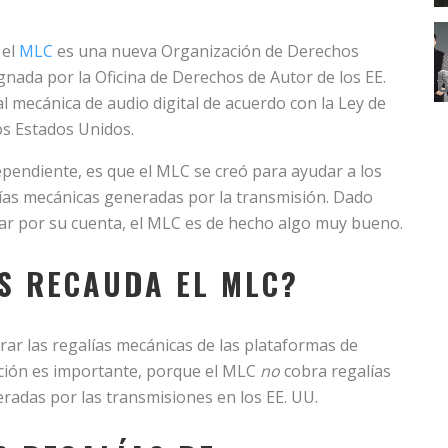
 el
MLC
es una nueva Organización de Derechos
nada por la Oficina de Derechos de Autor de los EE.
al mecánica de audio digital de acuerdo con la Ley de
os Estados Unidos.
dependiente, es que el MLC se creó para ayudar a los
lías mecánicas generadas por la transmisión. Dado
brar por su cuenta, el MLC es de hecho algo muy bueno.
AS RECAUDA EL MLC?
ar las regalías mecánicas de las plataformas de
nción es importante, porque el MLC
no
cobra regalías
eradas por las transmisiones en los EE. UU.