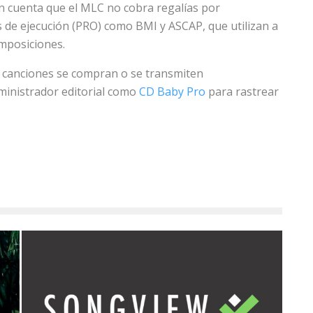
n cuenta que el MLC no cobra regalías por
de ejecución (PRO) como BMI y ASCAP, que utilizan a
omposiciones.
us canciones se compran o se transmiten
ministrador editorial como
CD Baby Pro
para rastrear