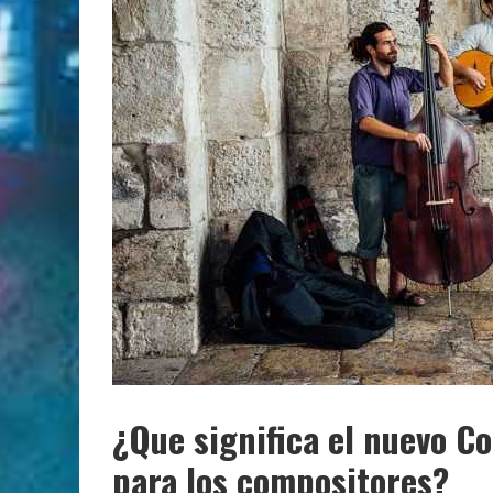
¿Que significa el nuevo Co
para los compositores?