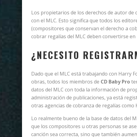
Los propietarios de los derechos de autor de
con el MLC. Esto significa que todos los edit
(compositores que conservan el derecho a cob
cobrar regalías del MLC deben convertirse en
¿NECESITO REGISTRAR
Dado que el MLC está trabajando con Harry Fo
obras, todos los miembros de
CD Baby Pro
te
datos del MLC con toda la información de prop
administración de publicaciones, ya está regis
otras agencias de cobranza de regalías como 
Lo realmente bueno de la base de datos del MLC
que los compositores u otras personas se ase
canción sea correcta, sino que también aumen