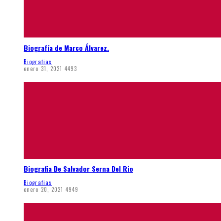
Biografía de Marco Álvarez.
Biografias
enero 31, 2021
4493
Biografia De Salvador Serna Del Rio
Biografias
enero 20, 2021
4949