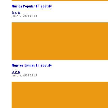
Musica Popular En Spotify
Spotify
junio 5, 2020
8779
Mujeres Divinas En Spotify
Spotify
junio 5, 2020
9093