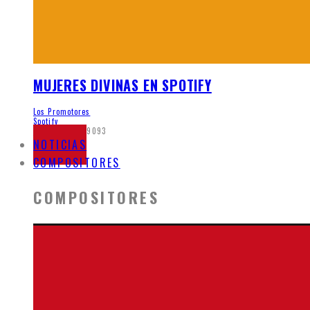
MUJERES DIVINAS EN SPOTIFY
Los Promotores
Spotify
junio 5, 2020
9093
NOTICIAS
COMPOSITORES
COMPOSITORES