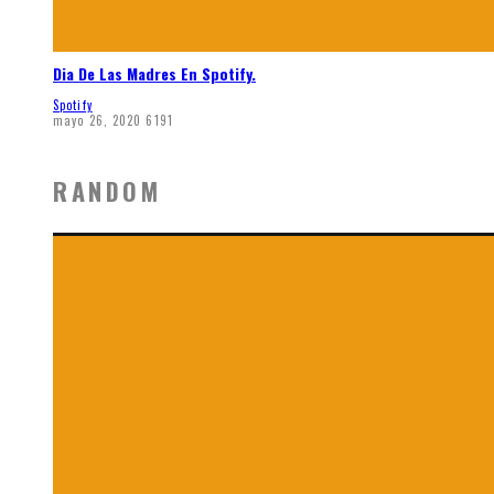
Dia De Las Madres En Spotify.
Spotify
mayo 26, 2020
6191
RANDOM