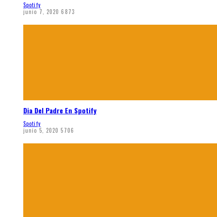
Spotify
junio 7, 2020
6873
Dia Del Padre En Spotify
Spotify
junio 5, 2020
5706