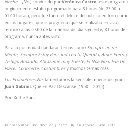
Noche… ¡No!
, conducido por
Verónica Castro
, este programa
originalmente estaba programado para 3 horas (de 23:00 a
01:00 horas), pero fue tanto el deleite del público en foro como
en los hogares, que el programa (que se realizaba en vivo)
terminó a las 07:00 de la mañana del día siguiente, 8 horas de
programa, nunca antes visto.
Para la posteridad quedarán temas como
Siempre en mi
Mente, Siempre Estoy Pensando en ti, Querida, Amor Eterno,
Te Sigo Amando, Abrázame muy Fuerte, El Noa Noa, Fue Un
Placer Conocerte, Costumbres
y muchos temas más.
Los Promotores.Ne
t lamentamos la sensible muerte del gran
Juan Gabriel
, Que En Paz Descanse (1950 – 2016)
Por: Xorhe Sanz
Compositor
el divo de juárez
juan gabriel
muerte