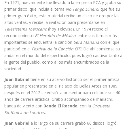
En 1971, nuevamente fue llevado a la empresa RCA y graba su
primer disco, que incluía el tema
No Tengo Dinero
, que fue su
primer gran éxito, este material recibe un disco de oro por las
altas ventas, y recibe la invitación para presentarse en
Telesistema Mexicano
(hoy Televisa). En 1974 recibe el
reconocimiento
El Heraldo de México
. entre sus temas más
importantes se encuentra la canción
Será Mañana
con el que
participó en el
Festival de la Canción OTI
. De ahí comienza su
andar en el mundo del espectáculo, pues logró cautivar tanto a
la gente del pueblo, como a los más encumbrados de la
sociedad.
Juan Gabriel
tiene en su acervo histórico ser el primer artista
popular en presentarse en el Palacio de Bellas Artes en 1989,
después en el 2012 se volvió a presentar para celebrar sus 40
años de carrera artística. Grabó acompañado de mariachi,
banda de viento con
Banda El Recodo
, con la
Orquesta
Sinfónica de Londres
.
Juan Gabriel
a lo largo de su carrera grabó 66 discos, logró