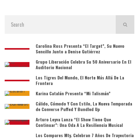
Carolina Ross Presenta “El Target”, Su Nuevo
Sencillo Junto a Denise Gutiérrez
Grupo Liberación Celebra Su 50 Aniversario En El
Auditorio Nacional
Los Tigres Del Mundo, El Norte Más Allá De La
Frontera
Karina Catalán Presenta “Mi Talismán”
Cálido, Cómodo Y Con Estilo, La Nueva Temporada
de Converse Puffed Y Bundled Up
Arturo Leyva Lanza “El Show Tiene Que
Continuar”: Una Oda A La Resiliencia Musical
Los Compares Mty. Celebran 7 Años De Trayectoria