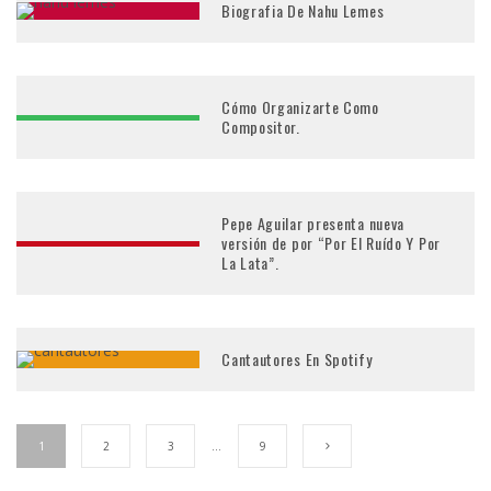
Biografia De Nahu Lemes
Cómo Organizarte Como
Compositor.
Pepe Aguilar presenta nueva
versión de por “Por El Ruído Y Por
La Lata”.
Cantautores En Spotify
1
2
3
…
9