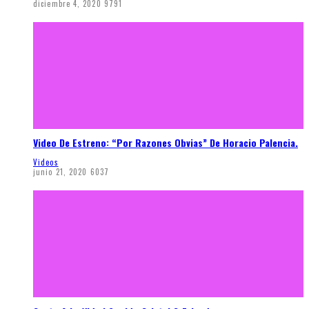
diciembre 4, 2020
9791
Video De Estreno: “Por Razones Obvias” De Horacio Palencia.
Videos
junio 21, 2020
6037