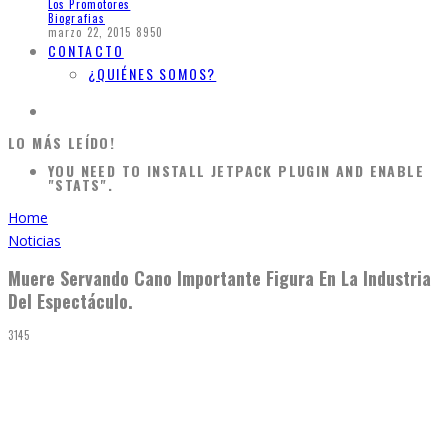
Los Promotores
Biografias
marzo 22, 2015
8950
CONTACTO
¿QUIÉNES SOMOS?
LO MÁS LEÍDO!
YOU NEED TO INSTALL JETPACK PLUGIN AND ENABLE
"STATS".
Home
Noticias
Muere Servando Cano Importante Figura En La Industria
Del Espectáculo.
3145