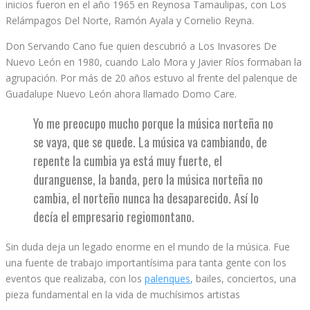
inicios fueron en el año 1965 en Reynosa Tamaulipas, con Los
Relámpagos Del Norte, Ramón Ayala y Cornelio Reyna.
Don Servando Cano fue quien descubrió a Los Invasores De
Nuevo León en 1980, cuando Lalo Mora y Javier Ríos formaban la
agrupación. Por más de 20 años estuvo al frente del palenque de
Guadalupe Nuevo León ahora llamado Domo Care.
Yo me preocupo mucho porque la música norteña no
se vaya, que se quede. La música va cambiando, de
repente la cumbia ya está muy fuerte, el
duranguense, la banda, pero la música norteña no
cambia, el norteño nunca ha desaparecido. Así lo
decía el empresario regiomontano.
Sin duda deja un legado enorme en el mundo de la música. Fue
una fuente de trabajo importantísima para tanta gente con los
eventos que realizaba, con los
palenques
, bailes, conciertos, una
pieza fundamental en la vida de muchísimos artistas