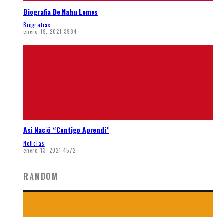
Biografia De Nahu Lemes
Biografias
enero 19, 2021
3984
Así Nació “Contigo Aprendí”
Noticias
enero 13, 2021
4572
RANDOM