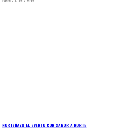
febrero 2, 2016
6146
NORTEÑAZO EL EVENTO CON SABOR A NORTE