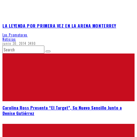
LA LEYENDA POR PRIMERA VEZ EN LA ARENA MONTERREY
Los Promotores
Noticias
junio 30, 2014
3490
Carolina Ross Presenta “El Target”, Su Nuevo Sencillo Junto a
Denise Gutiérrez