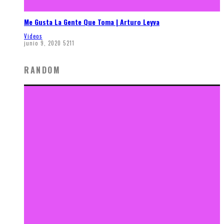
Me Gusta La Gente Que Toma | Arturo Leyva
Videos
junio 9, 2020
5211
RANDOM