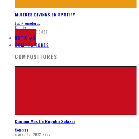
MUJERES DIVINAS EN SPOTIFY
Los Promotores
Spotify
junio 5, 2020
9087
NOTICIAS
COMPOSITORES
COMPOSITORES
Conoce Más De Rogelio Salazar
Noticias
marzo 16, 2022
2867