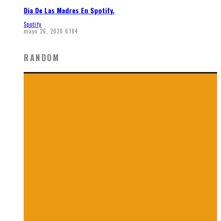
Dia De Las Madres En Spotify.
Spotify
mayo 26, 2020
6184
RANDOM