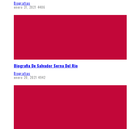
Biografias
enero 31, 2021
4486
Biografia De Salvador Serna Del Rio
Biografias
enero 20, 2021
4942