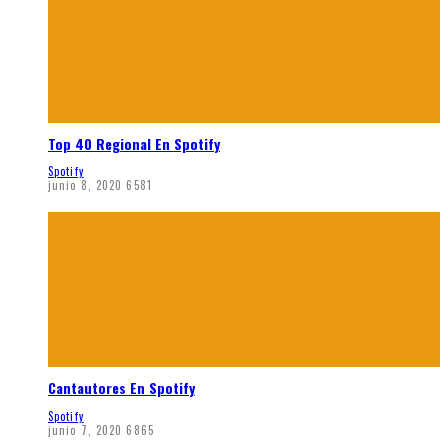
Top 40 Regional En Spotify
Spotify
junio 8, 2020
6581
Cantautores En Spotify
Spotify
junio 7, 2020
6865