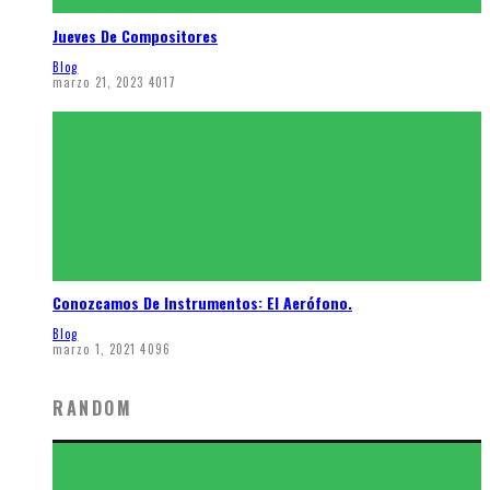
Jueves De Compositores
Blog
marzo 21, 2023
4017
Conozcamos De Instrumentos: El Aerófono.
Blog
marzo 1, 2021
4096
RANDOM