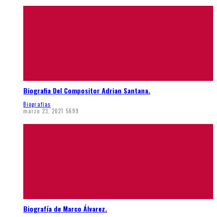
Biografia Del Compositor Adrian Santana.
Biografias
marzo 23, 2021
5699
Biografía de Marco Álvarez.