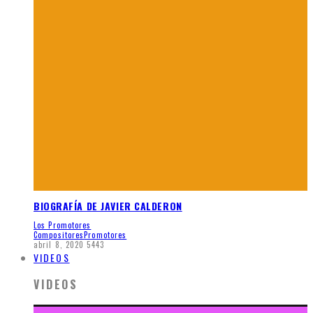
BIOGRAFÍA DE JAVIER CALDERON
Los Promotores
Compositores
Promotores
abril 8, 2020
5443
VIDEOS
VIDEOS