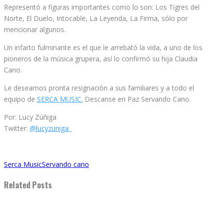
Representó a figuras importantes como lo son: Los Tigres del
Norte, El Duelo, Intocable, La Leyenda, La Firma, sólo por
mencionar algunos.
Un infarto fulminante es el que le arrebató la vida, a uno de los
pioneros de la música grupera, así lo confirmó su hija Claudia
Cano.
Le deseamos pronta resignación a sus familiares y a todo el
equipo de
SERCA MUSIC.
Descanse en Paz Servando Cano.
Por: Lucy Zúñiga
Twitter:
@lucyzuniga_
Serca Music
Servando cano
Related Posts