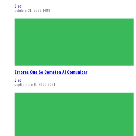
Blog
octubre 31, 2023
1488
Errores Que Se Cometen Al Comunicar
Blog
septiembre 6, 2023
2061