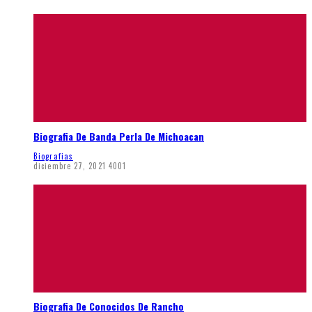
Biografia De Banda Perla De Michoacan
Biografias
diciembre 27, 2021
4001
Biografia De Conocidos De Rancho