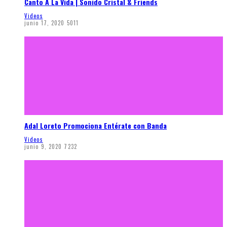
Canto A La Vida | Sonido Cristal & Friends
Videos
junio 17, 2020
5011
Adal Loreto Promociona Entérate con Banda
Videos
junio 9, 2020
7232