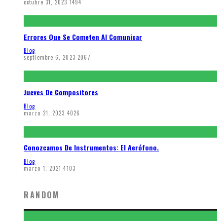
octubre 31, 2023
1494
Errores Que Se Cometen Al Comunicar
Blog
septiembre 6, 2023
2067
Jueves De Compositores
Blog
marzo 21, 2023
4026
Conozcamos De Instrumentos: El Aerófono.
Blog
marzo 1, 2021
4103
RANDOM