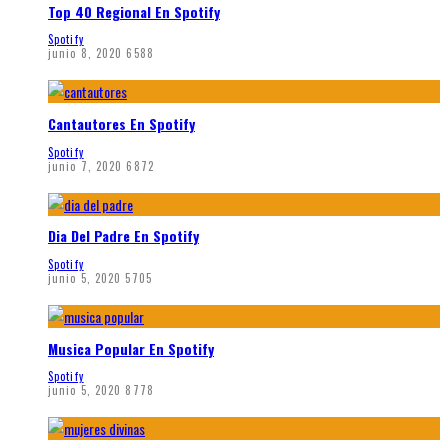
Top 40 Regional En Spotify
Spotify
junio 8, 2020
6588
Cantautores En Spotify
Spotify
junio 7, 2020
6872
Dia Del Padre En Spotify
Spotify
junio 5, 2020
5705
Musica Popular En Spotify
Spotify
junio 5, 2020
8778