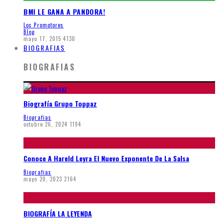
BMI LE GANA A PANDORA!
Los Promotores
Blog
mayo 17, 2015
4130
BIOGRAFIAS
BIOGRAFIAS
Biografía Grupo Toppaz
Biografias
octubre 26, 2024
1194
Conoce A Hareld Leyra El Nuevo Exponente De La Salsa
Biografias
mayo 20, 2023
2164
BIOGRAFÍA LA LEYENDA