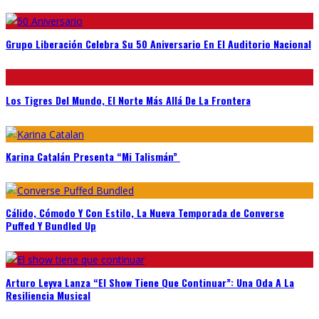
Grupo Liberación Celebra Su 50 Aniversario En El Auditorio Nacional
Los Tigres Del Mundo, El Norte Más Allá De La Frontera
Karina Catalán Presenta “Mi Talismán”
Cálido, Cómodo Y Con Estilo, La Nueva Temporada de Converse
Puffed Y Bundled Up
Arturo Leyva Lanza “El Show Tiene Que Continuar”: Una Oda A La
Resiliencia Musical