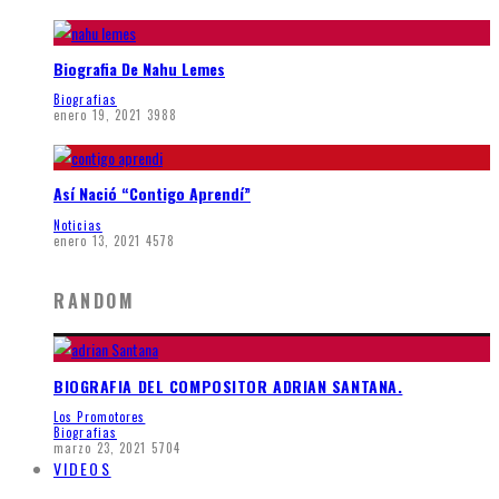
Biografia De Nahu Lemes
Biografias
enero 19, 2021
3988
Así Nació “Contigo Aprendí”
Noticias
enero 13, 2021
4578
RANDOM
BIOGRAFIA DEL COMPOSITOR ADRIAN SANTANA.
Los Promotores
Biografias
marzo 23, 2021
5704
VIDEOS