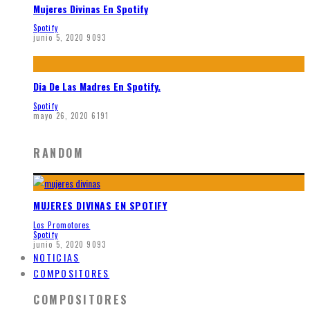
Mujeres Divinas En Spotify
Spotify
junio 5, 2020
9093
Dia De Las Madres En Spotify.
Spotify
mayo 26, 2020
6191
RANDOM
MUJERES DIVINAS EN SPOTIFY
Los Promotores
Spotify
junio 5, 2020
9093
NOTICIAS
COMPOSITORES
COMPOSITORES