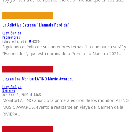
La Adictiva Estrena “Llamada Perdida”.
Lucy Zuñiga
Promotores
febrero 12, 2021
0
4295
Siguiendo el éxito de sus anteriores temas “Lo que nunca será” y
“Escondidos”, que está nominado a Premio Lo Nuestro 2021,
...
Llegan Los MonitorLATINO Music Awards.
Lucy Zuñiga
Noticias
octubre 16, 2020
0
4465
MonitorLATINO anunció la primera edición de los monitorLATINO
MUSIC AWARDS, evento a realizarse en Playa del Carmen de la
RIVIERA
...