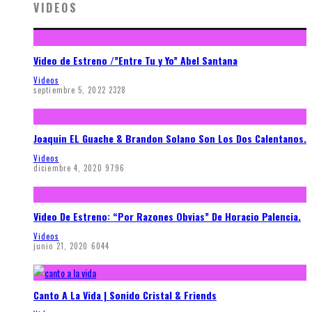
VIDEOS
Video de Estreno /”Entre Tu y Yo” Abel Santana
Videos
septiembre 5, 2022
2328
Joaquin EL Guache & Brandon Solano Son Los Dos Calentanos.
Videos
diciembre 4, 2020
9796
Video De Estreno: “Por Razones Obvias” De Horacio Palencia.
Videos
junio 21, 2020
6044
Canto A La Vida | Sonido Cristal & Friends