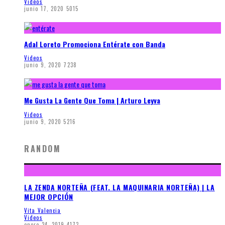
Videos
junio 17, 2020
5015
Adal Loreto Promociona Entérate con Banda
Videos
junio 9, 2020
7238
Me Gusta La Gente Que Toma | Arturo Leyva
Videos
junio 9, 2020
5216
RANDOM
LA ZENDA NORTEÑA (FEAT. LA MAQUINARIA NORTEÑA) | LA
MEJOR OPCIÓN
Vita Valencia
Videos
enero 24, 2019
4173