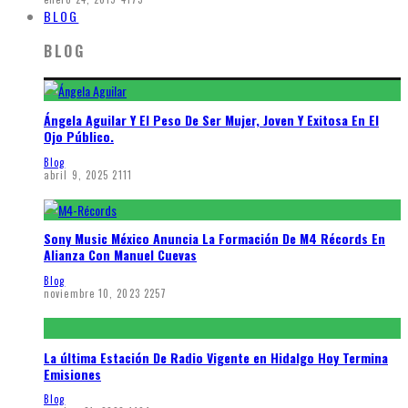
BLOG
BLOG
Ángela Aguilar Y El Peso De Ser Mujer, Joven Y Exitosa En El
Ojo Público.
Blog
abril 9, 2025
2111
Sony Music México Anuncia La Formación De M4 Récords En
Alianza Con Manuel Cuevas
Blog
noviembre 10, 2023
2257
La última Estación De Radio Vigente en Hidalgo Hoy Termina
Emisiones
Blog