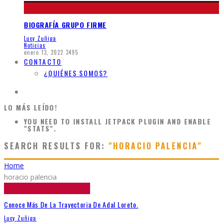
BIOGRAFÍA GRUPO FIRME
Lucy Zuñiga
Noticias
enero 13, 2022
3495
CONTACTO
¿QUIÉNES SOMOS?
LO MÁS LEÍDO!
YOU NEED TO INSTALL JETPACK PLUGIN AND ENABLE
"STATS".
SEARCH RESULTS FOR:
"HORACIO PALENCIA"
Home
horacio palencia
Conoce Más De La Trayectoria De Adal Loreto.
Lucy Zuñiga