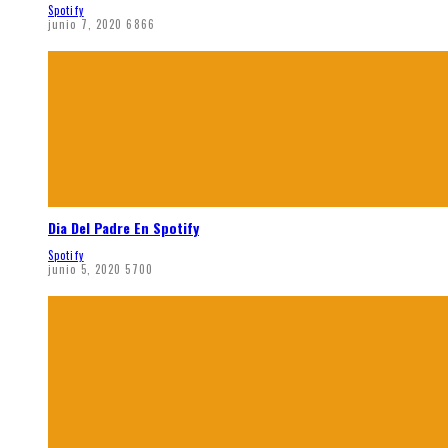
Spotify
junio 7, 2020
6866
Dia Del Padre En Spotify
Spotify
junio 5, 2020
5700