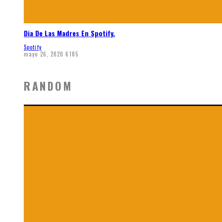
Dia De Las Madres En Spotify.
Spotify
mayo 26, 2020
6185
RANDOM