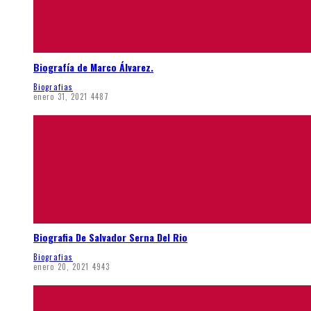
Biografía de Marco Álvarez.
Biografias
enero 31, 2021
4487
Biografia De Salvador Serna Del Rio
Biografias
enero 20, 2021
4943