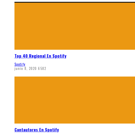
Top 40 Regional En Spotify
Spotify
junio 8, 2020
6582
Cantautores En Spotify