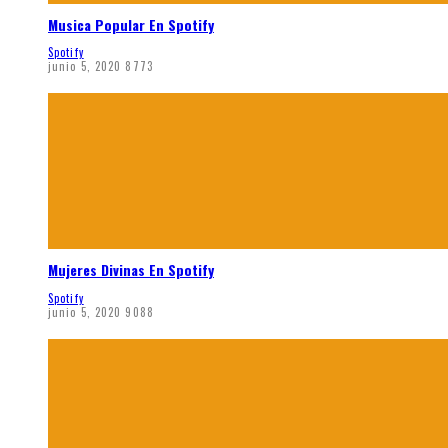
Musica Popular En Spotify
Spotify
junio 5, 2020
8773
Mujeres Divinas En Spotify
Spotify
junio 5, 2020
9088