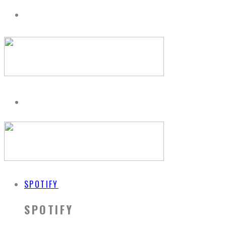
SPOTIFY
SPOTIFY