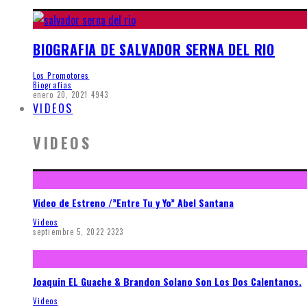
BIOGRAFIA DE SALVADOR SERNA DEL RIO
Los Promotores
Biografias
enero 20, 2021
4943
VIDEOS
VIDEOS
Video de Estreno /”Entre Tu y Yo” Abel Santana
Videos
septiembre 5, 2022
2323
Joaquin EL Guache & Brandon Solano Son Los Dos Calentanos.
Videos