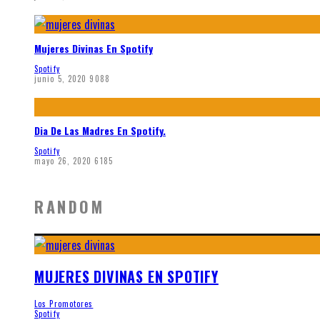
Mujeres Divinas En Spotify
Spotify
junio 5, 2020
9088
Dia De Las Madres En Spotify.
Spotify
mayo 26, 2020
6185
RANDOM
MUJERES DIVINAS EN SPOTIFY
Los Promotores
Spotify