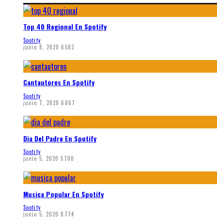
Top 40 Regional En Spotify
Spotify
junio 8, 2020
6583
Cantautores En Spotify
Spotify
junio 7, 2020
6867
Dia Del Padre En Spotify
Spotify
junio 5, 2020
5700
Musica Popular En Spotify
Spotify
junio 5, 2020
8774