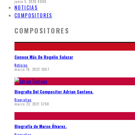
junio 5, 2020
9088
NOTICIAS
COMPOSITORES
COMPOSITORES
Conoce Más De Rogelio Salazar
Noticias
marzo 16, 2022
2867
Biografia Del Compositor Adrian Santana.
Biografias
marzo 23, 2021
5700
Biografía de Marco Álvarez.
Biografias