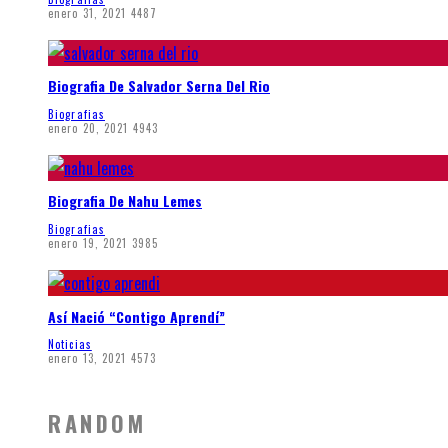
enero 31, 2021
4487
Biografia De Salvador Serna Del Rio
Biografias
enero 20, 2021
4943
Biografia De Nahu Lemes
Biografias
enero 19, 2021
3985
Así Nació “Contigo Aprendí”
Noticias
enero 13, 2021
4573
RANDOM