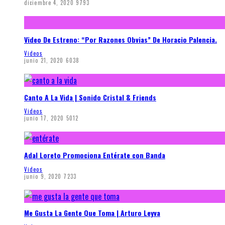
diciembre 4, 2020
9793
Video De Estreno: “Por Razones Obvias” De Horacio Palencia.
Videos
junio 21, 2020
6038
Canto A La Vida | Sonido Cristal & Friends
Videos
junio 17, 2020
5012
Adal Loreto Promociona Entérate con Banda
Videos
junio 9, 2020
7233
Me Gusta La Gente Que Toma | Arturo Leyva