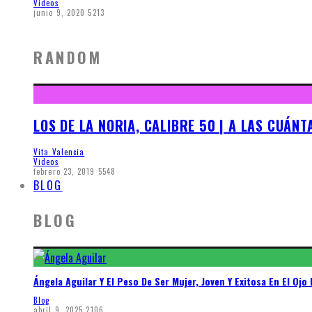
Videos
junio 9, 2020
5213
RANDOM
LOS DE LA NORIA, CALIBRE 50 | A LAS CUÁN
Vita Valencia
Videos
febrero 23, 2019
5548
BLOG
BLOG
Ángela Aguilar Y El Peso De Ser Mujer, Joven Y Exitosa En El Ojo 
Blog
abril 9, 2025
2106