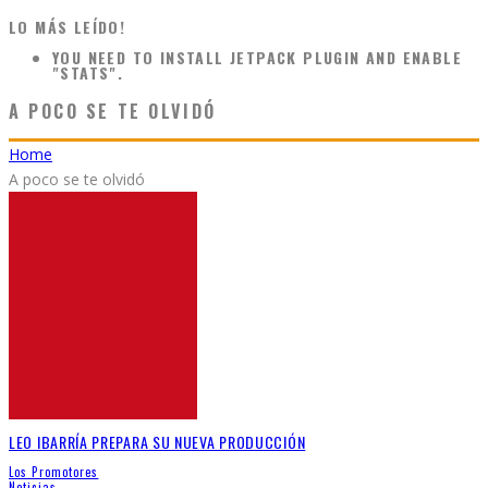
LO MÁS LEÍDO!
YOU NEED TO INSTALL JETPACK PLUGIN AND ENABLE
"STATS".
A POCO SE TE OLVIDÓ
Home
A poco se te olvidó
LEO IBARRÍA PREPARA SU NUEVA PRODUCCIÓN
Los Promotores
Noticias