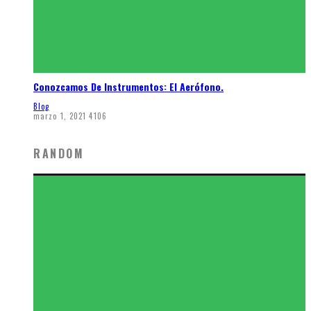
Conozcamos De Instrumentos: El Aerófono.
Blog
marzo 1, 2021
4106
RANDOM