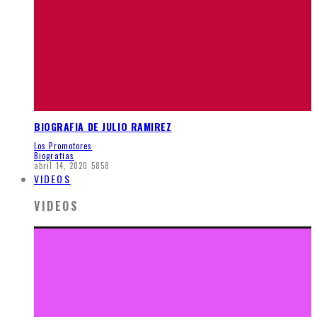
BIOGRAFIA DE JULIO RAMIREZ
Los Promotores
Biografias
abril 14, 2020
5858
VIDEOS
VIDEOS