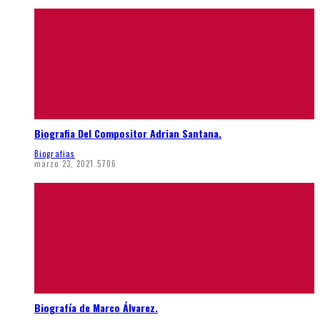
Biografia Del Compositor Adrian Santana.
Biografias
marzo 23, 2021
5706
Biografía de Marco Álvarez.