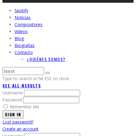
Spotify
Noticias
Compositores
Videos
Blog
Biografias
Contacto
¿QUIÉNES SOMOS?
Type to search or hit ESC to close
SEE ALL RESULTS
Username
Password
Remember Me
SIGN IN
Lost password?
Create an account
Username