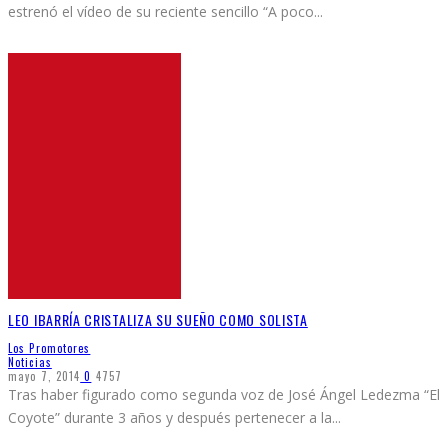
estrenó el vídeo de su reciente sencillo “A poco
...
LEO IBARRÍA CRISTALIZA SU SUEÑO COMO SOLISTA
Los Promotores
Noticias
mayo 7, 2014
0
4757
Tras haber figurado como segunda voz de José Ángel Ledezma “El
Coyote” durante 3 años y después pertenecer a la
...