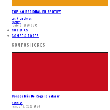
TOP 40 REGIONAL EN SPOTIFY
Los Promotores
Spotify
junio 8, 2020
6592
NOTICIAS
COMPOSITORES
COMPOSITORES
Conoce Más De Rogelio Salazar
Noticias
marzo 16, 2022
2874