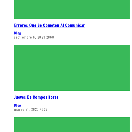
Errores Que Se Cometen Al Comunicar
Blog
septiembre 6, 2023
2068
Jueves De Compositores
Blog
marzo 21, 2023
4027