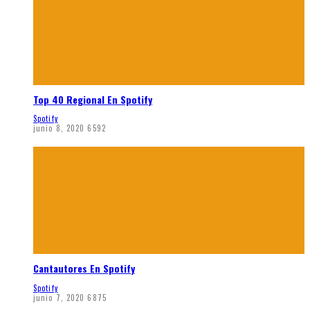
Top 40 Regional En Spotify
Spotify
junio 8, 2020
6592
Cantautores En Spotify
Spotify
junio 7, 2020
6875