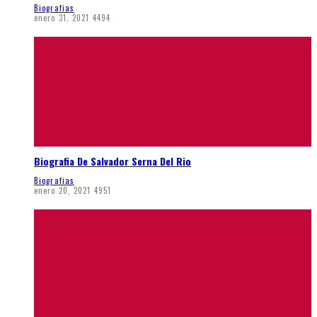
Biografias
enero 31, 2021
4494
Biografia De Salvador Serna Del Rio
Biografias
enero 20, 2021
4951