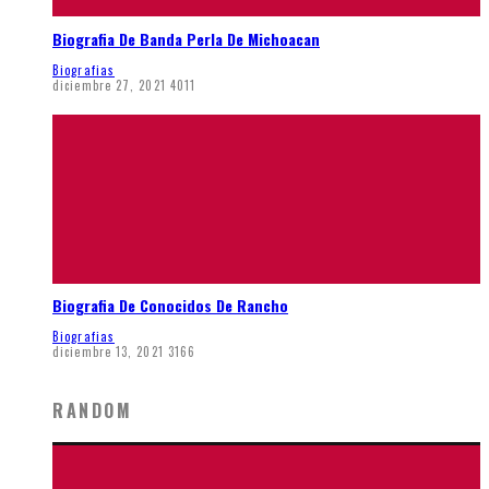
Biografia De Banda Perla De Michoacan
Biografias
diciembre 27, 2021
4011
Biografia De Conocidos De Rancho
Biografias
diciembre 13, 2021
3166
RANDOM