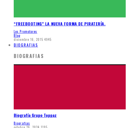
“FREEBOOTING” LA NUEVA FORMA DE PIRATERÍA.
Los Promotores
Blog
diciembre 16, 2015
4945
BIOGRAFIAS
BIOGRAFIAS
Biografía Grupo Toppaz
Biografias
octubre 26, 2024
1195