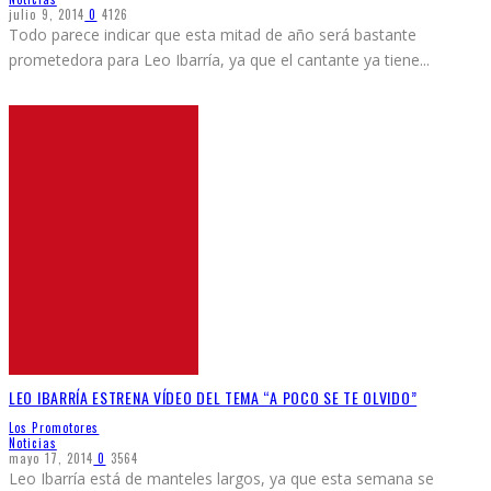
julio 9, 2014
0
4126
Todo parece indicar que esta mitad de año será bastante
prometedora para Leo Ibarría, ya que el cantante ya tiene
...
LEO IBARRÍA ESTRENA VÍDEO DEL TEMA “A POCO SE TE OLVIDO”
Los Promotores
Noticias
mayo 17, 2014
0
3564
Leo Ibarría está de manteles largos, ya que esta semana se