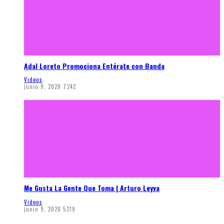
Adal Loreto Promociona Entérate con Banda
Videos
junio 9, 2020
7242
Me Gusta La Gente Que Toma | Arturo Leyva
Videos
junio 9, 2020
5219