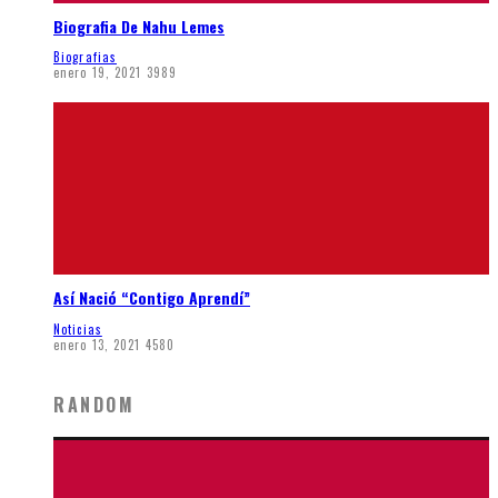
Biografia De Nahu Lemes
Biografias
enero 19, 2021
3989
Así Nació “Contigo Aprendí”
Noticias
enero 13, 2021
4580
RANDOM