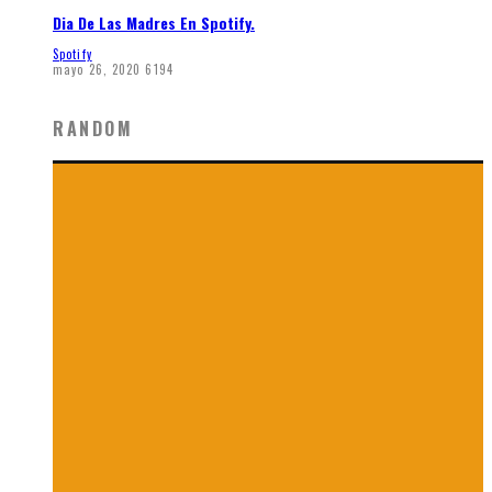
Dia De Las Madres En Spotify.
Spotify
mayo 26, 2020
6194
RANDOM