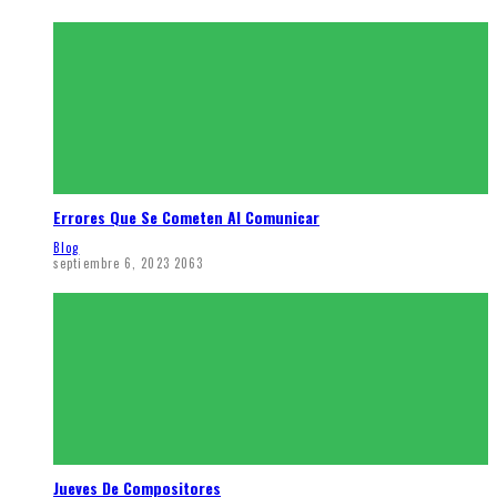
Errores Que Se Cometen Al Comunicar
Blog
septiembre 6, 2023
2063
Jueves De Compositores