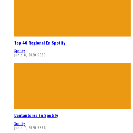
Top 40 Regional En Spotify
Spotify
junio 8, 2020
6585
Cantautores En Spotify
Spotify
junio 7, 2020
6868