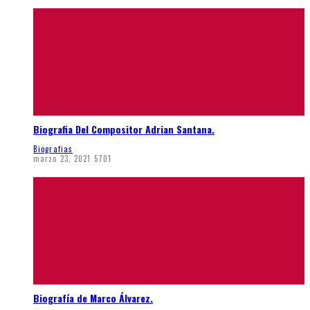
Biografia Del Compositor Adrian Santana.
Biografias
marzo 23, 2021
5701
Biografía de Marco Álvarez.