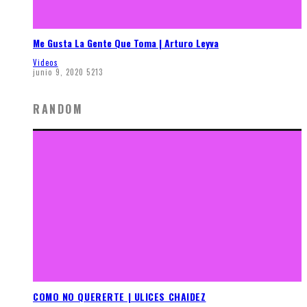
Me Gusta La Gente Que Toma | Arturo Leyva
Videos
junio 9, 2020
5213
RANDOM
COMO NO QUERERTE | ULICES CHAIDEZ