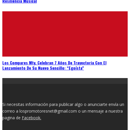
Resiliencia Musical
Los Compares Mty. Celebran 7 Años De Trayectoria Con El
Lanzamiento De Su Nuevo Sencillo: “Egoísta”
Si necesitas información para publicar algo o anunciarte envía un
correo a lospromotoresnet@gmail.com o un mensaje a nuestra
pagina de
Facebook.