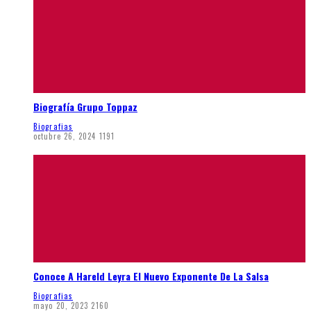
Biografía Grupo Toppaz
Biografias
octubre 26, 2024
1191
Conoce A Hareld Leyra El Nuevo Exponente De La Salsa
Biografias
mayo 20, 2023
2160