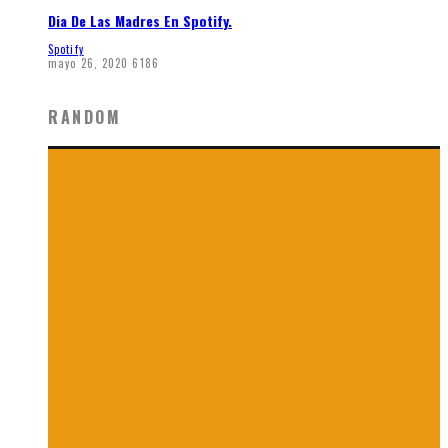
Dia De Las Madres En Spotify.
Spotify
mayo 26, 2020
6186
RANDOM