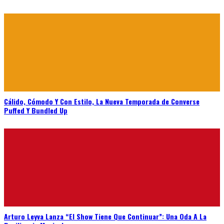
Cálido, Cómodo Y Con Estilo, La Nueva Temporada de Converse
Puffed Y Bundled Up
Arturo Leyva Lanza “El Show Tiene Que Continuar”: Una Oda A La