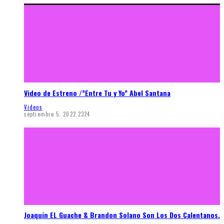
Video de Estreno /”Entre Tu y Yo” Abel Santana
Videos
septiembre 5, 2022
2324
Joaquin EL Guache & Brandon Solano Son Los Dos Calentanos.