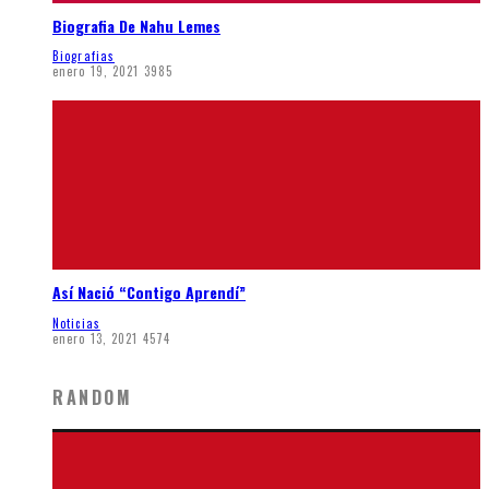
Biografia De Nahu Lemes
Biografias
enero 19, 2021
3985
Así Nació “Contigo Aprendí”
Noticias
enero 13, 2021
4574
RANDOM