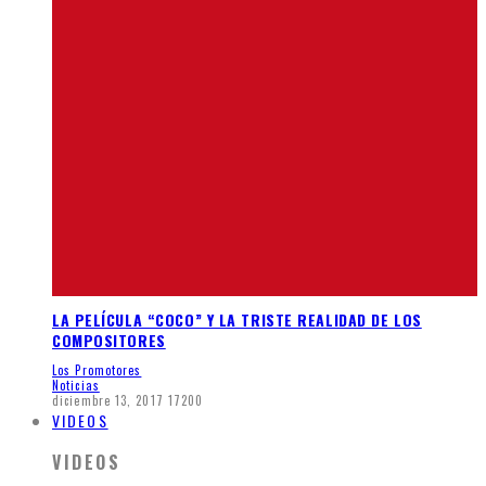
LA PELÍCULA “COCO” Y LA TRISTE REALIDAD DE LOS
COMPOSITORES
Los Promotores
Noticias
diciembre 13, 2017
17200
VIDEOS
VIDEOS