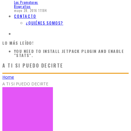
Los Promotores
Biografias
mayo 28, 2016
11184
CONTACTO
¿QUIÉNES SOMOS?
LO MÁS LEÍDO!
YOU NEED TO INSTALL JETPACK PLUGIN AND ENABLE
"STATS".
A TI SI PUEDO DECIRTE
Home
A TI SI PUEDO DECIRTE