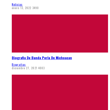
Noticias
enero 13, 2022
3490
Biografia De Banda Perla De Michoacan
Biografias
diciembre 27, 2021
4003