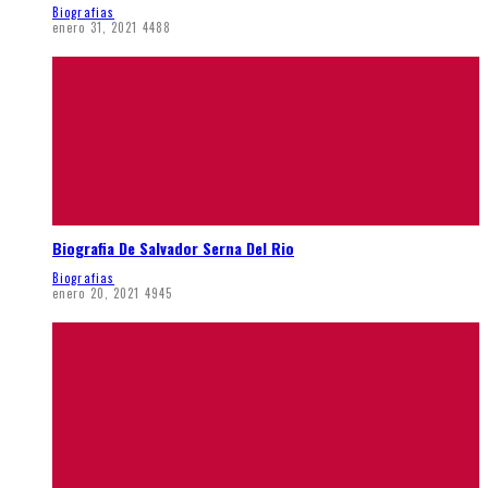
Biografias
enero 31, 2021
4488
Biografia De Salvador Serna Del Rio
Biografias
enero 20, 2021
4945