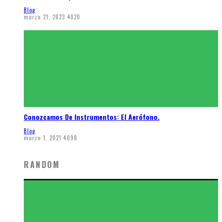
Blog
marzo 21, 2023
4020
Conozcamos De Instrumentos: El Aerófono.
Blog
marzo 1, 2021
4098
RANDOM