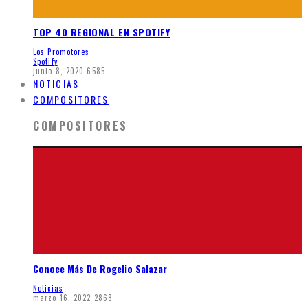
TOP 40 REGIONAL EN SPOTIFY
Los Promotores
Spotify
junio 8, 2020
6585
NOTICIAS
COMPOSITORES
COMPOSITORES
Conoce Más De Rogelio Salazar
Noticias
marzo 16, 2022
2868