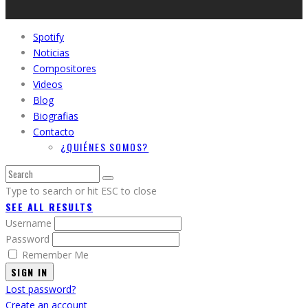
Spotify
Noticias
Compositores
Videos
Blog
Biografias
Contacto
¿QUIÉNES SOMOS?
Type to search or hit ESC to close
SEE ALL RESULTS
Username
Password
Remember Me
SIGN IN
Lost password?
Create an account