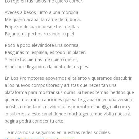
Lo rojo en tus labios me quiero comer.
Aveces a besos junto a una mordida
Me quiero acabar la carne de tú boca,
Empezar despacio desde tus mejillas
Bajar a tus pechos rozando tu piel.
Poco a poco elevándote una sonrisa,
Rasguñas mi espalda, es todo un placer,
Y entre tus piernas me quiero meter,
Acariciarte llegando a la punta de tus pies.
En Los Promotores apoyamos el talento y queremos descubrir
a los nuevos compositores y artistas que necesitan una
plataforma para mostrar sus obras. Si tienes temas ineditos que
quieras mostrar o canciones que ya te grabaron en una versión
acústica mándanos el vídeo a lospromotoresnet@gmail.com y
lo subimos a este canal donde mucha gente que visita nuestra
pagina podrá conocer tu arte.
Te invitamos a seguirnos en nuestras redes sociales.