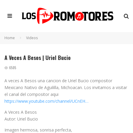
Home
Videos
A Veces A Besos | Uriel Bucio
6505
A veces A Besos una cancion de Uriel Bucio compositor
Mexicano Nativo de Aguililla, Michoacan. Los invitamos a visitar
el canal del compositor aqui
https://www.youtube.com/channel/UCnEH…
A Veces A Besos
Autor: Uriel Bucio
Imagen hermosa, sonrisa perfecta,