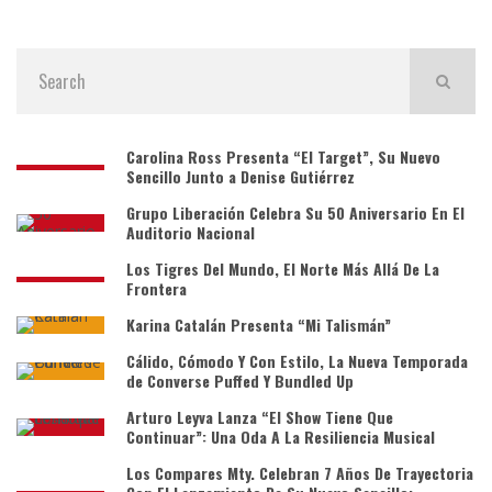
Carolina Ross Presenta “El Target”, Su Nuevo
Sencillo Junto a Denise Gutiérrez
Grupo Liberación Celebra Su 50 Aniversario En El
Auditorio Nacional
Los Tigres Del Mundo, El Norte Más Allá De La
Frontera
Karina Catalán Presenta “Mi Talismán”
Cálido, Cómodo Y Con Estilo, La Nueva Temporada
de Converse Puffed Y Bundled Up
Arturo Leyva Lanza “El Show Tiene Que
Continuar”: Una Oda A La Resiliencia Musical
Los Compares Mty. Celebran 7 Años De Trayectoria