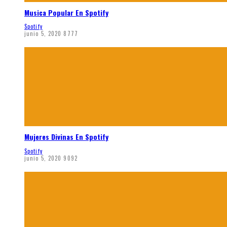
Musica Popular En Spotify
Spotify
junio 5, 2020
8777
Mujeres Divinas En Spotify
Spotify
junio 5, 2020
9092