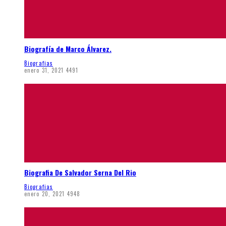
Biografía de Marco Álvarez.
Biografias
enero 31, 2021
4491
Biografia De Salvador Serna Del Rio
Biografias
enero 20, 2021
4948