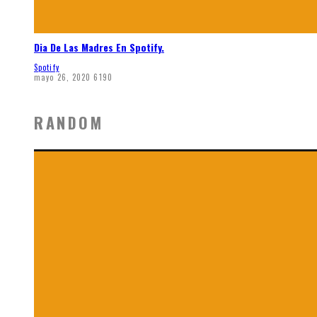
Dia De Las Madres En Spotify.
Spotify
mayo 26, 2020
6190
RANDOM