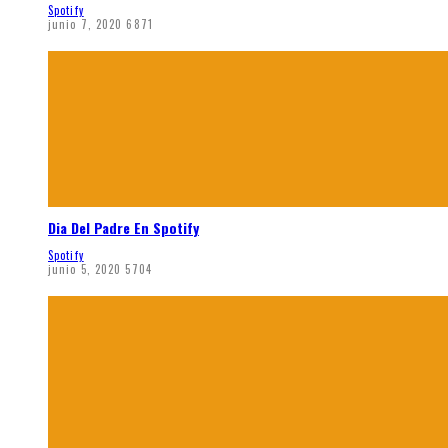
Spotify
junio 7, 2020
6871
Dia Del Padre En Spotify
Spotify
junio 5, 2020
5704