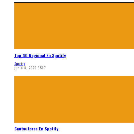
Top 40 Regional En Spotify
Spotify
junio 8, 2020
6587
Cantautores En Spotify