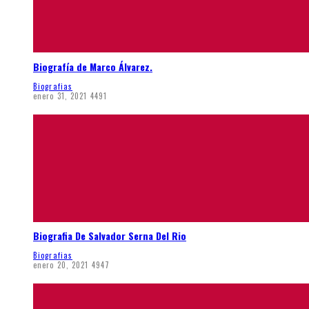
Biografía de Marco Álvarez.
Biografias
enero 31, 2021
4491
Biografia De Salvador Serna Del Rio
Biografias
enero 20, 2021
4947