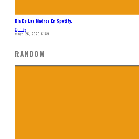
Dia De Las Madres En Spotify.
Spotify
mayo 26, 2020
6189
RANDOM