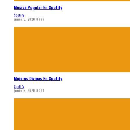
Musica Popular En Spotify
Spotify
junio 5, 2020
8777
Mujeres Divinas En Spotify
Spotify
junio 5, 2020
9091