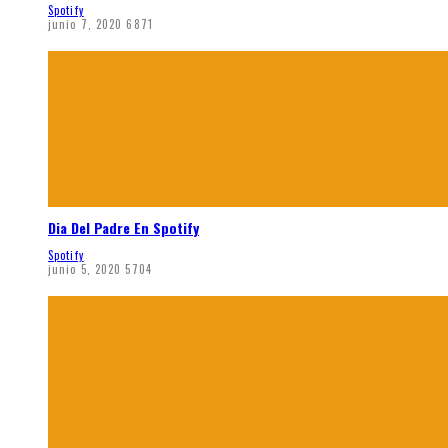
Spotify
junio 7, 2020
6871
Dia Del Padre En Spotify
Spotify
junio 5, 2020
5704