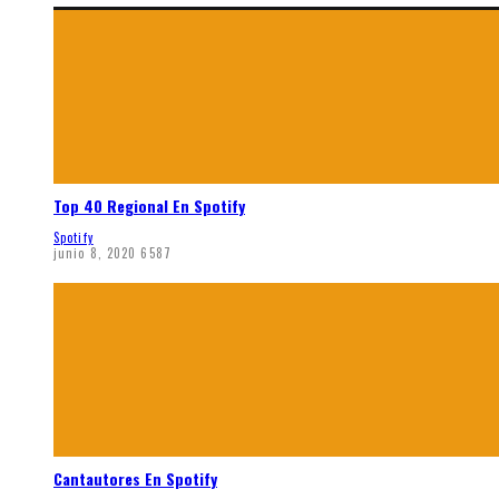
Top 40 Regional En Spotify
Spotify
junio 8, 2020
6587
Cantautores En Spotify