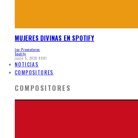
MUJERES DIVINAS EN SPOTIFY
Los Promotores
Spotify
junio 5, 2020
9091
NOTICIAS
COMPOSITORES
COMPOSITORES