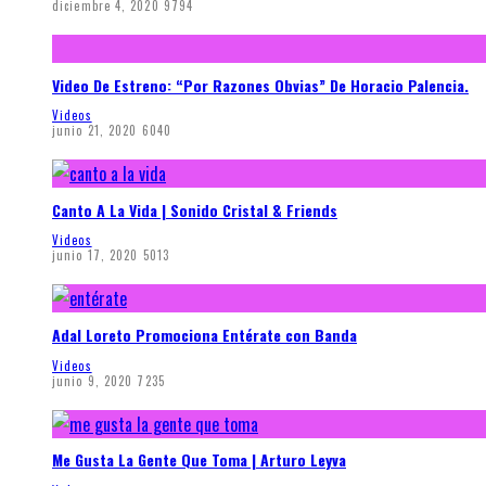
diciembre 4, 2020
9794
Video De Estreno: “Por Razones Obvias” De Horacio Palencia.
Videos
junio 21, 2020
6040
Canto A La Vida | Sonido Cristal & Friends
Videos
junio 17, 2020
5013
Adal Loreto Promociona Entérate con Banda
Videos
junio 9, 2020
7235
Me Gusta La Gente Que Toma | Arturo Leyva