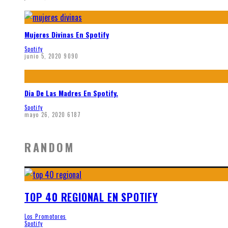
Mujeres Divinas En Spotify
Spotify
junio 5, 2020
9090
Dia De Las Madres En Spotify.
Spotify
mayo 26, 2020
6187
RANDOM
TOP 40 REGIONAL EN SPOTIFY
Los Promotores
Spotify