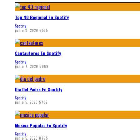
Top 40 Regional En Spotify
Spotify
junio 8, 2020
6585
Cantautores En Spotify
Spotify
junio 7, 2020
6869
Dia Del Padre En Spotify
Spotify
junio 5, 2020
5702
Musica Popular En Spotify
Spotify
junio 5, 2020
8775