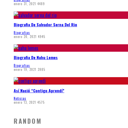
enero 31, 2021
4489
Biografia De Salvador Serna Del Rio
Biografias
enero 20, 2021
4945
Biografia De Nahu Lemes
Biografias
enero 19, 2021
3985
Así Nació “Contigo Aprendí”
Noticias
enero 13, 2021
4575
RANDOM