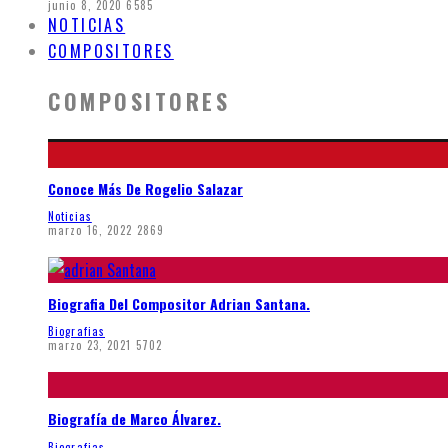
junio 8, 2020
6585
NOTICIAS
COMPOSITORES
COMPOSITORES
Conoce Más De Rogelio Salazar
Noticias
marzo 16, 2022
2869
Biografia Del Compositor Adrian Santana.
Biografias
marzo 23, 2021
5702
Biografía de Marco Álvarez.
Biografias