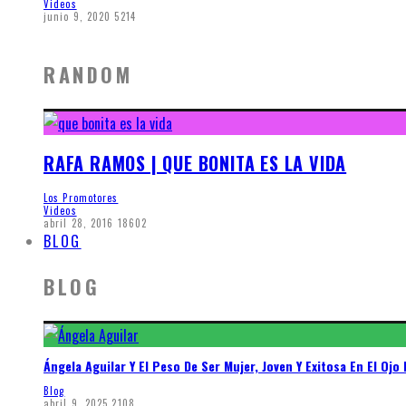
Videos
junio 9, 2020
5214
RANDOM
RAFA RAMOS | QUE BONITA ES LA VIDA
Los Promotores
Videos
abril 28, 2016
18602
BLOG
BLOG
Ángela Aguilar Y El Peso De Ser Mujer, Joven Y Exitosa En El Ojo 
Blog
abril 9, 2025
2108