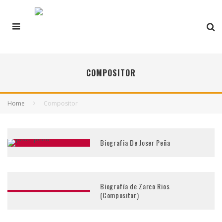
COMPOSITOR
Home
Compositor
Biografia De Joser Peña
Biografía de Zarco Rios
(Compositor)