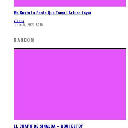
Me Gusta La Gente Que Toma | Arturo Leyva
Videos
junio 9, 2020
5215
RANDOM
EL CHAPO DE SINALOA – AQUI ESTOY