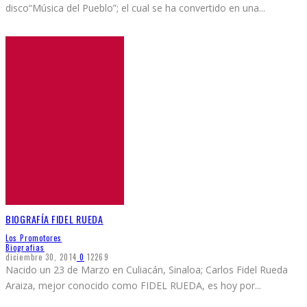
disco“Música del Pueblo”; el cual se ha convertido en una
...
BIOGRAFÍA FIDEL RUEDA
Los Promotores
Biografias
diciembre 30, 2014
0
12269
Nacido un 23 de Marzo en Culiacán, Sinaloa; Carlos Fidel Rueda
Araiza, mejor conocido como FIDEL RUEDA, es hoy por
...