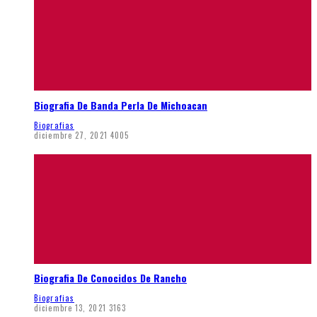
Biografia De Banda Perla De Michoacan
Biografias
diciembre 27, 2021
4005
Biografia De Conocidos De Rancho
Biografias
diciembre 13, 2021
3163