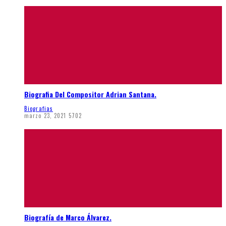
Biografia Del Compositor Adrian Santana.
Biografias
marzo 23, 2021
5702
Biografía de Marco Álvarez.