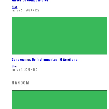
Blog
marzo 21, 2023
4022
Conozcamos De Instrumentos: El Aerófono.
Blog
marzo 1, 2021
4100
RANDOM