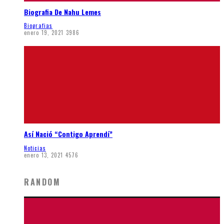
Biografia De Nahu Lemes
Biografias
enero 19, 2021
3986
Así Nació “Contigo Aprendí”
Noticias
enero 13, 2021
4576
RANDOM