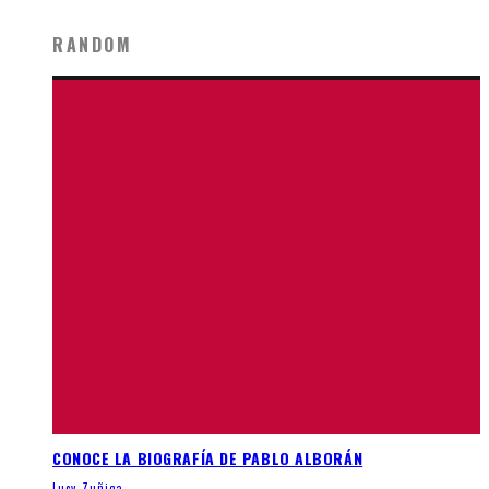
RANDOM
CONOCE LA BIOGRAFÍA DE PABLO ALBORÁN
Lucy Zuñiga