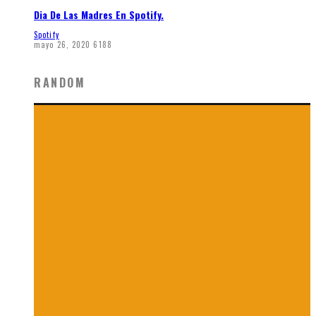
Dia De Las Madres En Spotify.
Spotify
mayo 26, 2020
6188
RANDOM