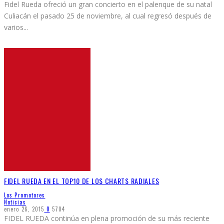
Fidel Rueda ofreció un gran concierto en el palenque de su natal
Culiacán el pasado 25 de noviembre, al cual regresó después de
varios
...
FIDEL RUEDA EN EL TOP10 DE LOS CHARTS RADIALES
Los Promotores
Noticias
enero 26, 2015
0
5704
FIDEL RUEDA continúa en plena promoción de su más reciente