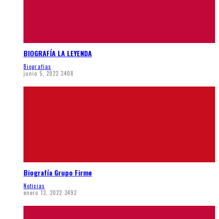
BIOGRAFÍA LA LEYENDA
Biografias
junio 5, 2022
3408
Biografía Grupo Firme
Noticias
enero 13, 2022
3492