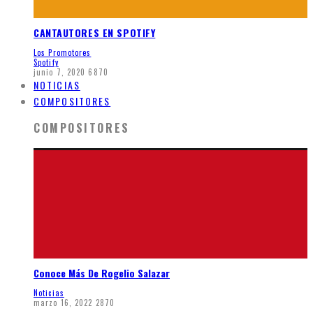
CANTAUTORES EN SPOTIFY
Los Promotores
Spotify
junio 7, 2020
6870
NOTICIAS
COMPOSITORES
COMPOSITORES
Conoce Más De Rogelio Salazar
Noticias
marzo 16, 2022
2870