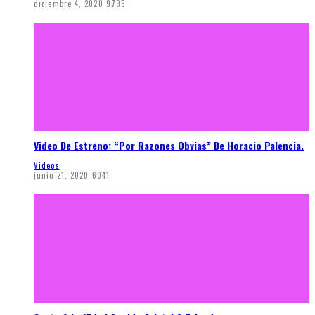
diciembre 4, 2020
9795
Video De Estreno: “Por Razones Obvias” De Horacio Palencia.
Videos
junio 21, 2020
6041