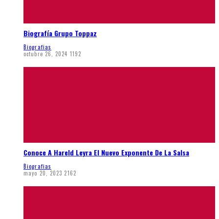
Biografía Grupo Toppaz
Biografias
octubre 26, 2024
1192
Conoce A Hareld Leyra El Nuevo Exponente De La Salsa
Biografias
mayo 20, 2023
2162