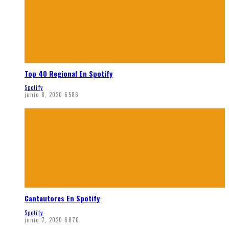
Top 40 Regional En Spotify
Spotify
junio 8, 2020
6586
Cantautores En Spotify
Spotify
junio 7, 2020
6870