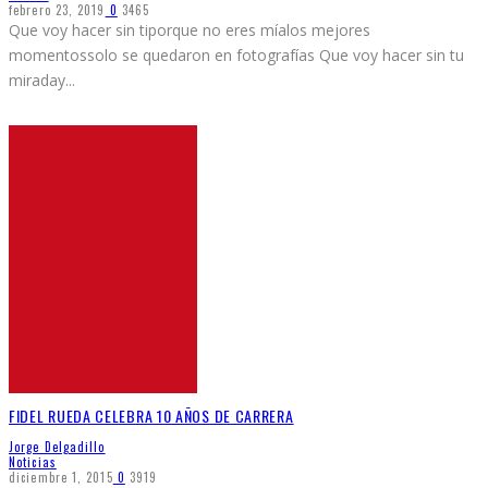
febrero 23, 2019
0
3465
Que voy hacer sin tiporque no eres míalos mejores
momentossolo se quedaron en fotografías Que voy hacer sin tu
miraday
...
FIDEL RUEDA CELEBRA 10 AÑOS DE CARRERA
Jorge Delgadillo
Noticias
diciembre 1, 2015
0
3919