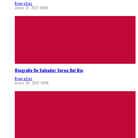
Biografias
enero 31, 2021
4489
Biografia De Salvador Serna Del Rio
Biografias
enero 20, 2021
4946