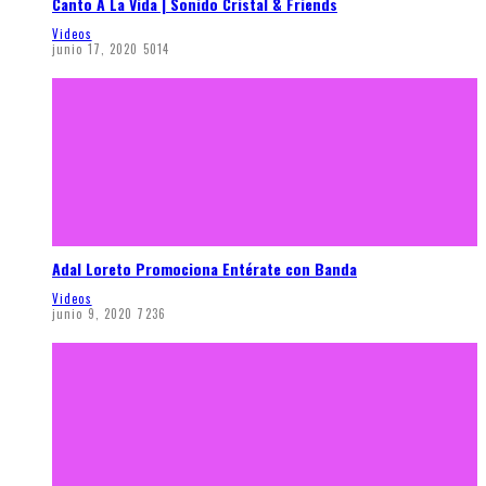
Canto A La Vida | Sonido Cristal & Friends
Videos
junio 17, 2020
5014
Adal Loreto Promociona Entérate con Banda
Videos
junio 9, 2020
7236