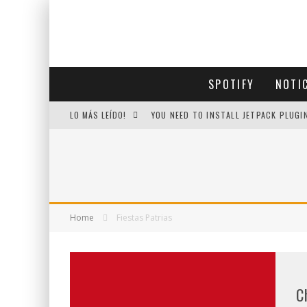
SPOTIFY
NOTI
LO MÁS LEÍDO!
YOU NEED TO INSTALL JETPACK PLUGI
Home
Fiestas Patrias
C