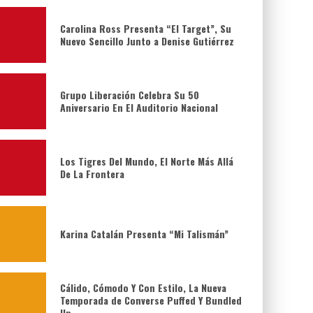
Carolina Ross Presenta “El Target”, Su
Nuevo Sencillo Junto a Denise Gutiérrez
Grupo Liberación Celebra Su 50
Aniversario En El Auditorio Nacional
Los Tigres Del Mundo, El Norte Más Allá
De La Frontera
Karina Catalán Presenta “Mi Talismán”
Cálido, Cómodo Y Con Estilo, La Nueva
Temporada de Converse Puffed Y Bundled
Up