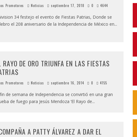
os Promotores
Noticias
septiembre 17, 2018
0
4644
ivision 34 festejo el evento de Fiestas Patrias, Donde se
lebro el 208 aniversario de la Independencia de México en
...
L RAYO DE ORO TRIUNFA EN LAS FIESTAS
ATRIAS
os Promotores
Noticias
septiembre 16, 2014
0
4155
 fin de semana de Independencia se convirtió en una gran
ueba de fuego para Jesús Mendoza ‘El Rayo de
...
COMPAÑA A PATTY ÁLVAREZ A DAR EL