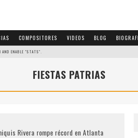
CIAS
COMPOSITORES
VIDEOS
BLOG
BIOGRAF
N AND ENABLE "STATS".
FIESTAS PATRIAS
hiquis Rivera rompe récord en Atlanta