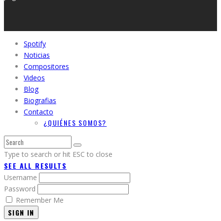
Spotify
Noticias
Compositores
Videos
Blog
Biografias
Contacto
¿QUIÉNES SOMOS?
Type to search or hit ESC to close
SEE ALL RESULTS
Username
Password
Remember Me
SIGN IN