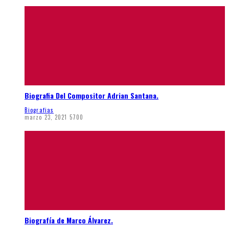
Biografia Del Compositor Adrian Santana.
Biografias
marzo 23, 2021
5700
Biografía de Marco Álvarez.