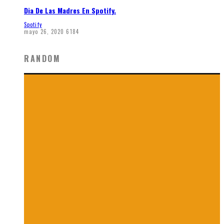
Dia De Las Madres En Spotify.
Spotify
mayo 26, 2020
6184
RANDOM