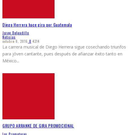
Diego Herrera hace gira por Guatemala
Jorge Delgadillo
Noticias
octubre 6, 2016
0
4314
La carrera musical de Diego Herrera sigue cosechando triunfos
para jóven cantante, pues después de afianzar éxito tanto en
México
...
GRUPO ARRANKE DE GIRA PROMOCIONAL
Los Promotores