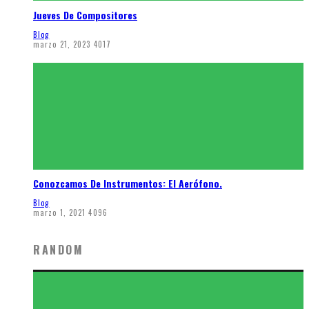
Jueves De Compositores
Blog
marzo 21, 2023
4017
Conozcamos De Instrumentos: El Aerófono.
Blog
marzo 1, 2021
4096
RANDOM