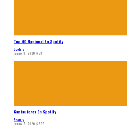
Top 40 Regional En Spotify
Spotify
junio 8, 2020
6581
Cantautores En Spotify
Spotify
junio 7, 2020
6865