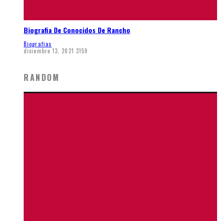
Biografia De Conocidos De Rancho
Biografias
diciembre 13, 2021
3159
RANDOM