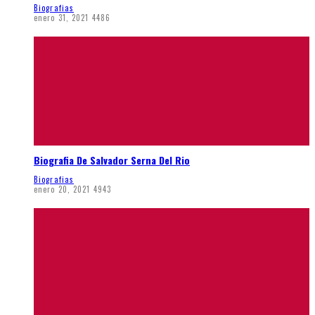
Biografias
enero 31, 2021
4486
Biografia De Salvador Serna Del Rio
Biografias
enero 20, 2021
4943