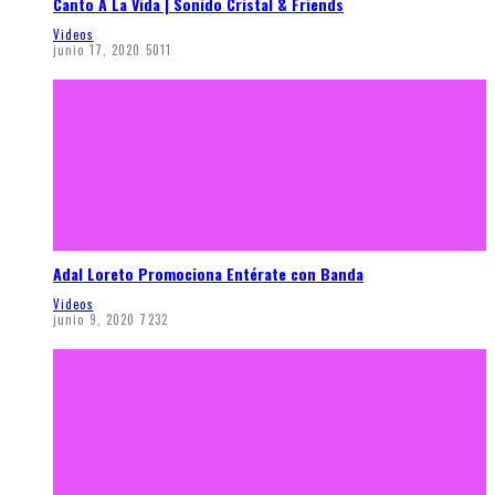
Canto A La Vida | Sonido Cristal & Friends
Videos
junio 17, 2020
5011
Adal Loreto Promociona Entérate con Banda
Videos
junio 9, 2020
7232