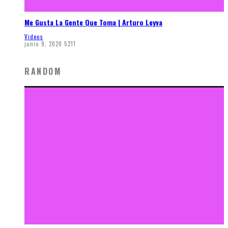
Me Gusta La Gente Que Toma | Arturo Leyva
Videos
junio 9, 2020
5211
RANDOM