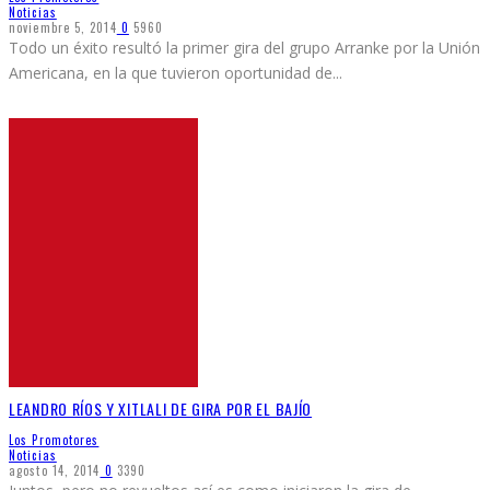
Noticias
noviembre 5, 2014
0
5960
Todo un éxito resultó la primer gira del grupo Arranke por la Unión
Americana, en la que tuvieron oportunidad de
...
LEANDRO RÍOS Y XITLALI DE GIRA POR EL BAJÍO
Los Promotores
Noticias
agosto 14, 2014
0
3390