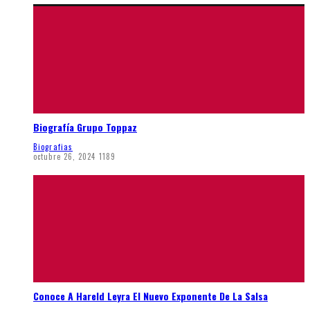
Biografía Grupo Toppaz
Biografias
octubre 26, 2024
1189
Conoce A Hareld Leyra El Nuevo Exponente De La Salsa