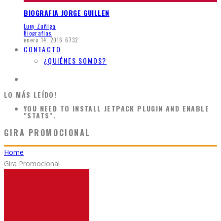
BIOGRAFIA JORGE GUILLEN
Lucy Zuñiga
Biografias
enero 14, 2016
6732
CONTACTO
¿QUIÉNES SOMOS?
LO MÁS LEÍDO!
YOU NEED TO INSTALL JETPACK PLUGIN AND ENABLE
"STATS".
GIRA PROMOCIONAL
Home
Gira Promocional