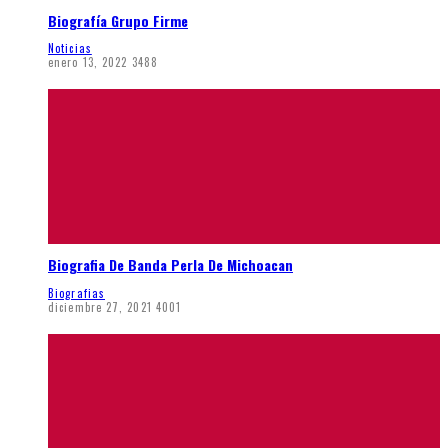
Biografía Grupo Firme
Noticias
enero 13, 2022
3488
Biografia De Banda Perla De Michoacan
Biografias
diciembre 27, 2021
4001