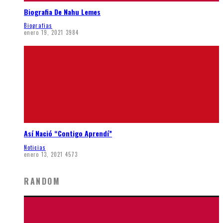
Biografia De Nahu Lemes
Biografias
enero 19, 2021
3984
Así Nació “Contigo Aprendí”
Noticias
enero 13, 2021
4573
RANDOM