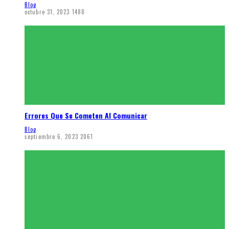
Blog
octubre 31, 2023
1488
Errores Que Se Cometen Al Comunicar
Blog
septiembre 6, 2023
2061