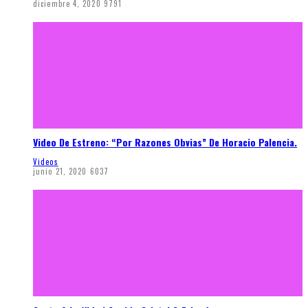
diciembre 4, 2020
9791
Video De Estreno: “Por Razones Obvias” De Horacio Palencia.
Videos
junio 21, 2020
6037