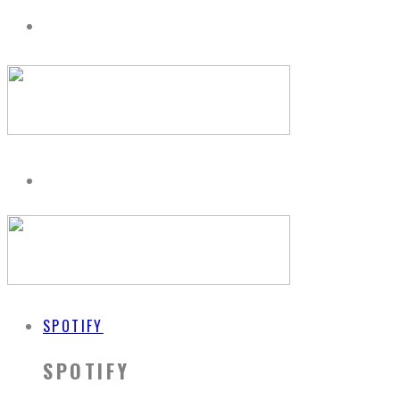
SPOTIFY
SPOTIFY