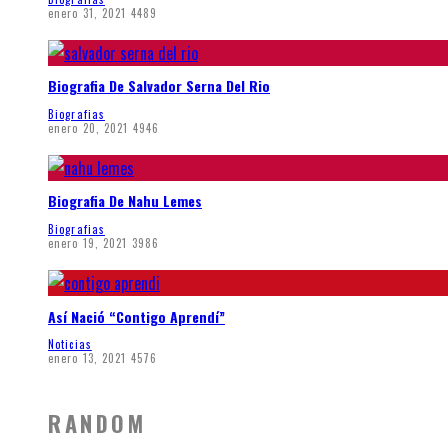
enero 31, 2021
4489
Biografia De Salvador Serna Del Rio
Biografias
enero 20, 2021
4946
Biografia De Nahu Lemes
Biografias
enero 19, 2021
3986
Así Nació “Contigo Aprendí”
Noticias
enero 13, 2021
4576
RANDOM