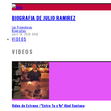
BIOGRAFIA DE JULIO RAMIREZ
Los Promotores
Biografias
abril 14, 2020
5856
VIDEOS
VIDEOS
Video de Estreno /”Entre Tu y Yo” Abel Santana