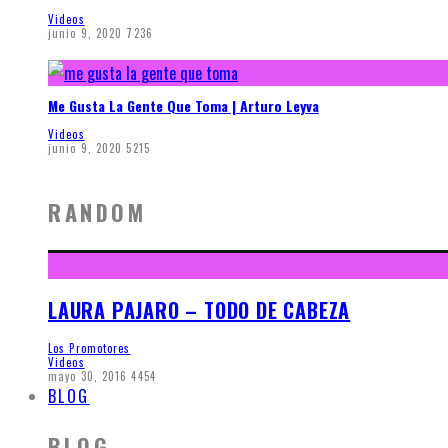
Videos
junio 9, 2020
7236
Me Gusta La Gente Que Toma | Arturo Leyva
Videos
junio 9, 2020
5215
RANDOM
LAURA PAJARO – TODO DE CABEZA
Los Promotores
Videos
mayo 30, 2016
4454
BLOG
BLOG