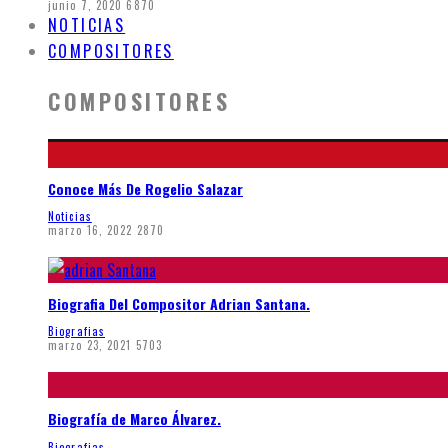
junio 7, 2020
6870
NOTICIAS
COMPOSITORES
COMPOSITORES
Conoce Más De Rogelio Salazar
Noticias
marzo 16, 2022
2870
Biografia Del Compositor Adrian Santana.
Biografias
marzo 23, 2021
5703
Biografía de Marco Álvarez.
Biografias