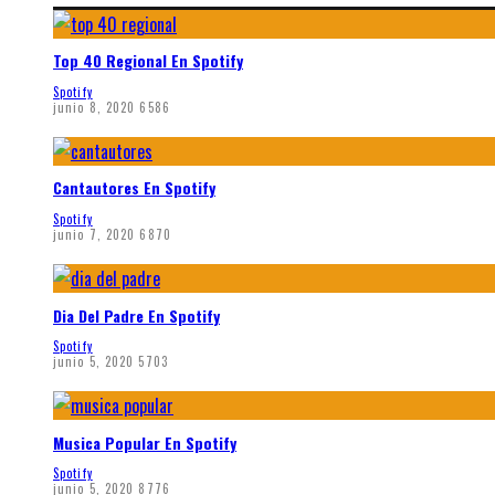
Top 40 Regional En Spotify
Spotify
junio 8, 2020
6586
Cantautores En Spotify
Spotify
junio 7, 2020
6870
Dia Del Padre En Spotify
Spotify
junio 5, 2020
5703
Musica Popular En Spotify
Spotify
junio 5, 2020
8776