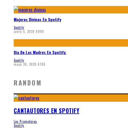
Mujeres Divinas En Spotify
Spotify
junio 5, 2020
9090
Dia De Las Madres En Spotify.
Spotify
mayo 26, 2020
6188
RANDOM
CANTAUTORES EN SPOTIFY
Los Promotores
Spotify