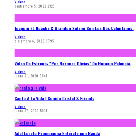
Videos
septiembre 5, 2022
2325
Joaquin EL Guache & Brandon Solano Son Los Dos Calentanos.
Videos
diciembre 4, 2020
9795
Video De Estreno: “Por Razones Obvias” De Horacio Palencia.
Videos
junio 21, 2020
6041
Canto A La Vida | Sonido Cristal & Friends
Videos
junio 17, 2020
5014
Adal Loreto Promociona Entérate con Banda