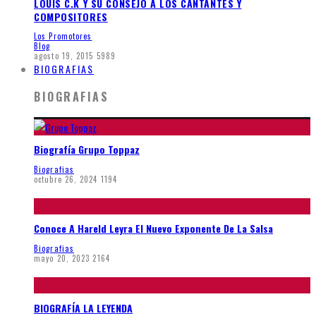
LOUIS C.K Y SU CONSEJO A LOS CANTANTES Y
COMPOSITORES
Los Promotores
Blog
agosto 19, 2015
5989
BIOGRAFIAS
BIOGRAFIAS
Biografía Grupo Toppaz
Biografias
octubre 26, 2024
1194
Conoce A Hareld Leyra El Nuevo Exponente De La Salsa
Biografias
mayo 20, 2023
2164
BIOGRAFÍA LA LEYENDA