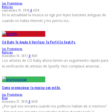
Los Promotores
Noticias
septiembre 19, 2018
0
4318
En la actualidad la musica se rige por leyes bastante antiguas de
cuando no había Internet y los perros los
...
Cd Baby Te Ayuda A Verificar Tu Perfil En Spotify.
Los Promotores
Noticias
diciembre 16, 2017
0
4581
Los artistas de CD Baby ahora tienen un seguimiento rápido para
la verificación de artistas de Spotify. Nos complace anunciar
...
Como promocionar tu musica con estilo.
Los Promotores
Blog
diciembre 21, 2016
0
5634
¿Por qué nos encanta cuando los políticos hablan de sí mismos?
¿Por qué nos encanta escucharlos hablar durante toda la
...