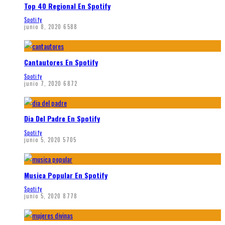
Top 40 Regional En Spotify
Spotify
junio 8, 2020
6588
Cantautores En Spotify
Spotify
junio 7, 2020
6872
Dia Del Padre En Spotify
Spotify
junio 5, 2020
5705
Musica Popular En Spotify
Spotify
junio 5, 2020
8778