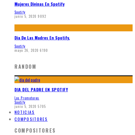
Mujeres Divinas En Spotify
Spotify
junio 5, 2020
9092
Dia De Las Madres En Spotify.
Spotify
mayo 26, 2020
6190
RANDOM
DIA DEL PADRE EN SPOTIFY
Los Promotores
Spotify
junio 5, 2020
5705
NOTICIAS
COMPOSITORES
COMPOSITORES