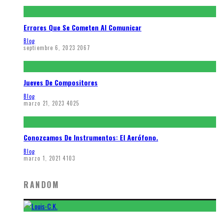
Errores Que Se Cometen Al Comunicar
Blog
septiembre 6, 2023
2067
Jueves De Compositores
Blog
marzo 21, 2023
4025
Conozcamos De Instrumentos: El Aerófono.
Blog
marzo 1, 2021
4103
RANDOM