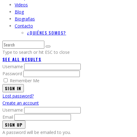
Videos
Blog
Biografias
Contacto
¿QUIÉNES SOMOS?
Type to search or hit ESC to close
SEE ALL RESULTS
Username
Password
Remember Me
SIGN IN
Lost password?
Create an account
Username
Email
A password will be emailed to you.