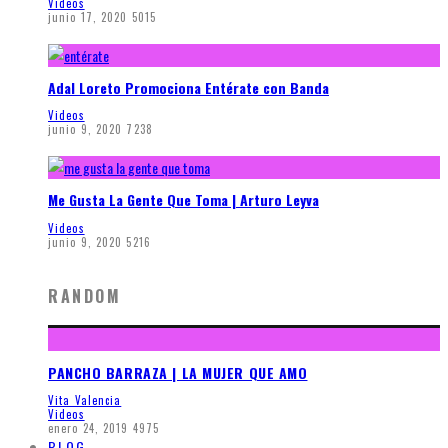
Videos
junio 17, 2020
5015
Adal Loreto Promociona Entérate con Banda
Videos
junio 9, 2020
7238
Me Gusta La Gente Que Toma | Arturo Leyva
Videos
junio 9, 2020
5216
RANDOM
PANCHO BARRAZA | LA MUJER QUE AMO
Vita Valencia
Videos
enero 24, 2019
4975
BLOG