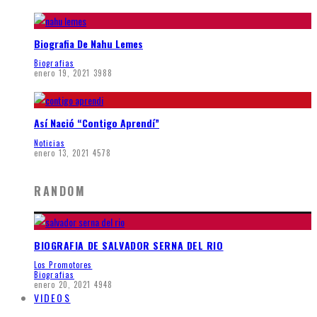
Biografia De Nahu Lemes
Biografias
enero 19, 2021
3988
Así Nació “Contigo Aprendí”
Noticias
enero 13, 2021
4578
RANDOM
BIOGRAFIA DE SALVADOR SERNA DEL RIO
Los Promotores
Biografias
enero 20, 2021
4948
VIDEOS