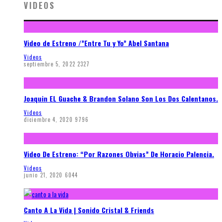
VIDEOS
Video de Estreno /”Entre Tu y Yo” Abel Santana
Videos
septiembre 5, 2022
2327
Joaquin EL Guache & Brandon Solano Son Los Dos Calentanos.
Videos
diciembre 4, 2020
9796
Video De Estreno: “Por Razones Obvias” De Horacio Palencia.
Videos
junio 21, 2020
6044
Canto A La Vida | Sonido Cristal & Friends