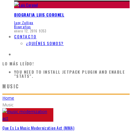
BIOGRAFIA LUIS CORONEL
Lucy Zuñiga
Biografias
enero 12, 2016
9353
CONTACTO
¿QUIÉNES SOMOS?
LO MÁS LEÍDO!
YOU NEED TO INSTALL JETPACK PLUGIN AND ENABLE
"STATS".
MUSIC
Home
Music
Que Es La Music Modernization Act (MMA)