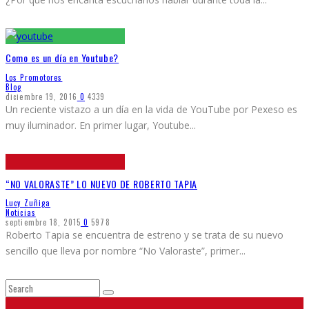
Como es un día en Youtube?
Los Promotores
Blog
diciembre 19, 2016
0
4339
Un reciente vistazo a un día en la vida de YouTube por Pexeso es
muy iluminador. En primer lugar, Youtube
...
“NO VALORASTE” LO NUEVO DE ROBERTO TAPIA
Lucy Zuñiga
Noticias
septiembre 18, 2015
0
5978
Roberto Tapia se encuentra de estreno y se trata de su nuevo
sencillo que lleva por nombre “No Valoraste”, primer
...