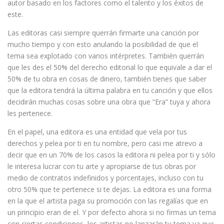
autor basado en los factores como el talento y los éxitos de
este.
Las editoras casi siempre querrán firmarte una canción por
mucho tiempo y con esto anulando la posibilidad de que el
tema sea explotado con varios intérpretes. También querrán
que les des el 50% del derecho editorial lo que equivale a dar el
50% de tu obra en cosas de dinero, también tienes que saber
que la editora tendrá la última palabra en tu canción y que ellos
decidirán muchas cosas sobre una obra que “Era” tuya y ahora
les pertenece.
En el papel, una editora es una entidad que vela por tus
derechos y pelea por ti en tu nombre, pero casi me atrevo a
decir que en un 70% de los casos la editora ni pelea por ti y sólo
le interesa lucrar con tu arte y apropiarse de tus obras por
medio de contratos indefinidos y porcentajes, incluso con tu
otro 50% que te pertenece si te dejas. La editora es una forma
en la que el artista paga su promoción con las regalías que en
un principio eran de el. Y por defecto ahora si no firmas un tema
con ciertas condiciones, los artistas no lanzarán tu tema ya que