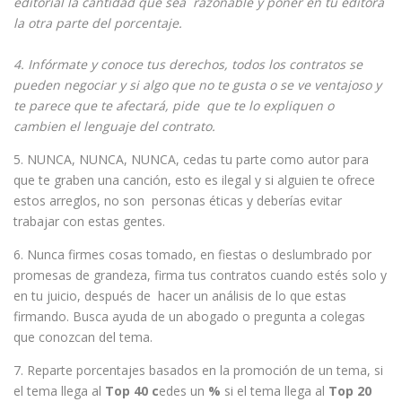
editorial la cantidad que sea razonable y poner en tu editora
la otra parte del porcentaje.
4. Infórmate y conoce tus derechos, todos los contratos se
pueden negociar y si algo que no te gusta o se ve ventajoso y
te parece que te afectará, pide que te lo expliquen o
cambien el lenguaje del contrato.
5. NUNCA, NUNCA, NUNCA, cedas tu parte como autor para
que te graben una canción, esto es ilegal y si alguien te ofrece
estos arreglos, no son personas éticas y deberías evitar
trabajar con estas gentes.
6. Nunca firmes cosas tomado, en fiestas o deslumbrado por
promesas de grandeza, firma tus contratos cuando estés solo y
en tu juicio, después de hacer un análisis de lo que estas
firmando. Busca ayuda de un abogado o pregunta a colegas
que conozcan del tema.
7. Reparte porcentajes basados en la promoción de un tema, si
el tema llega al
Top 40 c
edes un
%
si el tema llega al
Top 20