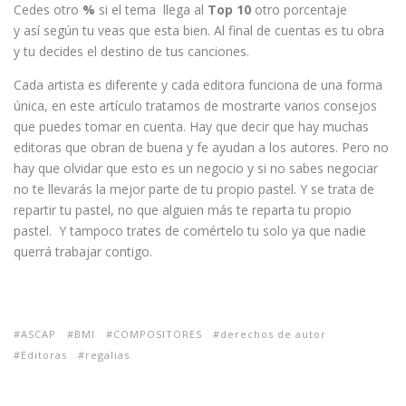
Cedes otro
%
si el tema llega al
Top 10
otro porcentaje
y así según tu veas que esta bien. Al final de cuentas es tu obra
y tu decides el destino de tus canciones.
Cada artista es diferente y cada editora funciona de una forma
única, en este artículo tratamos de mostrarte varios consejos
que puedes tomar en cuenta. Hay que decir que hay muchas
editoras que obran de buena y fe ayudan a los autores. Pero no
hay que olvidar que esto es un negocio y si no sabes negociar
no te llevarás la mejor parte de tu propio pastel. Y se trata de
repartir tu pastel, no que alguien más te reparta tu propio
pastel. Y tampoco trates de comértelo tu solo ya que nadie
querrá trabajar contigo.
ASCAP
BMI
COMPOSITORES
derechos de autor
Editoras
regalias