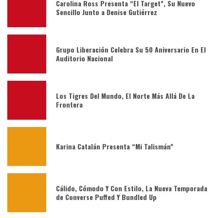
Carolina Ross Presenta “El Target”, Su Nuevo
Sencillo Junto a Denise Gutiérrez
Grupo Liberación Celebra Su 50 Aniversario En El
Auditorio Nacional
Los Tigres Del Mundo, El Norte Más Allá De La
Frontera
Karina Catalán Presenta “Mi Talismán”
Cálido, Cómodo Y Con Estilo, La Nueva Temporada
de Converse Puffed Y Bundled Up