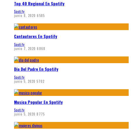
Top 40 Regional En Spotify
Spotify
junio 8, 2020
6585
Cantautores En Spotify
Spotify
junio 7, 2020
6868
Dia Del Padre En Spotify
Spotify
junio 5, 2020
5702
Musica Popular En Spotify
Spotify
junio 5, 2020
8775