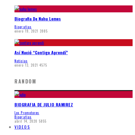
Biografia De Nahu Lemes
Biografias
enero 19, 2021
3985
Así Nació “Contigo Aprendí”
Noticias
enero 13, 2021
4575
RANDOM
BIOGRAFIA DE JULIO RAMIREZ
Los Promotores
Biografias
abril 14, 2020
5855
VIDEOS