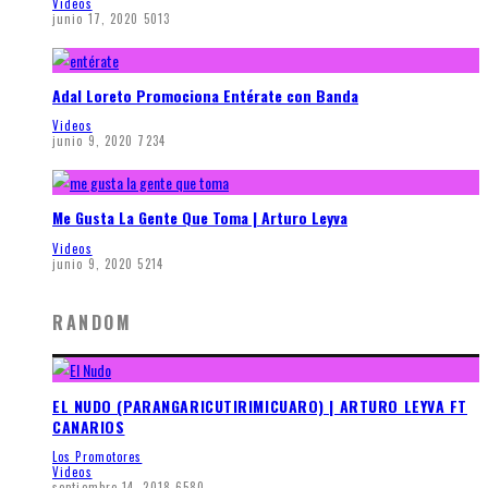
Videos
junio 17, 2020
5013
Adal Loreto Promociona Entérate con Banda
Videos
junio 9, 2020
7234
Me Gusta La Gente Que Toma | Arturo Leyva
Videos
junio 9, 2020
5214
RANDOM
EL NUDO (PARANGARICUTIRIMICUARO) | ARTURO LEYVA FT
CANARIOS
Los Promotores
Videos
septiembre 14, 2018
6580