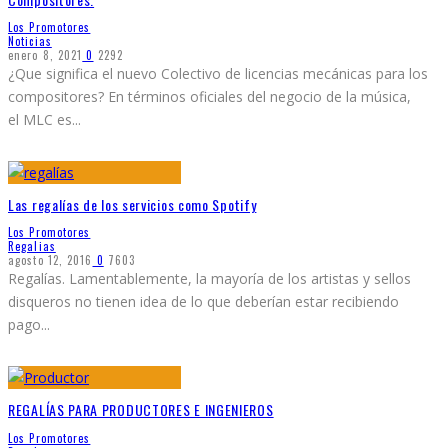
Los Promotores
Noticias
enero 8, 2021
0
2292
¿Que significa el nuevo Colectivo de licencias mecánicas para los
compositores? En términos oficiales del negocio de la música,
el MLC es
...
Las regalías de los servicios como Spotify
Los Promotores
Regalias
agosto 12, 2016
0
7603
Regalías. Lamentablemente, la mayoría de los artistas y sellos
disqueros no tienen idea de lo que deberían estar recibiendo
pago
...
REGALÍAS PARA PRODUCTORES E INGENIEROS
Los Promotores