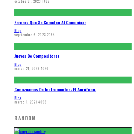
octubre 31, 2023
1489
Errores Que Se Cometen Al Comunicar
Blog
septiembre 6, 2023
2064
Jueves De Compositores
Blog
marzo 21, 2023
4020
Conozcamos De Instrumentos: El Aerófono.
Blog
marzo 1, 2021
4098
RANDOM