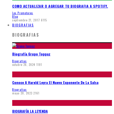
COMO ACTUALIZAR O AGREGAR TU BIOGRAFIA A SPOTIFY.
Los Promotores
Blog
septiembre 21, 2017
6115
BIOGRAFIAS
BIOGRAFIAS
Biografía Grupo Toppaz
Biografias
octubre 26, 2024
1191
Conoce A Hareld Leyra El Nuevo Exponente De La Salsa
Biografias
mayo 20, 2023
2161
BIOGRAFÍA LA LEYENDA