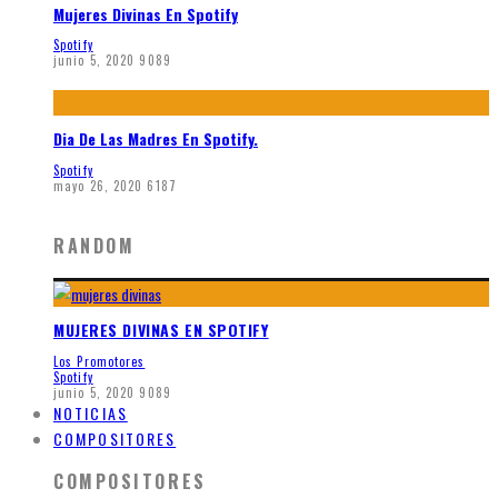
Mujeres Divinas En Spotify
Spotify
junio 5, 2020
9089
Dia De Las Madres En Spotify.
Spotify
mayo 26, 2020
6187
RANDOM
MUJERES DIVINAS EN SPOTIFY
Los Promotores
Spotify
junio 5, 2020
9089
NOTICIAS
COMPOSITORES
COMPOSITORES