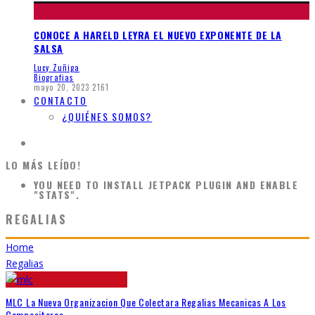
CONOCE A HARELD LEYRA EL NUEVO EXPONENTE DE LA
SALSA
Lucy Zuñiga
Biografias
mayo 20, 2023
2161
CONTACTO
¿QUIÉNES SOMOS?
LO MÁS LEÍDO!
YOU NEED TO INSTALL JETPACK PLUGIN AND ENABLE
"STATS".
REGALIAS
Home
Regalias
MLC La Nueva Organizacion Que Colectara Regalias Mecanicas A Los
Compositores.