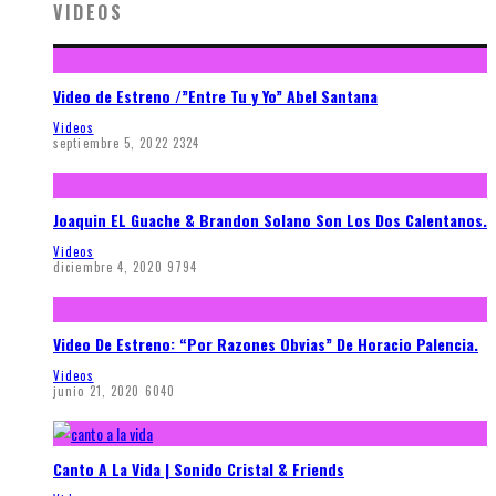
VIDEOS
Video de Estreno /”Entre Tu y Yo” Abel Santana
Videos
septiembre 5, 2022
2324
Joaquin EL Guache & Brandon Solano Son Los Dos Calentanos.
Videos
diciembre 4, 2020
9794
Video De Estreno: “Por Razones Obvias” De Horacio Palencia.
Videos
junio 21, 2020
6040
Canto A La Vida | Sonido Cristal & Friends