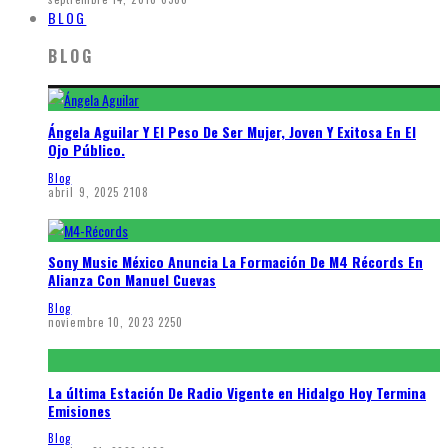
BLOG
BLOG
Ángela Aguilar Y El Peso De Ser Mujer, Joven Y Exitosa En El
Ojo Público.
Blog
abril 9, 2025
2108
Sony Music México Anuncia La Formación De M4 Récords En
Alianza Con Manuel Cuevas
Blog
noviembre 10, 2023
2250
La última Estación De Radio Vigente en Hidalgo Hoy Termina
Emisiones
Blog