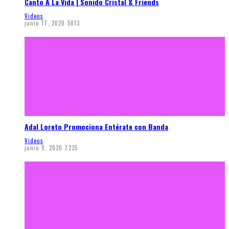
Canto A La Vida | Sonido Cristal & Friends
Videos
junio 17, 2020
5013
Adal Loreto Promociona Entérate con Banda
Videos
junio 9, 2020
7235