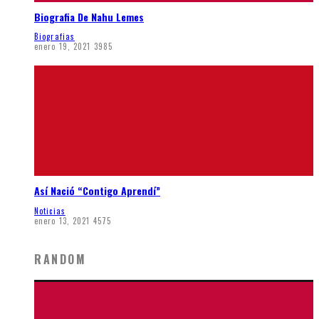
Biografia De Nahu Lemes
Biografias
enero 19, 2021
3985
Así Nació “Contigo Aprendí”
Noticias
enero 13, 2021
4575
RANDOM