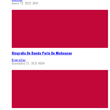
enero 13, 2022
3491
Biografia De Banda Perla De Michoacan
Biografias
diciembre 27, 2021
4004