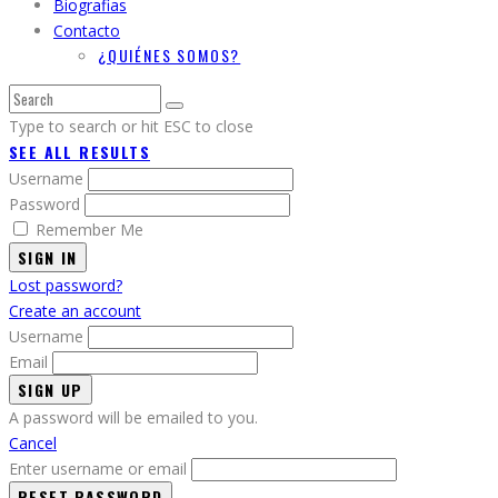
Biografias
Contacto
¿QUIÉNES SOMOS?
Type to search or hit ESC to close
SEE ALL RESULTS
Username
Password
Remember Me
SIGN IN
Lost password?
Create an account
Username
Email
A password will be emailed to you.
Cancel
Enter username or email