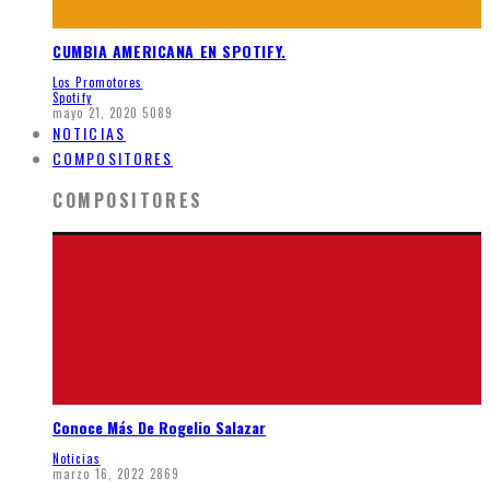
CUMBIA AMERICANA EN SPOTIFY.
Los Promotores
Spotify
mayo 21, 2020
5089
NOTICIAS
COMPOSITORES
COMPOSITORES
Conoce Más De Rogelio Salazar
Noticias
marzo 16, 2022
2869