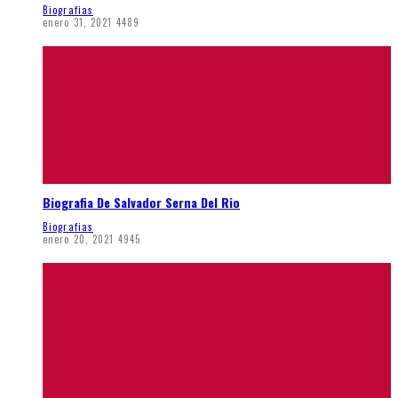
Biografias
enero 31, 2021
4489
Biografia De Salvador Serna Del Rio
Biografias
enero 20, 2021
4945