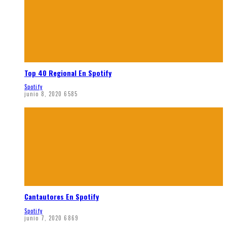
Top 40 Regional En Spotify
Spotify
junio 8, 2020
6585
Cantautores En Spotify
Spotify
junio 7, 2020
6869