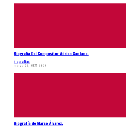
Biografia Del Compositor Adrian Santana.
Biografias
marzo 23, 2021
5702
Biografía de Marco Álvarez.