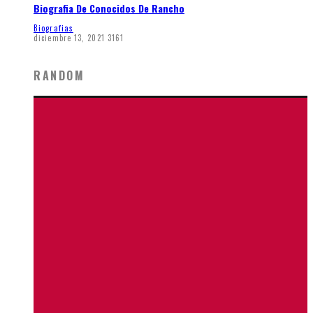
Biografia De Conocidos De Rancho
Biografias
diciembre 13, 2021
3161
RANDOM