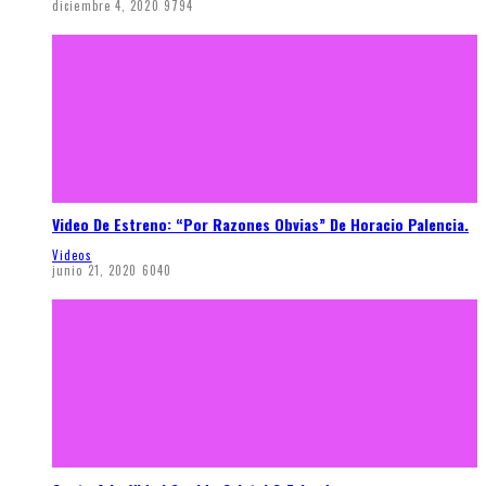
diciembre 4, 2020
9794
Video De Estreno: “Por Razones Obvias” De Horacio Palencia.
Videos
junio 21, 2020
6040