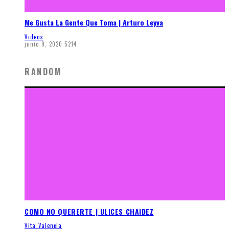
Me Gusta La Gente Que Toma | Arturo Leyva
Videos
junio 9, 2020
5214
RANDOM
COMO NO QUERERTE | ULICES CHAIDEZ
Vita Valencia