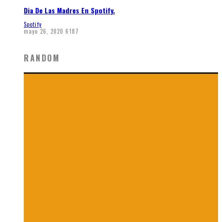
Dia De Las Madres En Spotify.
Spotify
mayo 26, 2020
6187
RANDOM