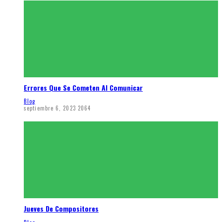
Errores Que Se Cometen Al Comunicar
Blog
septiembre 6, 2023
2064
Jueves De Compositores