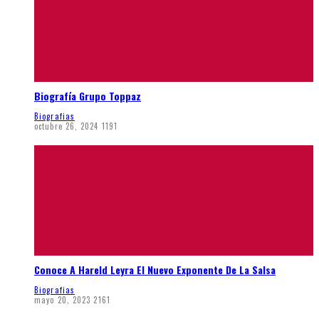
Biografía Grupo Toppaz
Biografias
octubre 26, 2024
1191
Conoce A Hareld Leyra El Nuevo Exponente De La Salsa
Biografias
mayo 20, 2023
2161