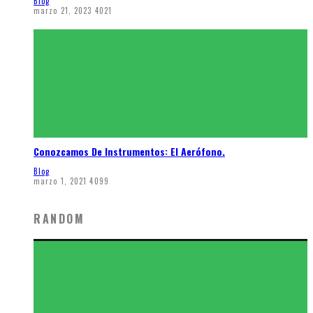
Blog
marzo 21, 2023
4021
Conozcamos De Instrumentos: El Aerófono.
Blog
marzo 1, 2021
4099
RANDOM