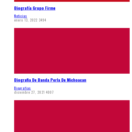
Biografía Grupo Firme
Noticias
enero 13, 2022
3494
Biografia De Banda Perla De Michoacan
Biografias
diciembre 27, 2021
4007