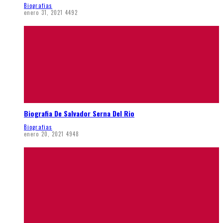
Biografias
enero 31, 2021
4492
Biografia De Salvador Serna Del Rio
Biografias
enero 20, 2021
4948