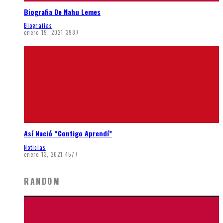
Biografia De Nahu Lemes
Biografias
enero 19, 2021
3987
Así Nació “Contigo Aprendí”
Noticias
enero 13, 2021
4577
RANDOM