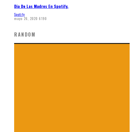
Dia De Las Madres En Spotify.
Spotify
mayo 26, 2020
6190
RANDOM