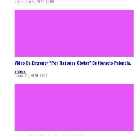
diciembre 4, 2020
9796
Video De Estreno: “Por Razones Obvias” De Horacio Palencia.
Videos
junio 21, 2020
6043