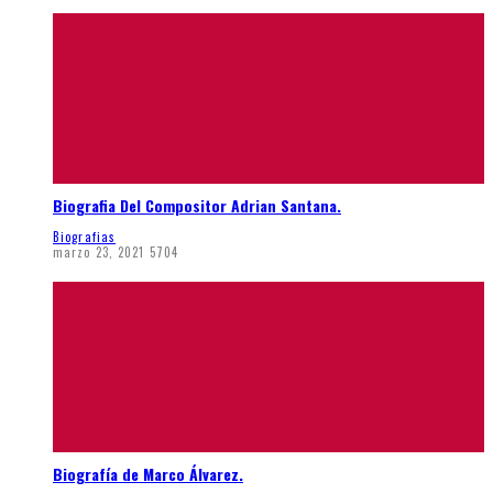
Biografia Del Compositor Adrian Santana.
Biografias
marzo 23, 2021
5704
Biografía de Marco Álvarez.