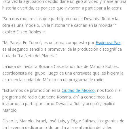
Esta vez la agrupación decidió darle un giro al vídeo y manejar una
historia divertida, es por eso que invitaron a participar a la actriz.
“Son dos mujeres las que participan una es Deyanira Rubi, y la
otra es una modelo. En la historia ‘me cachan en la movida ’ “
explicó Eliseo Robles Jr.
“Mi Pareja En Turno”, es un tema compuesto por
Espinoza Paz
,
es el segundo sencillo a promover de la producción discográfica
titulada “La Neta del Planeta”.
La idea de invitar a Roxana Castellanos fue de Manolo Robles,
acordeonista del grupo, luego de una entrevista que les hiciera la
actriz en la ciudad de México en un programa de radio.
“Estuvimos de promoción en la
Ciudad de México
, nos tocó ir al
programa de radio que tiene Roxana, ahí la conocimos. La
invitamos a participar como Deyanira Rubí y aceptó”, explicó
Manolo.
Eliseo Jr, Manolo, Israel, José Luis, y Edgar Salinas, integrantes de
La Leyenda dedicaron todo un día a la realización del video