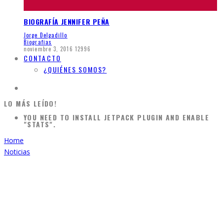
BIOGRAFÍA JENNIFER PEÑA
Jorge Delgadillo
Biografias
noviembre 3, 2016
12996
CONTACTO
¿QUIÉNES SOMOS?
LO MÁS LEÍDO!
YOU NEED TO INSTALL JETPACK PLUGIN AND ENABLE
"STATS".
Home
Noticias