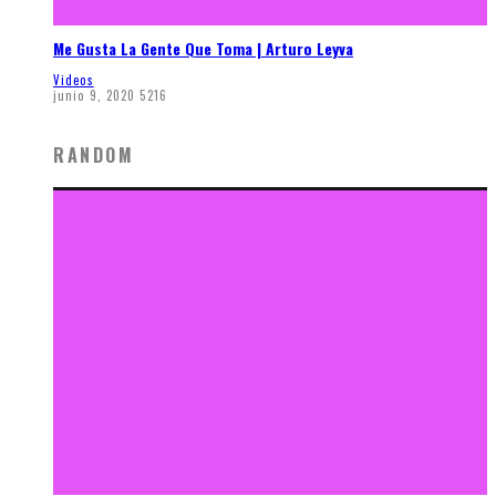
Me Gusta La Gente Que Toma | Arturo Leyva
Videos
junio 9, 2020
5216
RANDOM