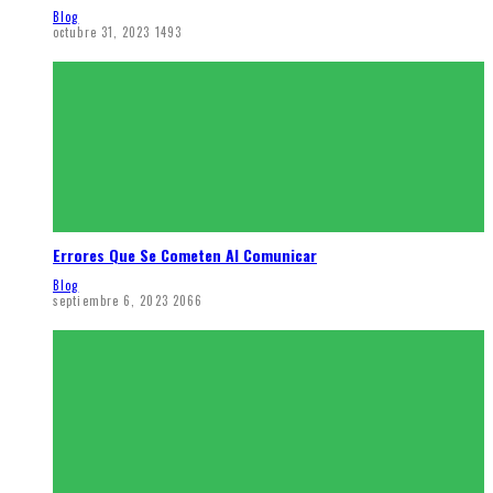
Blog
octubre 31, 2023
1493
Errores Que Se Cometen Al Comunicar
Blog
septiembre 6, 2023
2066