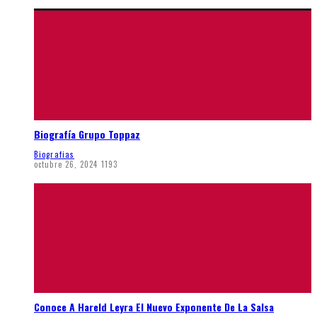
Biografía Grupo Toppaz
Biografias
octubre 26, 2024
1193
Conoce A Hareld Leyra El Nuevo Exponente De La Salsa