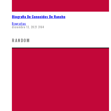
Biografia De Conocidos De Rancho
Biografias
diciembre 13, 2021
3164
RANDOM