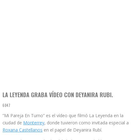
LA LEYENDA GRABA VÍDEO CON DEYANIRA RUBI.
6047
“Mi Pareja En Turno” es el vídeo que filmó La Leyenda en la
ciudad de
Monterrey
, donde tuvieron como invitada especial a
Roxana Castellanos
en el papel de Deyanira Rubí.