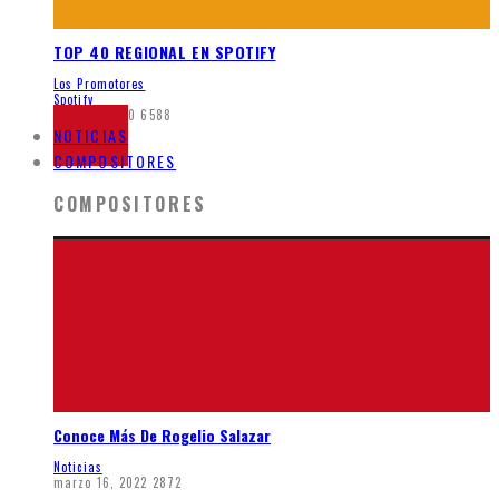
TOP 40 REGIONAL EN SPOTIFY
Los Promotores
Spotify
junio 8, 2020
6588
NOTICIAS
COMPOSITORES
COMPOSITORES
Conoce Más De Rogelio Salazar
Noticias
marzo 16, 2022
2872