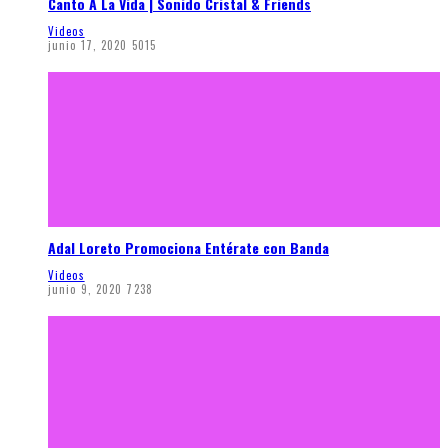
Canto A La Vida | Sonido Cristal & Friends
Videos
junio 17, 2020
5015
Adal Loreto Promociona Entérate con Banda
Videos
junio 9, 2020
7238