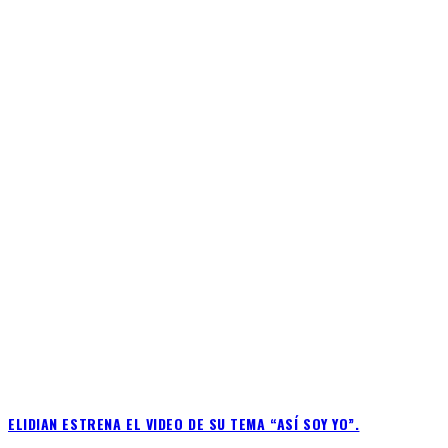
ELIDIAN ESTRENA EL VIDEO DE SU TEMA “ASÍ SOY YO”.