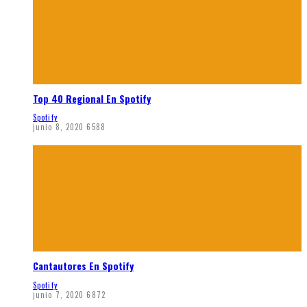
Top 40 Regional En Spotify
Spotify
junio 8, 2020
6588
Cantautores En Spotify
Spotify
junio 7, 2020
6872