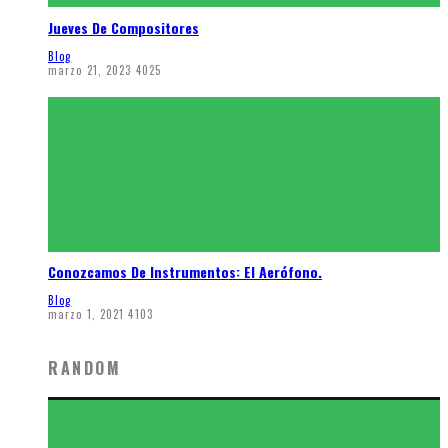
Jueves De Compositores
Blog
marzo 21, 2023
4025
Conozcamos De Instrumentos: El Aerófono.
Blog
marzo 1, 2021
4103
RANDOM