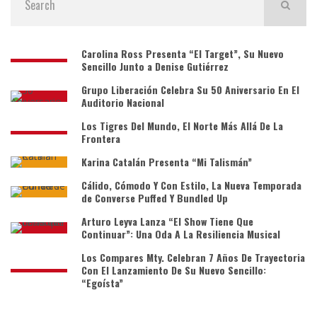
Carolina Ross Presenta “El Target”, Su Nuevo
Sencillo Junto a Denise Gutiérrez
Grupo Liberación Celebra Su 50 Aniversario En El
Auditorio Nacional
Los Tigres Del Mundo, El Norte Más Allá De La
Frontera
Karina Catalán Presenta “Mi Talismán”
Cálido, Cómodo Y Con Estilo, La Nueva Temporada
de Converse Puffed Y Bundled Up
Arturo Leyva Lanza “El Show Tiene Que
Continuar”: Una Oda A La Resiliencia Musical
Los Compares Mty. Celebran 7 Años De Trayectoria
Con El Lanzamiento De Su Nuevo Sencillo:
“Egoísta”