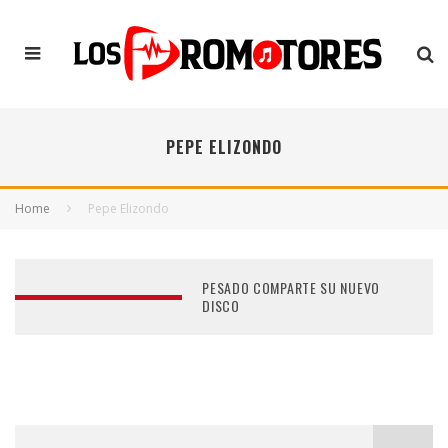
PEPE ELIZONDO
Home
Pepe Elizondo
PESADO COMPARTE SU NUEVO
DISCO