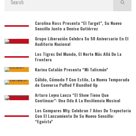
Carolina Ross Presenta “El Target”, Su Nuevo
Sencillo Junto a Denise Gutiérrez
Grupo Liberación Celebra Su 50 Aniversario En El
Auditorio Nacional
Los Tigres Del Mundo, El Norte Más Allá De La
Frontera
Karina Catalán Presenta “Mi Talismán”
Cálido, Cómodo Y Con Estilo, La Nueva Temporada
de Converse Puffed Y Bundled Up
Arturo Leyva Lanza “El Show Tiene Que
Continuar”: Una Oda A La Resiliencia Musical
Los Compares Mty. Celebran 7 Años De Trayectoria
Con El Lanzamiento De Su Nuevo Sencillo:
“Egoísta”