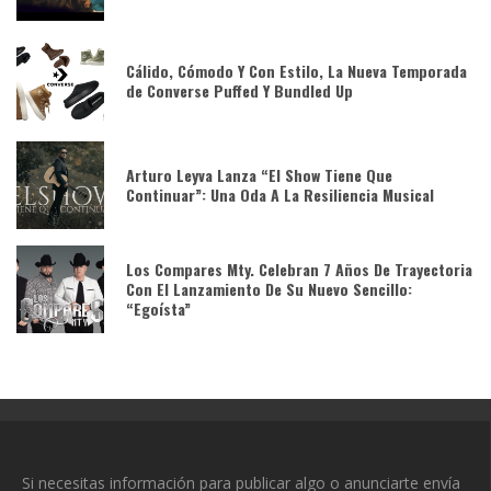
Cálido, Cómodo Y Con Estilo, La Nueva Temporada
de Converse Puffed Y Bundled Up
Arturo Leyva Lanza “El Show Tiene Que
Continuar”: Una Oda A La Resiliencia Musical
Los Compares Mty. Celebran 7 Años De Trayectoria
Con El Lanzamiento De Su Nuevo Sencillo:
“Egoísta”
Si necesitas información para publicar algo o anunciarte envía