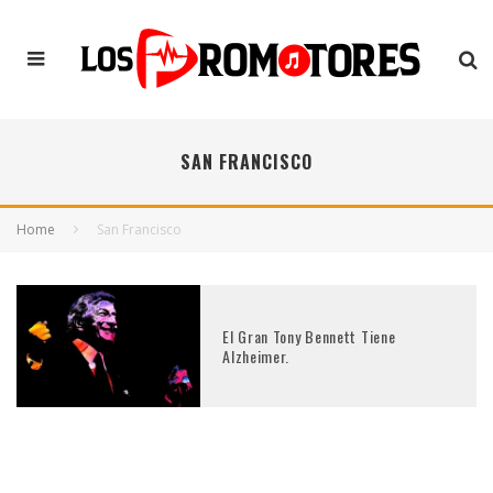
SAN FRANCISCO
Home
San Francisco
El Gran Tony Bennett Tiene
Alzheimer.