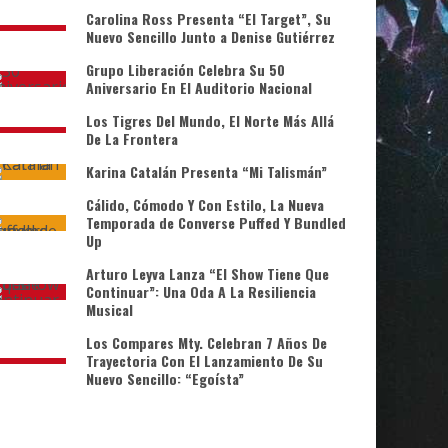
Carolina Ross Presenta “El Target”, Su
Nuevo Sencillo Junto a Denise Gutiérrez
Grupo Liberación Celebra Su 50
Aniversario En El Auditorio Nacional
Los Tigres Del Mundo, El Norte Más Allá
De La Frontera
Karina Catalán Presenta “Mi Talismán”
Cálido, Cómodo Y Con Estilo, La Nueva
Temporada de Converse Puffed Y Bundled
Up
Arturo Leyva Lanza “El Show Tiene Que
Continuar”: Una Oda A La Resiliencia
Musical
Los Compares Mty. Celebran 7 Años De
Trayectoria Con El Lanzamiento De Su
Nuevo Sencillo: “Egoísta”