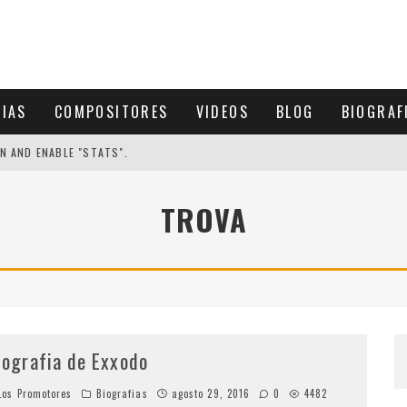
CIAS
COMPOSITORES
VIDEOS
BLOG
BIOGRAF
N AND ENABLE "STATS".
TROVA
iografia de Exxodo
os Promotores
Biografias
agosto 29, 2016
0
4482