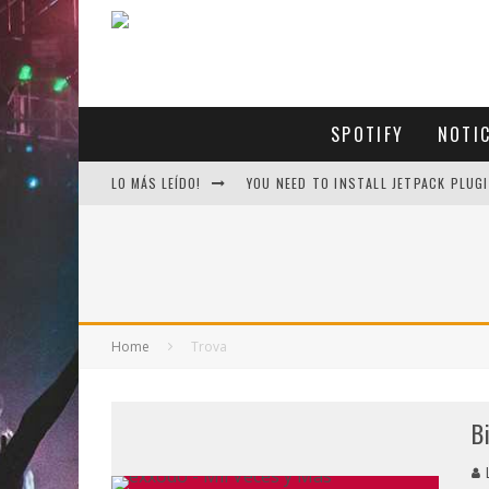
SPOTIFY
NOTI
LO MÁS LEÍDO!
YOU NEED TO INSTALL JETPACK PLUGI
Home
Trova
B
L