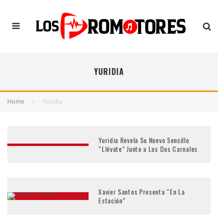
YURIDIA
Home
Yuridia
Yuridia Revela Su Nuevo Sencillo
“Llévate” Junto a Los Dos Carnales
Xavier Santos Presenta “En La
Estación”