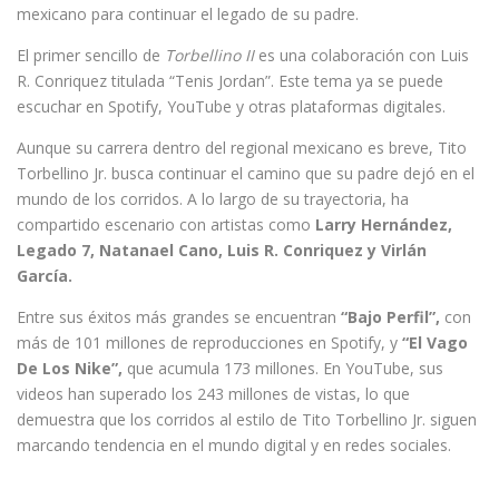
mexicano para continuar el legado de su padre.
El primer sencillo de
Torbellino II
es una colaboración con Luis
R. Conriquez titulada “Tenis Jordan”. Este tema ya se puede
escuchar en Spotify, YouTube y otras plataformas digitales.
Aunque su carrera dentro del regional mexicano es breve, Tito
Torbellino Jr. busca continuar el camino que su padre dejó en el
mundo de los corridos. A lo largo de su trayectoria, ha
compartido escenario con artistas como
Larry Hernández,
Legado 7, Natanael Cano, Luis R. Conriquez y Virlán
García.
Entre sus éxitos más grandes se encuentran
“Bajo Perfil”,
con
más de 101 millones de reproducciones en Spotify, y
“El Vago
De Los Nike”,
que acumula 173 millones. En YouTube, sus
videos han superado los 243 millones de vistas, lo que
demuestra que los corridos al estilo de Tito Torbellino Jr. siguen
marcando tendencia en el mundo digital y en redes sociales.