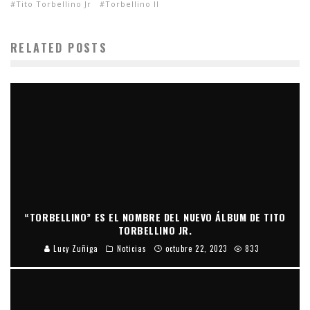
Tito Torbellino Jr
Torbellino II
RELATED POSTS
“TORBELLINO” ES EL NOMBRE DEL NUEVO ÁLBUM DE TITO
TORBELLINO JR.
Lucy Zuñiga
Noticias
octubre 22, 2023
833