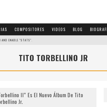
CIAS
COMPOSITORES
VIDEOS
BLOG
BIOGRAF
N AND ENABLE "STATS".
TITO TORBELLINO JR
Torbellino II” Es El Nuevo Álbum De Tito
orbellino Jr.