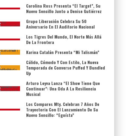
Carolina Ross Presenta “El Target”, Su
Nuevo Sencillo Junto a Denise Gutiérrez
Grupo Liberación Celebra Su 50
Aniversario En El Auditorio Nacional
Los Tigres Del Mundo, El Norte Más Allá
De La Frontera
Karina Catalán Presenta “Mi Talismán”
Cálido, Cómodo Y Con Estilo, La Nueva
Temporada de Converse Puffed Y Bundled
Up
Arturo Leyva Lanza “El Show Tiene Que
Continuar”: Una Oda A La Resiliencia
Musical
Los Compares Mty. Celebran 7 Años De
Trayectoria Con El Lanzamiento De Su
Nuevo Sencillo: “Egoísta”