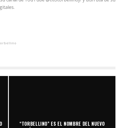
gitales.
orbellino
O
“TORBELLINO” ES EL NOMBRE DEL NUEVO