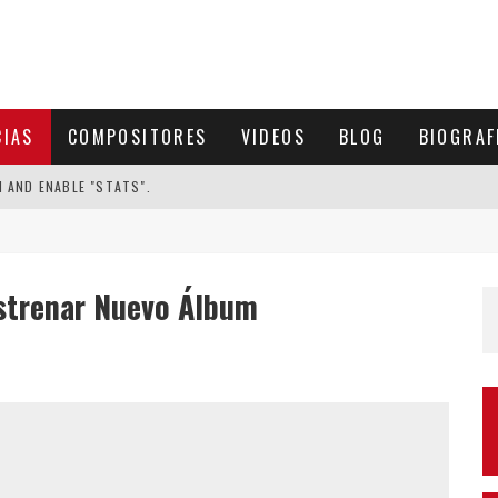
CIAS
COMPOSITORES
VIDEOS
BLOG
BIOGRAF
N AND ENABLE "STATS".
 Estrenar Nuevo Álbum