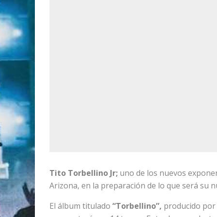
Tito Torbellino Jr;
uno de los nuevos exponen
Arizona, en la preparación de lo que será su n
El álbum titulado
“Torbellino”,
producido por l