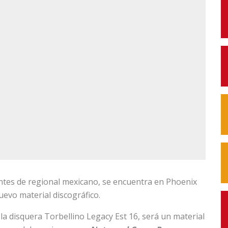
tes de regional mexicano, se encuentra en Phoenix
uevo material discográfico.
a disquera Torbellino Legacy Est 16, será un material