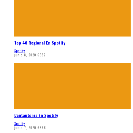
Top 40 Regional En Spotify
Spotify
junio 8, 2020
6582
Cantautores En Spotify
Spotify
junio 7, 2020
6866