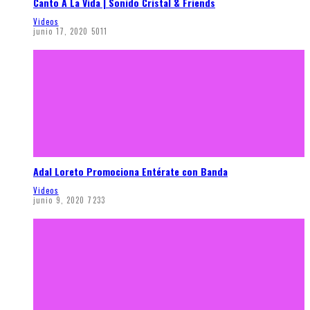
Canto A La Vida | Sonido Cristal & Friends
Videos
junio 17, 2020
5011
Adal Loreto Promociona Entérate con Banda
Videos
junio 9, 2020
7233