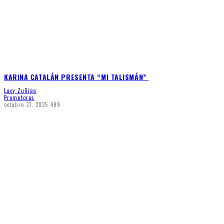
KARINA CATALÁN PRESENTA “MI TALISMÁN”
Lucy Zuñiga
Promotores
octubre 31, 2025
499