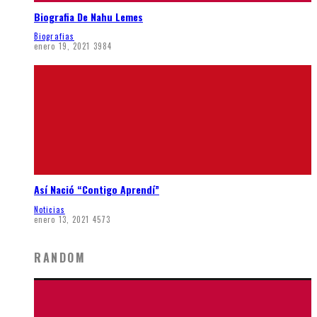
Biografia De Nahu Lemes
Biografias
enero 19, 2021
3984
Así Nació “Contigo Aprendí”
Noticias
enero 13, 2021
4573
RANDOM