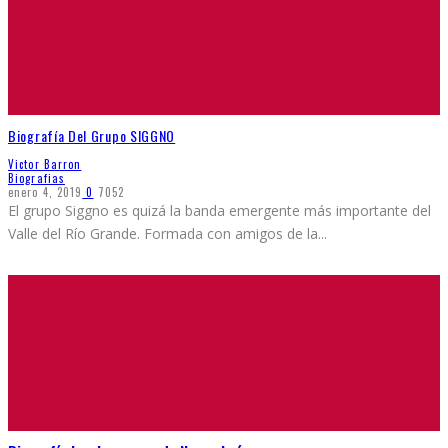
Biografía Del Grupo SIGGNO
Victor Barron
Biografias
enero 4, 2019
0
7052
El grupo Siggno es quizá la banda emergente más importante del
Valle del Río Grande. Formada con amigos de la
...