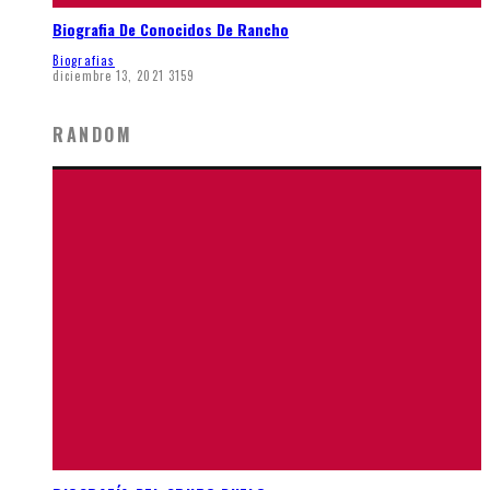
Biografia De Conocidos De Rancho
Biografias
diciembre 13, 2021
3159
RANDOM