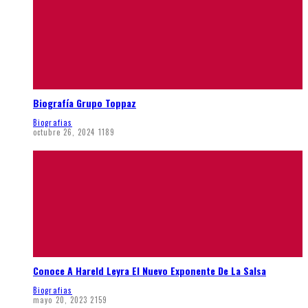
Biografía Grupo Toppaz
Biografias
octubre 26, 2024
1189
Conoce A Hareld Leyra El Nuevo Exponente De La Salsa
Biografias
mayo 20, 2023
2159