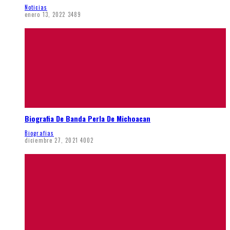
Noticias
enero 13, 2022
3489
Biografia De Banda Perla De Michoacan
Biografias
diciembre 27, 2021
4002