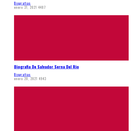
Biografias
enero 31, 2021
4487
Biografia De Salvador Serna Del Rio
Biografias
enero 20, 2021
4943