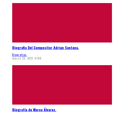
Biografia Del Compositor Adrian Santana.
Biografias
marzo 23, 2021
5700
Biografía de Marco Álvarez.