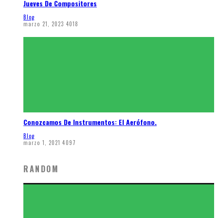
Jueves De Compositores
Blog
marzo 21, 2023
4018
Conozcamos De Instrumentos: El Aerófono.
Blog
marzo 1, 2021
4097
RANDOM