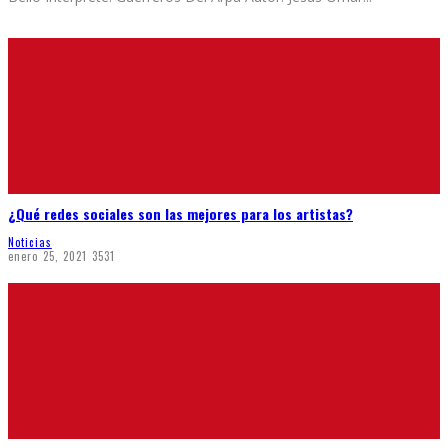
¿Qué redes sociales son las mejores para los artistas?
Noticias
enero 25, 2021
3531