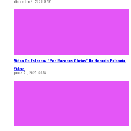
diciembre 4, 2020
9791
Video De Estreno: “Por Razones Obvias” De Horacio Palencia.
Videos
junio 21, 2020
6038