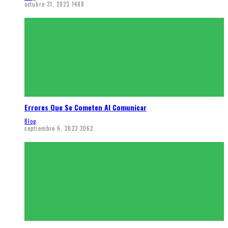
octubre 31, 2023
1488
Errores Que Se Cometen Al Comunicar
Blog
septiembre 6, 2023
2062