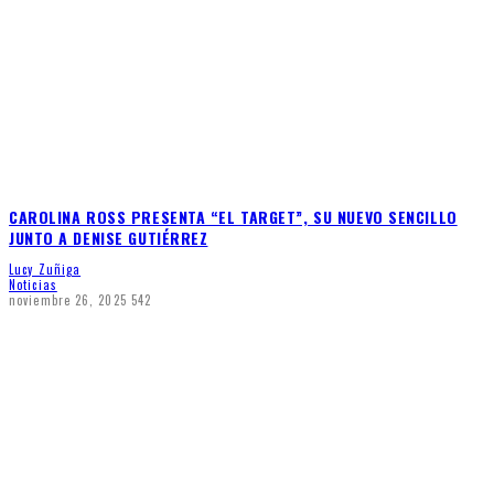
CAROLINA ROSS PRESENTA “EL TARGET”, SU NUEVO SENCILLO
JUNTO A DENISE GUTIÉRREZ
Lucy Zuñiga
Noticias
noviembre 26, 2025
542