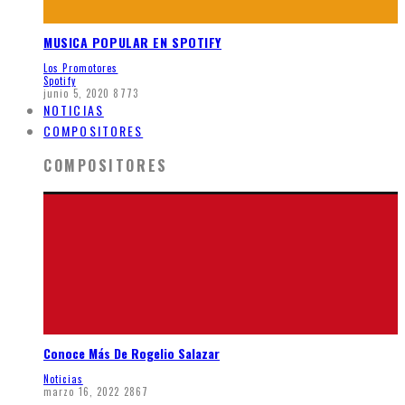
MUSICA POPULAR EN SPOTIFY
Los Promotores
Spotify
junio 5, 2020
8773
NOTICIAS
COMPOSITORES
COMPOSITORES
Conoce Más De Rogelio Salazar
Noticias
marzo 16, 2022
2867