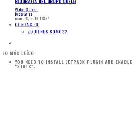
BIOGRAFÍA DEL GRUPO DUELO
Victor Barron
Biografias
enero 6, 2019
11857
CONTACTO
¿QUIÉNES SOMOS?
LO MÁS LEÍDO!
YOU NEED TO INSTALL JETPACK PLUGIN AND ENABLE
"STATS".