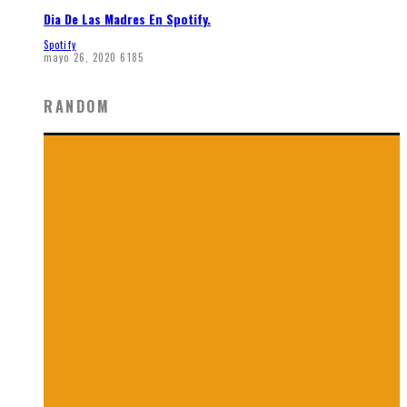
Dia De Las Madres En Spotify.
Spotify
mayo 26, 2020
6185
RANDOM