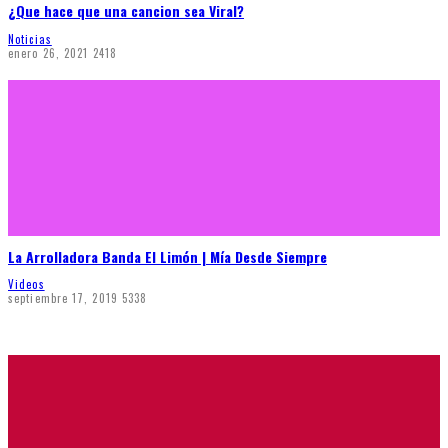
¿Que hace que una cancion sea Viral?
Noticias
enero 26, 2021
2418
La Arrolladora Banda El Limón | Mía Desde Siempre
Videos
septiembre 17, 2019
5338