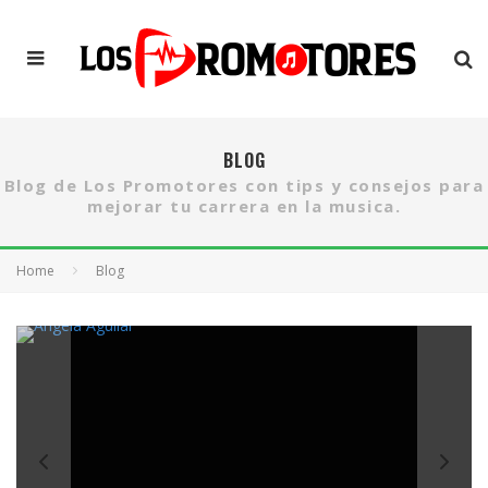
BLOG
Blog de Los Promotores con tips y consejos para
mejorar tu carrera en la musica.
Home
Blog