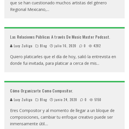
que se han cuestionado muchos artistas del género
Regional Mexicano,
...
Las Relaciones Públicas A través De Music Master Podcast.
Lucy Zuñiga
Blog
julio 16, 2020
0
4282
Quiero platicarles que el día de hoy, salió la entrevista en
donde fui invitada, para platicar a cerca de mis
...
Cómo Organizarte Como Compositor.
Lucy Zuñiga
Blog
junio 24, 2020
0
5150
Eres Compositor y al momento de llegar a un bloque de
composiciones, cambiar tu enfoque creativo puede ser
inmensamente útil.
...