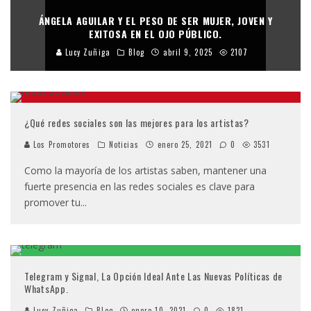
ÁNGELA AGUILAR Y EL PESO DE SER MUJER, JOVEN Y
EXITOSA EN EL OJO PÚBLICO.
Lucy Zuñiga
Blog
abril 9, 2025
2107
¿Qué redes sociales son las mejores para los artistas?
Los Promotores
Noticias
enero 25, 2021
0
3531
Como la mayoría de los artistas saben, mantener una
fuerte presencia en las redes sociales es clave para
promover tu
...
Telegram y Signal, La Opción Ideal Ante Las Nuevas Políticas de
WhatsApp.
Lucy Zuñiga
Blog
enero 10, 2021
0
1821