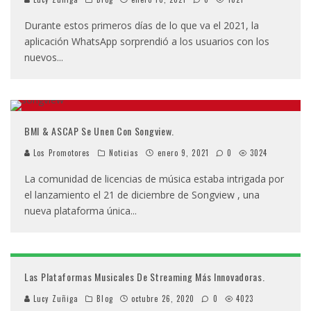
Durante estos primeros días de lo que va el 2021, la
aplicación WhatsApp sorprendió a los usuarios con los
nuevos
...
BMI & ASCAP Se Unen Con Songview.
Los Promotores
Noticias
enero 9, 2021
0
3024
La comunidad de licencias de música estaba intrigada por
el lanzamiento el 21 de diciembre de Songview , una
nueva plataforma única
...
Las Plataformas Musicales De Streaming Más Innovadoras.
Lucy Zuñiga
Blog
octubre 26, 2020
0
4023