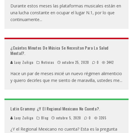
Durante estos meses las plataformas musicales están en
una lucha constante en ocupar el lugar N.1, por lo que
continuamente
...
¿Cuántos Minutos De Música Se Necesitan Para La Salud
Mental?.
Lucy Zuñiga
Noticias
octubre 25, 2020
0
3442
Hace un par de meses inicié un nuevo régimen alimenticio
y quiero decirles que me siento de maravilla, ustedes me
...
Latin Grammy: ¿Y El Regional Mexicano No Cuenta?.
Lucy Zuñiga
Blog
octubre 5, 2020
0
3265
¿Y el Regional Mexicano no cuenta? Esta es la pregunta