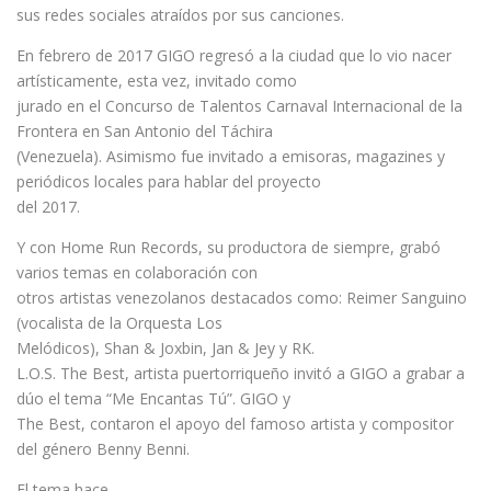
sus redes sociales atraídos por sus canciones.
En febrero de 2017 GIGO regresó a la ciudad que lo vio nacer
artísticamente, esta vez, invitado como
jurado en el Concurso de Talentos Carnaval Internacional de la
Frontera en San Antonio del Táchira
(Venezuela). Asimismo fue invitado a emisoras, magazines y
periódicos locales para hablar del proyecto
del 2017.
Y con Home Run Records, su productora de siempre, grabó
varios temas en colaboración con
otros artistas venezolanos destacados como: Reimer Sanguino
(vocalista de la Orquesta Los
Melódicos), Shan & Joxbin, Jan & Jey y RK.
L.O.S. The Best, artista puertorriqueño invitó a GIGO a grabar a
dúo el tema “Me Encantas Tú”. GIGO y
The Best, contaron el apoyo del famoso artista y compositor
del género Benny Benni.
El tema hace