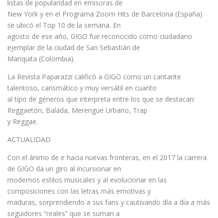
listas de popularidad en emisoras de
New York y en el Programa Zoom Hits de Barcelona (España)
se ubicó el Top 10 de la semana. En
agosto de ese año, GIGO fue reconocido como ciudadano
ejemplar de la ciudad de San Sebastián de
Mariquita (Colombia).
La Revista Paparazzi calificó a GIGO como un cantante
talentoso, carismático y muy versátil en cuanto
al tipo de géneros que interpreta entre los que se destacan:
Reggaetón, Balada, Merengue Urbano, Trap
y Reggae.
ACTUALIDAD
Con el ánimo de ir hacia nuevas fronteras, en el 2017 la carrera
de GIGO da un giro al incursionar en
modernos estilos musicales y al evolucionar en las
composiciones con las letras más emotivas y
maduras, sorprendiendo a sus fans y cautivando día a día a más
seguidores “reales” que se suman a