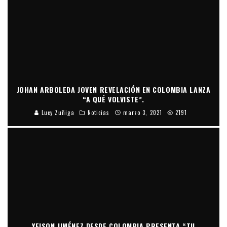
JOHAN ARBOLEDA JOVEN REVELACIÓN EN COLOMBIA LANZA
“A QUÉ VOLVISTE”.
Lucy Zuñiga
Noticias
marzo 3, 2021
2191
YEISON JIMÉNEZ DESDE COLOMBIA PRESENTA “TU