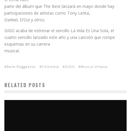
parte del álbum que The Best lanzará en mayo donde hay
participaciones de artistas como Tony Lenta,
Darkiel, D’Ozi y otros.
GIGO acaba de estrenar el sencillo La Vida Es Una Sola, el
cuarto sencillo lanzado este año y una canción que rompe
esquemas en su carrera
musical.
Baila Reggaeton
Colombia
GIGO
Musica Urbana
RELATED POSTS