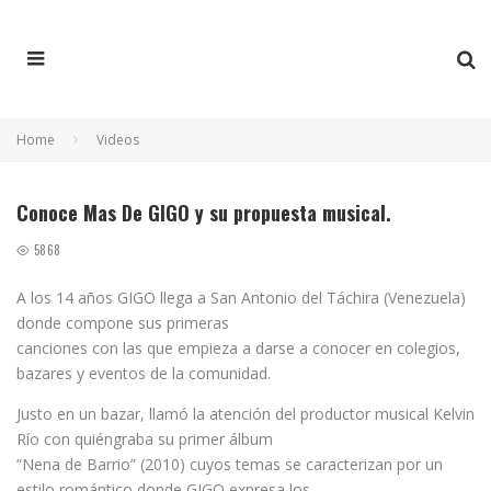
Home
Videos
Conoce Mas De GIGO y su propuesta musical.
5868
A los 14 años GIGO llega a San Antonio del Táchira (Venezuela)
donde compone sus primeras
canciones con las que empieza a darse a conocer en colegios,
bazares y eventos de la comunidad.
Justo en un bazar, llamó la atención del productor musical Kelvin
Río con quiéngraba su primer álbum
“Nena de Barrio” (2010) cuyos temas se caracterizan por un
estilo romántico donde GIGO expresa los