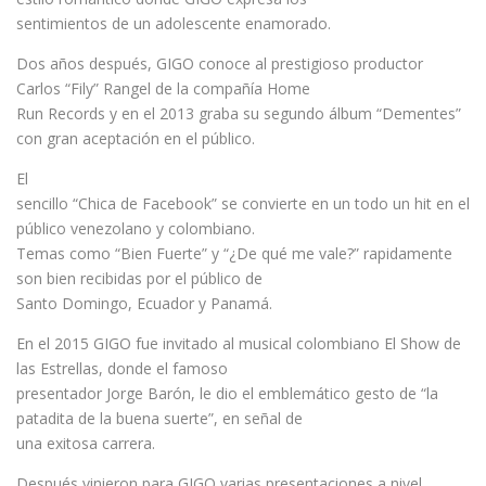
sentimientos de un adolescente enamorado.
Dos años después, GIGO conoce al prestigioso productor
Carlos “Fily” Rangel de la compañía Home
Run Records y en el 2013 graba su segundo álbum “Dementes”
con gran aceptación en el público.
El
sencillo “Chica de Facebook” se convierte en un todo un hit en el
público venezolano y colombiano.
Temas como “Bien Fuerte” y “¿De qué me vale?” rapidamente
son bien recibidas por el público de
Santo Domingo, Ecuador y Panamá.
En el 2015 GIGO fue invitado al musical colombiano El Show de
las Estrellas, donde el famoso
presentador Jorge Barón, le dio el emblemático gesto de “la
patadita de la buena suerte”, en señal de
una exitosa carrera.
Después vinieron para GIGO varias presentaciones a nivel