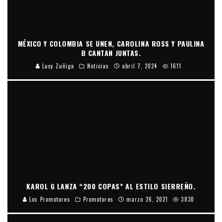
MÉXICO Y COLOMBIA SE UNEN, CAROLINA ROSS Y PAULINA
B CANTAN JUNTAS.
Lucy Zuñiga
Noticias
abril 7, 2024
1611
KAROL G LANZA “200 COPAS” AL ESTILO SIERREÑO.
Los Promotores
Promotores
marzo 26, 2021
3830