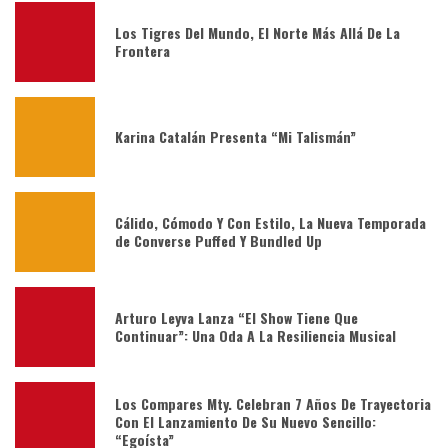
Los Tigres Del Mundo, El Norte Más Allá De La
Frontera
Karina Catalán Presenta “Mi Talismán”
Cálido, Cómodo Y Con Estilo, La Nueva Temporada
de Converse Puffed Y Bundled Up
Arturo Leyva Lanza “El Show Tiene Que
Continuar”: Una Oda A La Resiliencia Musical
Los Compares Mty. Celebran 7 Años De Trayectoria
Con El Lanzamiento De Su Nuevo Sencillo:
“Egoísta”