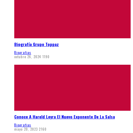
Biografía Grupo Toppaz
Biografias
octubre 26, 2024
1190
Conoce A Hareld Leyra El Nuevo Exponente De La Salsa
Biografias
mayo 20, 2023
2160