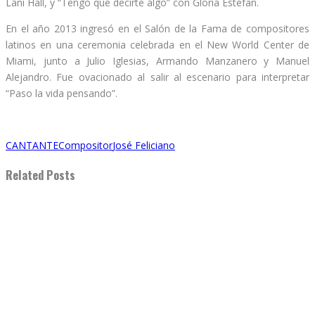
Lani Hall, y “Tengo que decirte algo” con Gloria Estefan.
En el año 2013 ingresó en el Salón de la Fama de compositores
latinos en una ceremonia celebrada en el New World Center de
Miami, junto a Julio Iglesias, Armando Manzanero y Manuel
Alejandro. Fue ovacionado al salir al escenario para interpretar
“Paso la vida pensando”.
CANTANTE
Compositor
José Feliciano
Related Posts