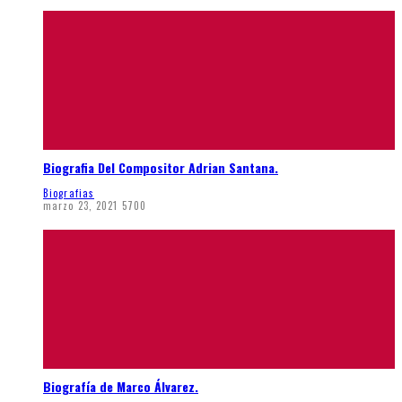
Biografia Del Compositor Adrian Santana.
Biografias
marzo 23, 2021
5700
Biografía de Marco Álvarez.