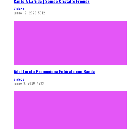
Canto A La Vida | Sonido Cristal & Friends
Videos
junio 17, 2020
5012
Adal Loreto Promociona Entérate con Banda
Videos
junio 9, 2020
7233