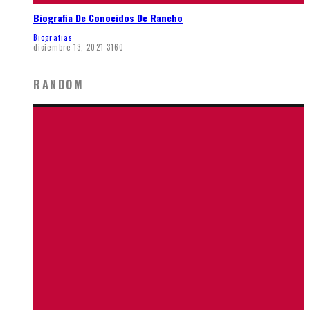
Biografia De Conocidos De Rancho
Biografias
diciembre 13, 2021
3160
RANDOM