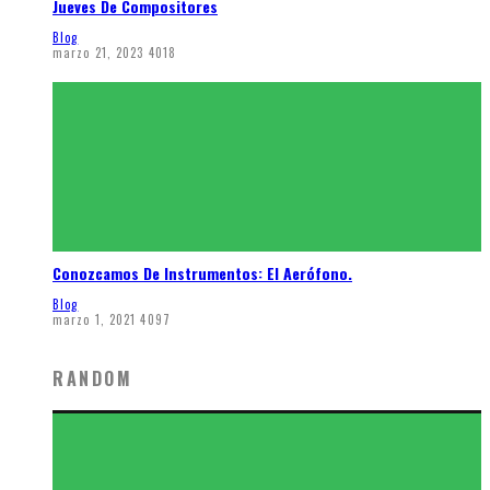
Jueves De Compositores
Blog
marzo 21, 2023
4018
Conozcamos De Instrumentos: El Aerófono.
Blog
marzo 1, 2021
4097
RANDOM