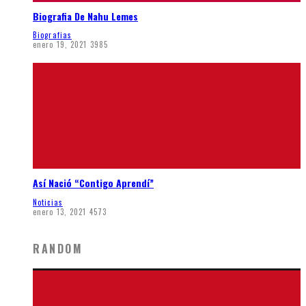
Biografia De Nahu Lemes
Biografias
enero 19, 2021
3985
Así Nació “Contigo Aprendí”
Noticias
enero 13, 2021
4573
RANDOM