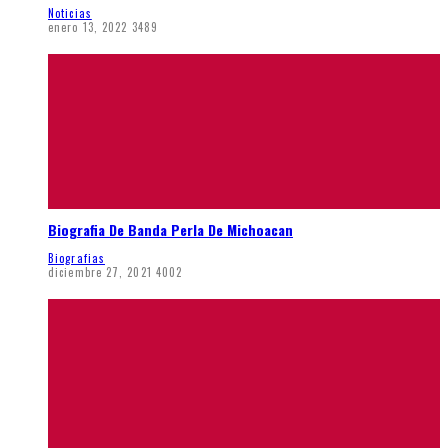
Noticias
enero 13, 2022
3489
Biografia De Banda Perla De Michoacan
Biografias
diciembre 27, 2021
4002