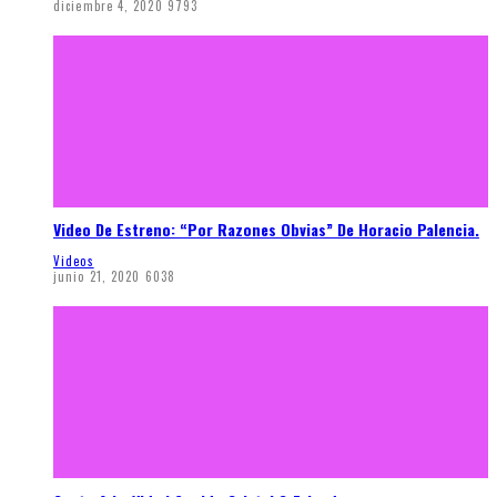
diciembre 4, 2020
9793
Video De Estreno: “Por Razones Obvias” De Horacio Palencia.
Videos
junio 21, 2020
6038