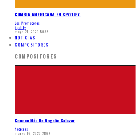
CUMBIA AMERICANA EN SPOTIFY.
Los Promotores
Spotify
mayo 21, 2020
5088
NOTICIAS
COMPOSITORES
COMPOSITORES
Conoce Más De Rogelio Salazar
Noticias
marzo 16, 2022
2867