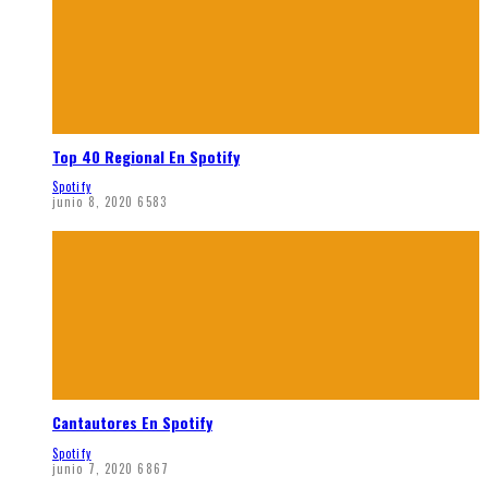
Top 40 Regional En Spotify
Spotify
junio 8, 2020
6583
Cantautores En Spotify
Spotify
junio 7, 2020
6867