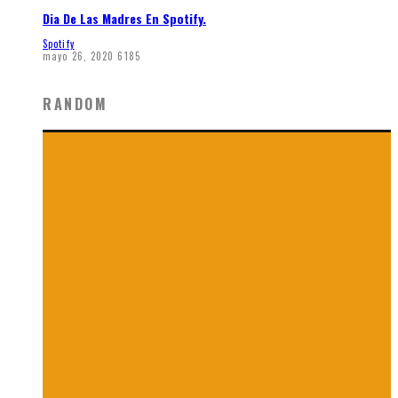
Dia De Las Madres En Spotify.
Spotify
mayo 26, 2020
6185
RANDOM