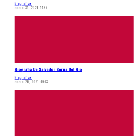
Biografias
enero 31, 2021
4487
Biografia De Salvador Serna Del Rio
Biografias
enero 20, 2021
4943