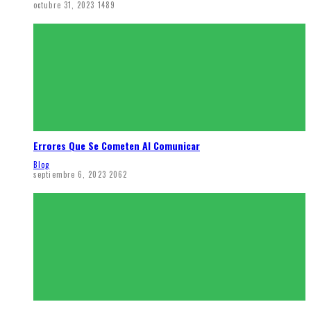
octubre 31, 2023
1489
Errores Que Se Cometen Al Comunicar
Blog
septiembre 6, 2023
2062