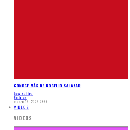
CONOCE MÁS DE ROGELIO SALAZAR
Lucy Zuñiga
Noticias
marzo 16, 2022
2867
VIDEOS
VIDEOS