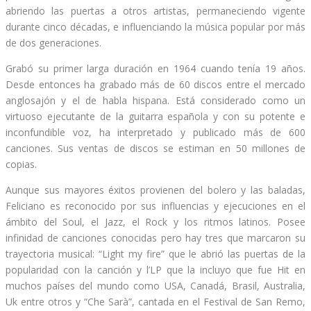
abriendo las puertas a otros artistas, permaneciendo vigente
durante cinco décadas, e influenciando la música popular por más
de dos generaciones.
Grabó su primer larga duración en 1964 cuando tenía 19 años.
Desde entonces ha grabado más de 60 discos entre el mercado
anglosajón y el de habla hispana. Está considerado como un
virtuoso ejecutante de la guitarra española y con su potente e
inconfundible voz, ha interpretado y publicado más de 600
canciones. Sus ventas de discos se estiman en 50 millones de
copias.
Aunque sus mayores éxitos provienen del bolero y las baladas,
Feliciano es reconocido por sus influencias y ejecuciones en el
ámbito del Soul, el Jazz, el Rock y los ritmos latinos. Posee
infinidad de canciones conocidas pero hay tres que marcaron su
trayectoria musical: “Light my fire” que le abrió las puertas de la
popularidad con la canción y l’LP que la incluyo que fue Hit en
muchos países del mundo como USA, Canadá, Brasil, Australia,
Uk entre otros y “Che Sarà”, cantada en el Festival de San Remo,