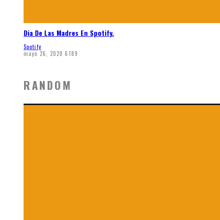
Dia De Las Madres En Spotify.
Spotify
mayo 26, 2020
6189
RANDOM