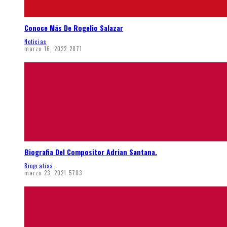
Conoce Más De Rogelio Salazar
Noticias
marzo 16, 2022
2871
Biografia Del Compositor Adrian Santana.
Biografias
marzo 23, 2021
5703