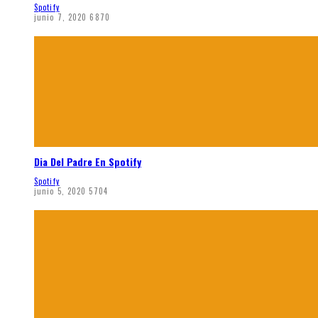
Spotify
junio 7, 2020
6870
Dia Del Padre En Spotify
Spotify
junio 5, 2020
5704