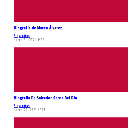
Biografía de Marco Álvarez.
Biografias
enero 31, 2021
4490
Biografia De Salvador Serna Del Rio
Biografias
enero 20, 2021
4947