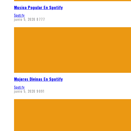
Musica Popular En Spotify
Spotify
junio 5, 2020
8777
Mujeres Divinas En Spotify
Spotify
junio 5, 2020
9091