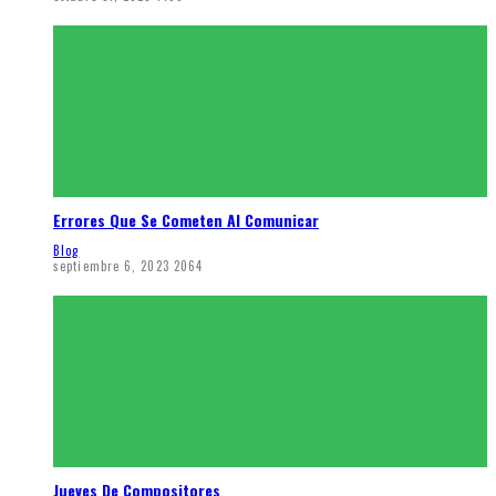
Errores Que Se Cometen Al Comunicar
Blog
septiembre 6, 2023
2064
Jueves De Compositores