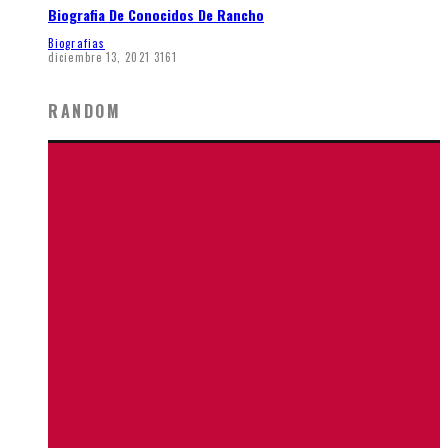
Biografia De Conocidos De Rancho
Biografias
diciembre 13, 2021
3161
RANDOM