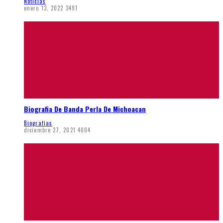
Noticias
enero 13, 2022
3491
Biografia De Banda Perla De Michoacan
Biografias
diciembre 27, 2021
4004