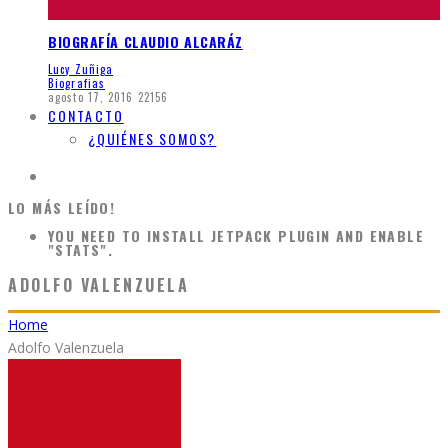
BIOGRAFÍA CLAUDIO ALCARÁZ
Lucy Zuñiga
Biografias
agosto 17, 2016
22156
CONTACTO
¿QUIÉNES SOMOS?
LO MÁS LEÍDO!
YOU NEED TO INSTALL JETPACK PLUGIN AND ENABLE
"STATS".
ADOLFO VALENZUELA
Home
Adolfo Valenzuela