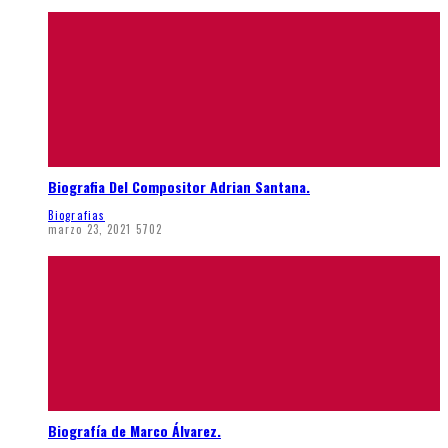
Biografia Del Compositor Adrian Santana.
Biografias
marzo 23, 2021
5702
Biografía de Marco Álvarez.