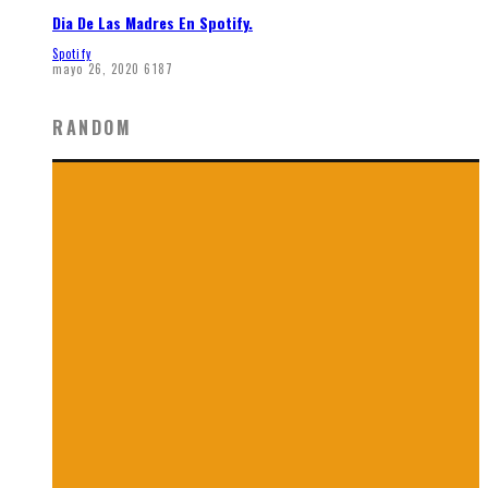
Dia De Las Madres En Spotify.
Spotify
mayo 26, 2020
6187
RANDOM