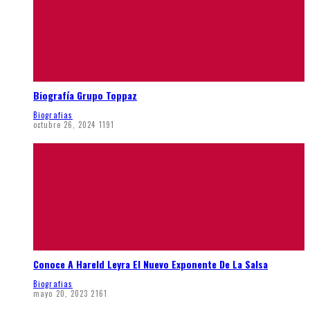
Biografía Grupo Toppaz
Biografias
octubre 26, 2024
1191
Conoce A Hareld Leyra El Nuevo Exponente De La Salsa
Biografias
mayo 20, 2023
2161