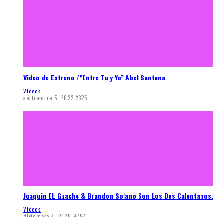
Video de Estreno /”Entre Tu y Yo” Abel Santana
Videos
septiembre 5, 2022
2325
Joaquin EL Guache & Brandon Solano Son Los Dos Calentanos.
Videos
diciembre 4, 2020
9794