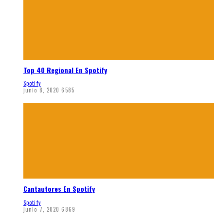
Top 40 Regional En Spotify
Spotify
junio 8, 2020
6585
Cantautores En Spotify
Spotify
junio 7, 2020
6869