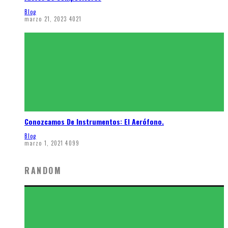
Blog
marzo 21, 2023
4021
Conozcamos De Instrumentos: El Aerófono.
Blog
marzo 1, 2021
4099
RANDOM