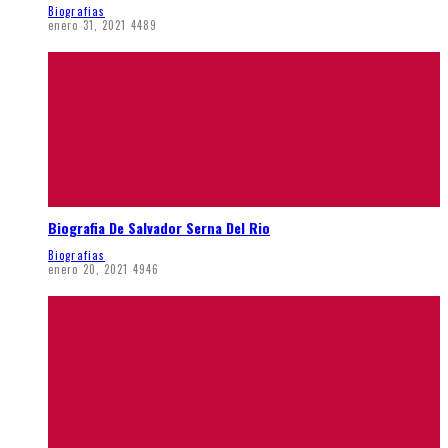
Biografias
enero 31, 2021
4489
Biografia De Salvador Serna Del Rio
Biografias
enero 20, 2021
4946