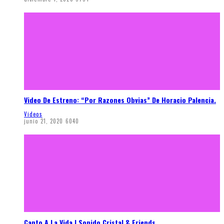
Video De Estreno: “Por Razones Obvias” De Horacio Palencia.
Videos
junio 21, 2020
6040
Canto A La Vida | Sonido Cristal & Friends