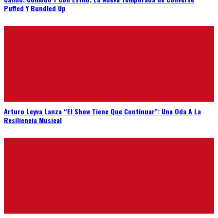
Puffed Y Bundled Up
Arturo Leyva Lanza “El Show Tiene Que Continuar”: Una Oda A La
Resiliencia Musical