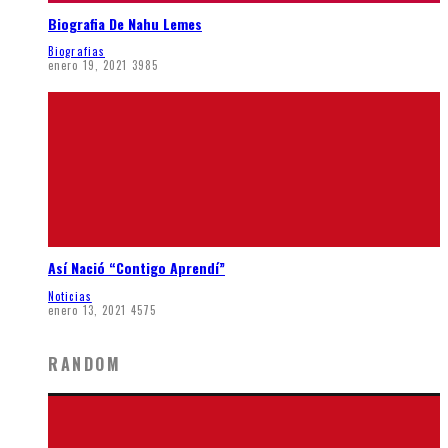
Biografia De Nahu Lemes
Biografias
enero 19, 2021
3985
Así Nació “Contigo Aprendí”
Noticias
enero 13, 2021
4575
RANDOM