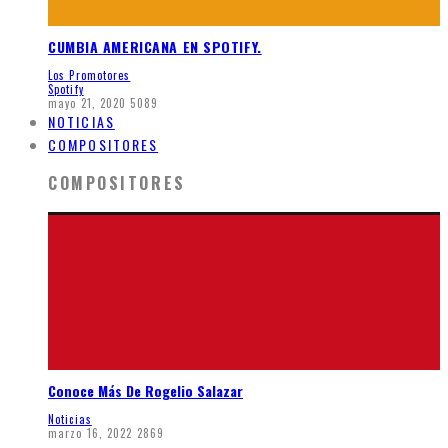
CUMBIA AMERICANA EN SPOTIFY.
Los Promotores
Spotify
mayo 21, 2020
5089
NOTICIAS
COMPOSITORES
COMPOSITORES
Conoce Más De Rogelio Salazar
Noticias
marzo 16, 2022
2869