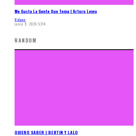
Me Gusta La Gente Que Toma | Arturo Leyva
Videos
junio 9, 2020
5214
RANDOM
QUIERO SABER | BERTIN Y LALO