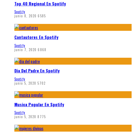
Top 40 Regional En Spotify
Spotify
junio 8, 2020
6585
Cantautores En Spotify
Spotify
junio 7, 2020
6868
Dia Del Padre En Spotify
Spotify
junio 5, 2020
5702
Musica Popular En Spotify
Spotify
junio 5, 2020
8775