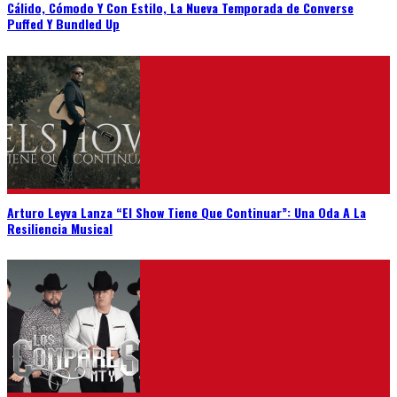
Cálido, Cómodo Y Con Estilo, La Nueva Temporada de Converse
Puffed Y Bundled Up
Arturo Leyva Lanza “El Show Tiene Que Continuar”: Una Oda A La
Resiliencia Musical