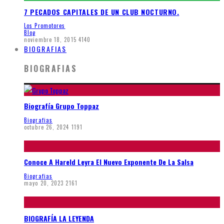
7 PECADOS CAPITALES DE UN CLUB NOCTURNO.
Los Promotores
Blog
noviembre 18, 2015
4140
BIOGRAFIAS
BIOGRAFIAS
Biografía Grupo Toppaz
Biografias
octubre 26, 2024
1191
Conoce A Hareld Leyra El Nuevo Exponente De La Salsa
Biografias
mayo 20, 2023
2161
BIOGRAFÍA LA LEYENDA