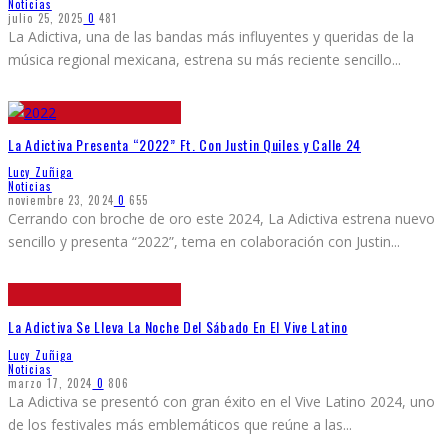
Noticias
julio 25, 2025
0
481
La Adictiva, una de las bandas más influyentes y queridas de la
música regional mexicana, estrena su más reciente sencillo
...
La Adictiva Presenta “2022” Ft. Con Justin Quiles y Calle 24
Lucy Zuñiga
Noticias
noviembre 23, 2024
0
655
Cerrando con broche de oro este 2024, La Adictiva estrena nuevo
sencillo y presenta “2022”, tema en colaboración con Justin
...
La Adictiva Se Lleva La Noche Del Sábado En El Vive Latino
Lucy Zuñiga
Noticias
marzo 17, 2024
0
806
La Adictiva se presentó con gran éxito en el Vive Latino 2024, uno
de los festivales más emblemáticos que reúne a las
...