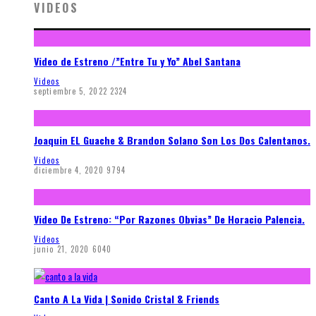
VIDEOS
Video de Estreno /”Entre Tu y Yo” Abel Santana
Videos
septiembre 5, 2022
2324
Joaquin EL Guache & Brandon Solano Son Los Dos Calentanos.
Videos
diciembre 4, 2020
9794
Video De Estreno: “Por Razones Obvias” De Horacio Palencia.
Videos
junio 21, 2020
6040
Canto A La Vida | Sonido Cristal & Friends