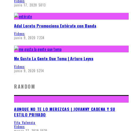
Videos
junio 17, 2020
5013
Adal Loreto Promociona Entérate con Banda
Videos
junio 9, 2020
7234
Me Gusta La Gente Que Toma | Arturo Leyva
Videos
junio 9, 2020
5214
RANDOM
AUNQUE NO TE LO MEREZCAS | JOVANNY CADENA Y SU
ESTILO PRIVADO
Vita Valencia
Videos
marzo 27, 2019
5535