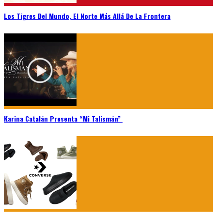
Los Tigres Del Mundo, El Norte Más Allá De La Frontera
Karina Catalán Presenta “Mi Talismán”