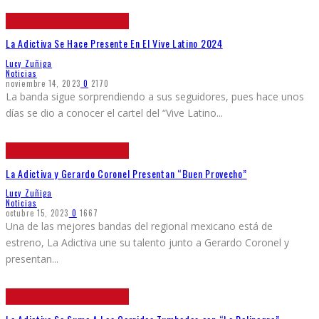
La Adictiva Se Hace Presente En El Vive Latino 2024
Lucy Zuñiga
Noticias
noviembre 14, 2023
0
2170
La banda sigue sorprendiendo a sus seguidores, pues hace unos
días se dio a conocer el cartel del “Vive Latino
...
La Adictiva y Gerardo Coronel Presentan “Buen Provecho”
Lucy Zuñiga
Noticias
octubre 15, 2023
0
1667
Una de las mejores bandas del regional mexicano está de
estreno, La Adictiva une su talento junto a Gerardo Coronel y
presentan
...