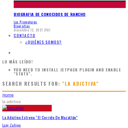
BIOGRAFIA DE CONOCIDOS DE RANCHO
Los Promotores
Biografias
diciembre 13, 2021
3161
CONTACTO
¿QUIÉNES SOMOS?
LO MÁS LEÍDO!
YOU NEED TO INSTALL JETPACK PLUGIN AND ENABLE
"STATS".
SEARCH RESULTS FOR:
"LA ADICTIVA"
Home
la adictiva
La Adictiva Estrena “El Corrido De Mazatlán”
Lucy Zuñiga