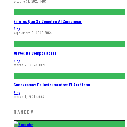
octubre 31, 2023
1489
Errores Que Se Cometen Al Comunicar
Blog
septiembre 6, 2023
2064
Jueves De Compositores
Blog
marzo 21, 2023
4021
Conozcamos De Instrumentos: El Aerófono.
Blog
marzo 1, 2021
4098
RANDOM