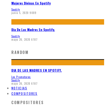
Mujeres Divinas En Spotify
Spotify
junio 5, 2020
9089
Dia De Las Madres En Spotify.
Spotify
mayo 26, 2020
6187
RANDOM
DIA DE LAS MADRES EN SPOTIFY.
Los Promotores
Spotify
mayo 26, 2020
6187
NOTICIAS
COMPOSITORES
COMPOSITORES