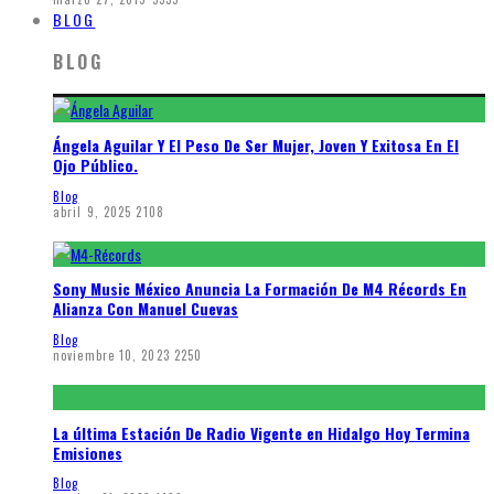
BLOG
BLOG
Ángela Aguilar Y El Peso De Ser Mujer, Joven Y Exitosa En El
Ojo Público.
Blog
abril 9, 2025
2108
Sony Music México Anuncia La Formación De M4 Récords En
Alianza Con Manuel Cuevas
Blog
noviembre 10, 2023
2250
La última Estación De Radio Vigente en Hidalgo Hoy Termina
Emisiones
Blog