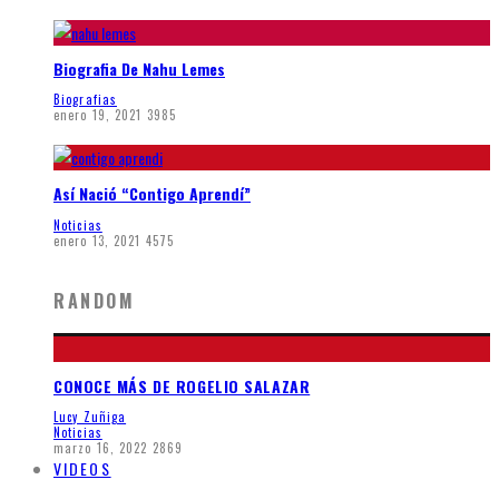
Biografia De Nahu Lemes
Biografias
enero 19, 2021
3985
Así Nació “Contigo Aprendí”
Noticias
enero 13, 2021
4575
RANDOM
CONOCE MÁS DE ROGELIO SALAZAR
Lucy Zuñiga
Noticias
marzo 16, 2022
2869
VIDEOS