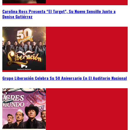
Carolina Ross Presenta “El Target”, Su Nuevo Sencillo Junto a
Denise Gutiérrez
Grupo Liberación Celebra Su 50 Aniversario En El Auditorio Nacional