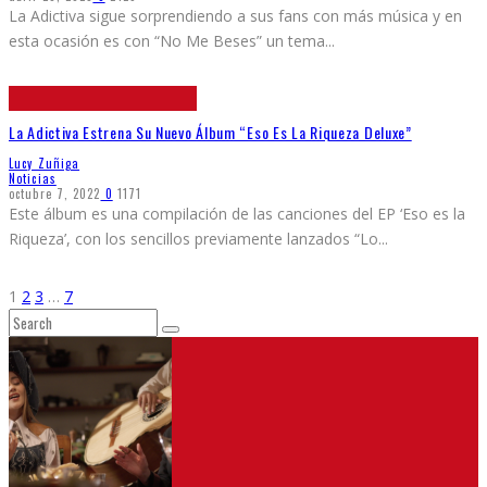
La Adictiva sigue sorprendiendo a sus fans con más música y en
esta ocasión es con “No Me Beses” un tema
...
La Adictiva Estrena Su Nuevo Álbum “Eso Es La Riqueza Deluxe”
Lucy Zuñiga
Noticias
octubre 7, 2022
0
1171
Este álbum es una compilación de las canciones del EP ‘Eso es la
Riqueza’, con los sencillos previamente lanzados “Lo
...
1
2
3
…
7