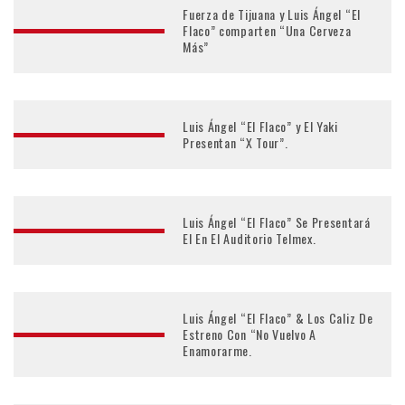
Fuerza de Tijuana y Luis Ángel “El
Flaco” comparten “Una Cerveza
Más”
Luis Ángel “El Flaco” y El Yaki
Presentan “X Tour”.
Luis Ángel “El Flaco” Se Presentará
El En El Auditorio Telmex.
Luis Ángel “El Flaco” & Los Caliz De
Estreno Con “No Vuelvo A
Enamorarme.