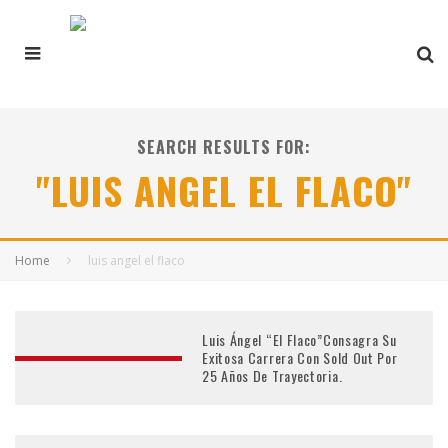
SEARCH RESULTS FOR:
"LUIS ANGEL EL FLACO"
Home
luis angel el flaco
Luis Ángel “El Flaco”Consagra Su
Exitosa Carrera Con Sold Out Por
25 Años De Trayectoria.