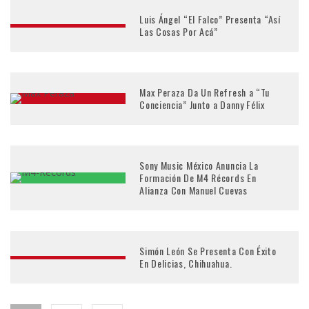
Luis Ángel “El Falco” Presenta “Así
Las Cosas Por Acá”
Max Peraza Da Un Refresh a “Tu
Conciencia” Junto a Danny Félix
Sony Music México Anuncia La
Formación De M4 Récords En
Alianza Con Manuel Cuevas
Simón León Se Presenta Con Éxito
En Delicias, Chihuahua.