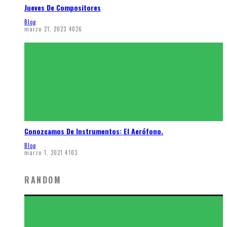
Jueves De Compositores
Blog
marzo 21, 2023
4026
Conozcamos De Instrumentos: El Aerófono.
Blog
marzo 1, 2021
4103
RANDOM