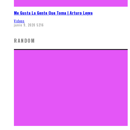
Me Gusta La Gente Que Toma | Arturo Leyva
Videos
junio 9, 2020
5216
RANDOM