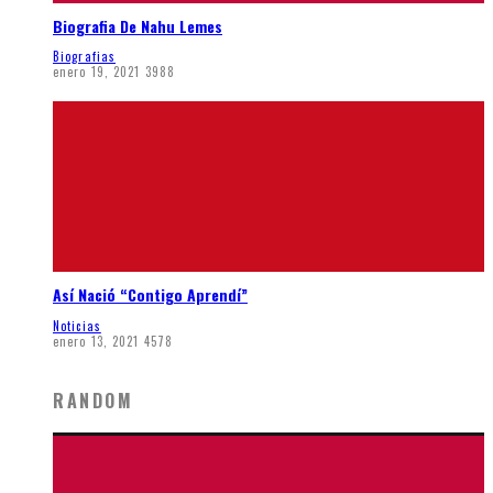
Biografia De Nahu Lemes
Biografias
enero 19, 2021
3988
Así Nació “Contigo Aprendí”
Noticias
enero 13, 2021
4578
RANDOM