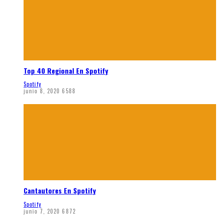
Top 40 Regional En Spotify
Spotify
junio 8, 2020
6588
Cantautores En Spotify
Spotify
junio 7, 2020
6872