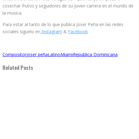
cosechar frutos y seguidores de su joven carrera en el mundo de
la musica.
Para estar al tanto de lo que publica Joser Peña en las redes
sociales siguelo en
Instagram
&
Facebook
Compositor
joser peña
Latino
Miami
Republica Dominicana
Related Posts