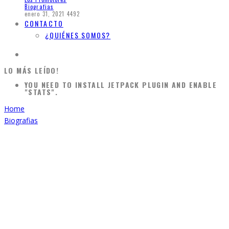
Biografias
enero 31, 2021
4492
CONTACTO
¿QUIÉNES SOMOS?
LO MÁS LEÍDO!
YOU NEED TO INSTALL JETPACK PLUGIN AND ENABLE
"STATS".
Home
Biografias