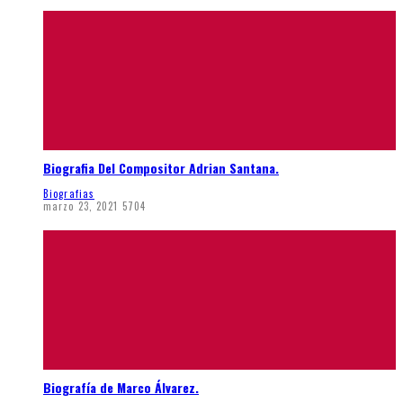
Biografia Del Compositor Adrian Santana.
Biografias
marzo 23, 2021
5704
Biografía de Marco Álvarez.