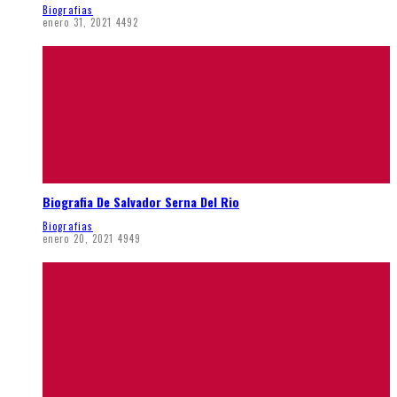
Biografias
enero 31, 2021
4492
Biografia De Salvador Serna Del Rio
Biografias
enero 20, 2021
4949