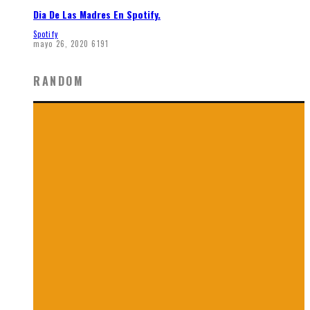
Dia De Las Madres En Spotify.
Spotify
mayo 26, 2020
6191
RANDOM