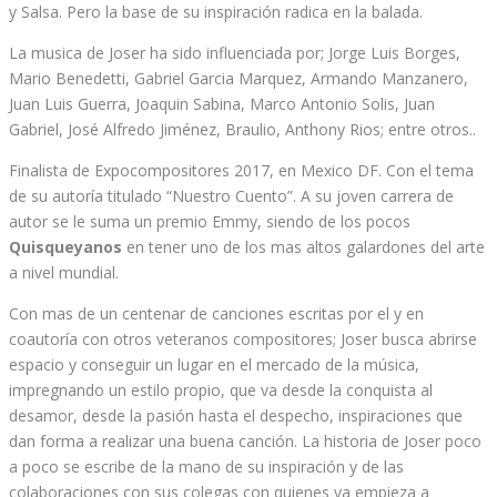
y Salsa. Pero la base de su inspiración radica en la balada.
La musica de Joser ha sido influenciada por; Jorge Luis Borges,
Mario Benedetti, Gabriel Garcia Marquez, Armando Manzanero,
Juan Luis Guerra, Joaquin Sabina, Marco Antonio Solis, Juan
Gabriel, José Alfredo Jiménez, Braulio, Anthony Rios; entre otros..
Finalista de Expocompositores 2017, en Mexico DF. Con el tema
de su autoría titulado “Nuestro Cuento”. A su joven carrera de
autor se le suma un premio Emmy, siendo de los pocos
Quisqueyanos
en tener uno de los mas altos galardones del arte
a nivel mundial.
Con mas de un centenar de canciones escritas por el y en
coautoría con otros veteranos compositores; Joser busca abrirse
espacio y conseguir un lugar en el mercado de la música,
impregnando un estilo propio, que va desde la conquista al
desamor, desde la pasión hasta el despecho, inspiraciones que
dan forma a realizar una buena canción. La historia de Joser poco
a poco se escribe de la mano de su inspiración y de las
colaboraciones con sus colegas con quienes ya empieza a