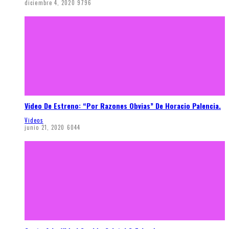
diciembre 4, 2020
9796
Video De Estreno: “Por Razones Obvias” De Horacio Palencia.
Videos
junio 21, 2020
6044