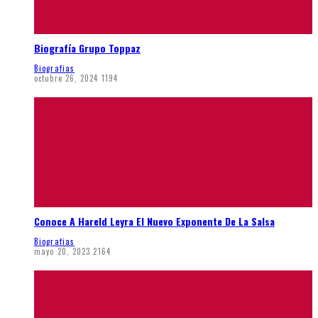
Biografía Grupo Toppaz
Biografias
octubre 26, 2024
1194
Conoce A Hareld Leyra El Nuevo Exponente De La Salsa
Biografias
mayo 20, 2023
2164