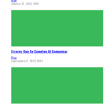
Blog
octubre 31, 2023
1494
Errores Que Se Cometen Al Comunicar
Blog
septiembre 6, 2023
2067