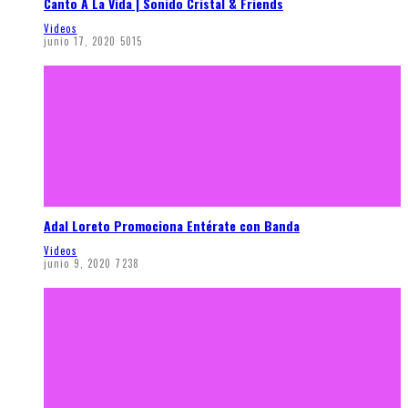
Canto A La Vida | Sonido Cristal & Friends
Videos
junio 17, 2020
5015
Adal Loreto Promociona Entérate con Banda
Videos
junio 9, 2020
7238