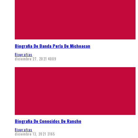
Biografia De Banda Perla De Michoacan
Biografias
diciembre 27, 2021
4009
Biografia De Conocidos De Rancho
Biografias
diciembre 13, 2021
3165