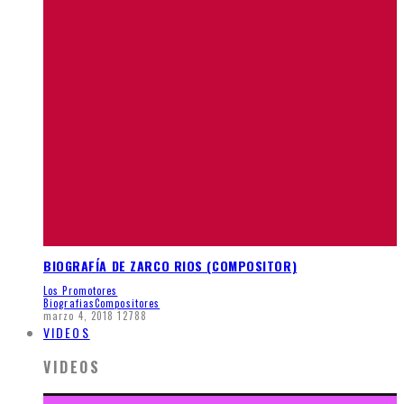
BIOGRAFÍA DE ZARCO RIOS (COMPOSITOR)
Los Promotores
Biografias
Compositores
marzo 4, 2018
12788
VIDEOS
VIDEOS