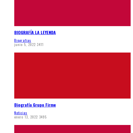
BIOGRAFÍA LA LEYENDA
Biografias
junio 5, 2022
3411
Biografía Grupo Firme
Noticias
enero 13, 2022
3495