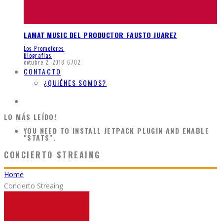
LAMAT MUSIC DEL PRODUCTOR FAUSTO JUAREZ
Los Promotores
Biografias
octubre 2, 2018
6702
CONTACTO
¿QUIÉNES SOMOS?
LO MÁS LEÍDO!
YOU NEED TO INSTALL JETPACK PLUGIN AND ENABLE
"STATS".
CONCIERTO STREAING
Home
Concierto Streaing