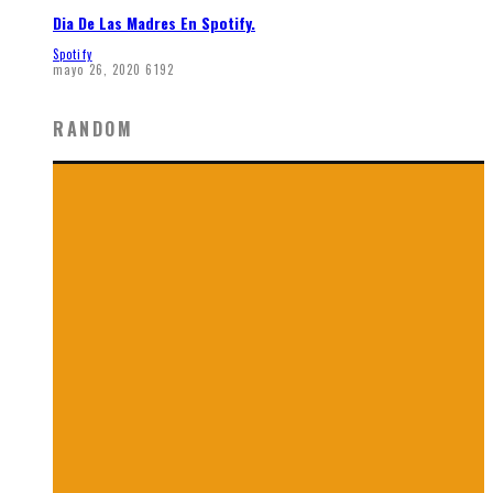
Dia De Las Madres En Spotify.
Spotify
mayo 26, 2020
6192
RANDOM