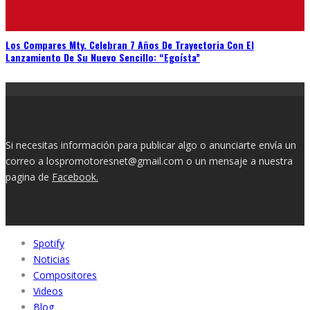
Los Compares Mty. Celebran 7 Años De Trayectoria Con El
Lanzamiento De Su Nuevo Sencillo: “Egoísta”
Si necesitas información para publicar algo o anunciarte envía un
correo a lospromotoresnet@gmail.com o un mensaje a nuestra
pagina de
Facebook.
Spotify
Noticias
Compositores
Videos
Blog