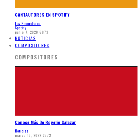
CANTAUTORES EN SPOTIFY
Los Promotores
Spotify
junio 7, 2020
6873
NOTICIAS
COMPOSITORES
COMPOSITORES
Conoce Más De Rogelio Salazar
Noticias
marzo 16, 2022
2873