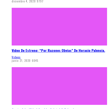
diciembre 4, 2020
9797
Video De Estreno: “Por Razones Obvias” De Horacio Palencia.
Videos
junio 21, 2020
6045