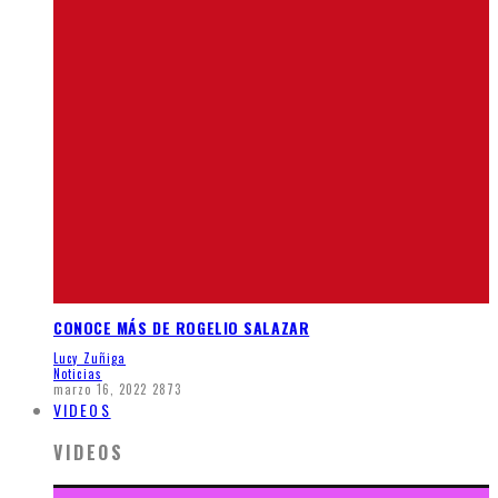
CONOCE MÁS DE ROGELIO SALAZAR
Lucy Zuñiga
Noticias
marzo 16, 2022
2873
VIDEOS
VIDEOS