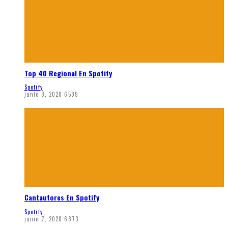
Top 40 Regional En Spotify
Spotify
junio 8, 2020
6589
Cantautores En Spotify
Spotify
junio 7, 2020
6873