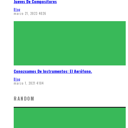
Jueves De Compositores
Blog
marzo 21, 2023
4026
Conozcamos De Instrumentos: El Aerófono.
Blog
marzo 1, 2021
4104
RANDOM