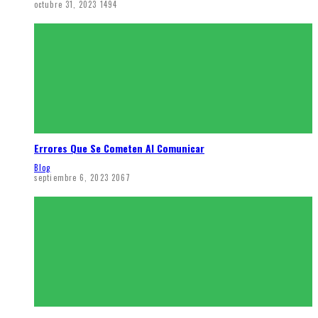
octubre 31, 2023
1494
Errores Que Se Cometen Al Comunicar
Blog
septiembre 6, 2023
2067