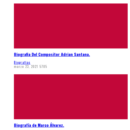
Biografia Del Compositor Adrian Santana.
Biografias
marzo 23, 2021
5705
Biografía de Marco Álvarez.