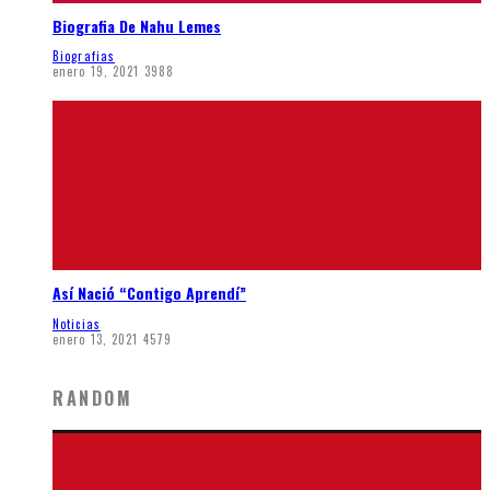
Biografia De Nahu Lemes
Biografias
enero 19, 2021
3988
Así Nació “Contigo Aprendí”
Noticias
enero 13, 2021
4579
RANDOM