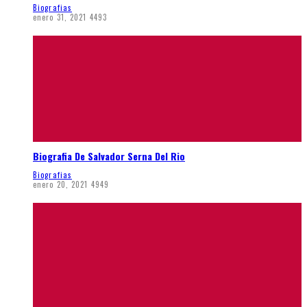
Biografias
enero 31, 2021
4493
Biografia De Salvador Serna Del Rio
Biografias
enero 20, 2021
4949