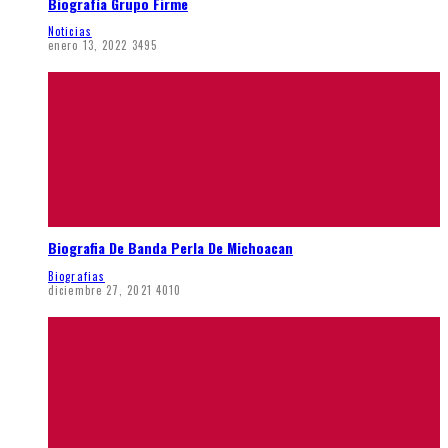
Biografía Grupo Firme
Noticias
enero 13, 2022
3495
Biografia De Banda Perla De Michoacan
Biografias
diciembre 27, 2021
4010