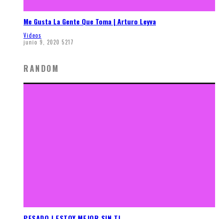
Me Gusta La Gente Que Toma | Arturo Leyva
Videos
junio 9, 2020
5217
RANDOM
PESADO | ESTOY MEJOR SIN TI