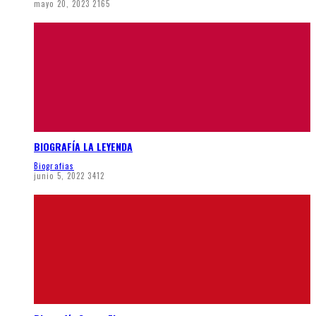
mayo 20, 2023
2165
BIOGRAFÍA LA LEYENDA
Biografias
junio 5, 2022
3412