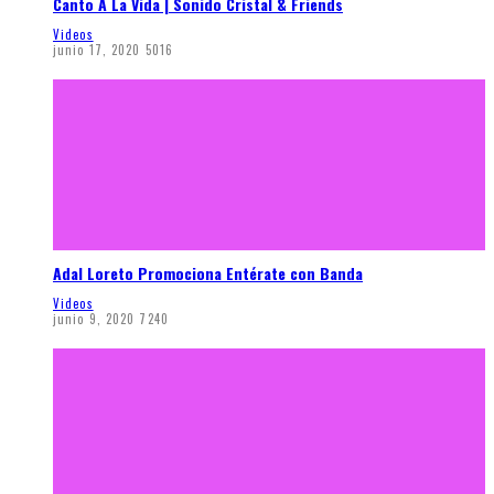
Canto A La Vida | Sonido Cristal & Friends
Videos
junio 17, 2020
5016
Adal Loreto Promociona Entérate con Banda
Videos
junio 9, 2020
7240