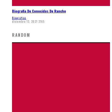
Biografia De Conocidos De Rancho
Biografias
diciembre 13, 2021
3165
RANDOM