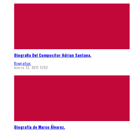
Biografia Del Compositor Adrian Santana.
Biografias
marzo 23, 2021
5702
Biografía de Marco Álvarez.