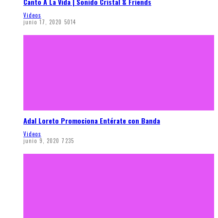
Canto A La Vida | Sonido Cristal & Friends
Videos
junio 17, 2020
5014
Adal Loreto Promociona Entérate con Banda
Videos
junio 9, 2020
7235