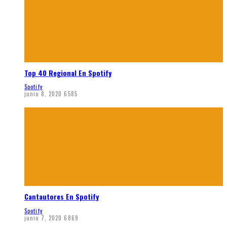
Top 40 Regional En Spotify
Spotify
junio 8, 2020
6585
Cantautores En Spotify
Spotify
junio 7, 2020
6869