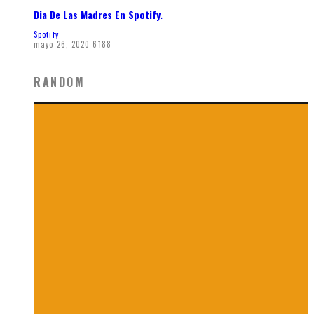
Dia De Las Madres En Spotify.
Spotify
mayo 26, 2020
6188
RANDOM