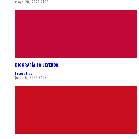
mayo 20, 2023
2162
BIOGRAFÍA LA LEYENDA
Biografias
junio 5, 2022
3408