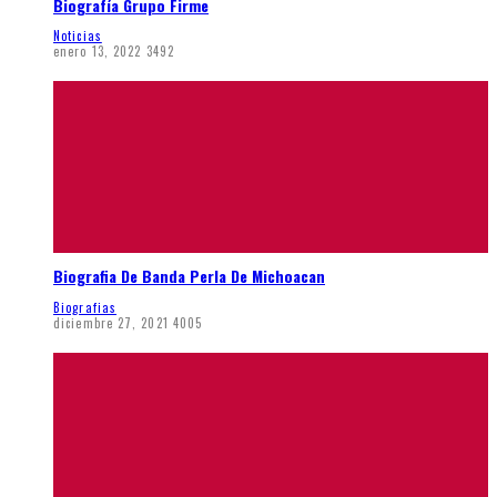
Biografía Grupo Firme
Noticias
enero 13, 2022
3492
Biografia De Banda Perla De Michoacan
Biografias
diciembre 27, 2021
4005