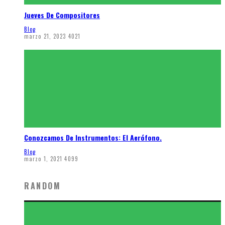
Jueves De Compositores
Blog
marzo 21, 2023
4021
Conozcamos De Instrumentos: El Aerófono.
Blog
marzo 1, 2021
4099
RANDOM