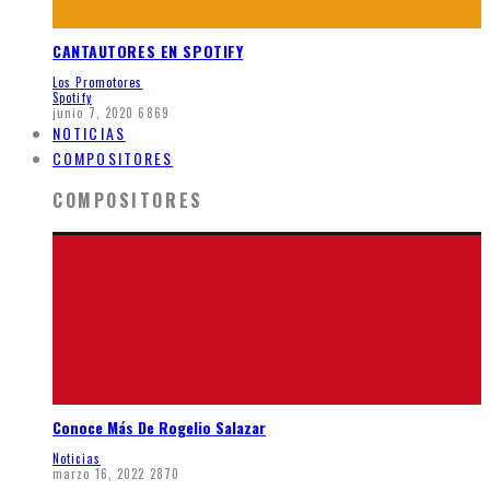
CANTAUTORES EN SPOTIFY
Los Promotores
Spotify
junio 7, 2020
6869
NOTICIAS
COMPOSITORES
COMPOSITORES
Conoce Más De Rogelio Salazar
Noticias
marzo 16, 2022
2870