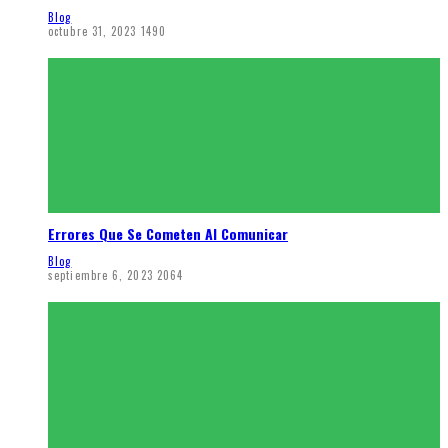
Blog
octubre 31, 2023
1490
Errores Que Se Cometen Al Comunicar
Blog
septiembre 6, 2023
2064