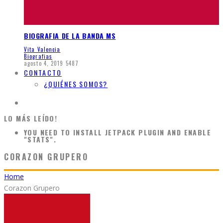
BIOGRAFIA DE LA BANDA MS
Vita Valencia
Biografias
agosto 4, 2019
5487
CONTACTO
¿QUIÉNES SOMOS?
LO MÁS LEÍDO!
YOU NEED TO INSTALL JETPACK PLUGIN AND ENABLE
"STATS".
CORAZON GRUPERO
Home
Corazon Grupero