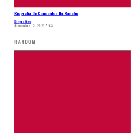
Biografia De Conocidos De Rancho
Biografias
diciembre 13, 2021
3163
RANDOM