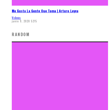
Me Gusta La Gente Que Toma | Arturo Leyva
Videos
junio 9, 2020
5215
RANDOM