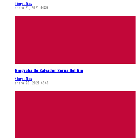
Biografias
enero 31, 2021
4489
Biografia De Salvador Serna Del Rio
Biografias
enero 20, 2021
4946