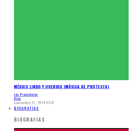
MÉXICO LINDO Y QUERIDO (MÚSICA DE PROTESTA)
Los Promotores
Blog
noviembre 27, 2014
6378
BIOGRAFIAS
BIOGRAFIAS