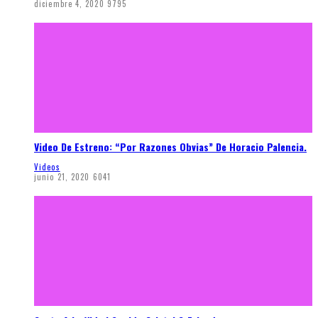
diciembre 4, 2020
9795
Video De Estreno: “Por Razones Obvias” De Horacio Palencia.
Videos
junio 21, 2020
6041