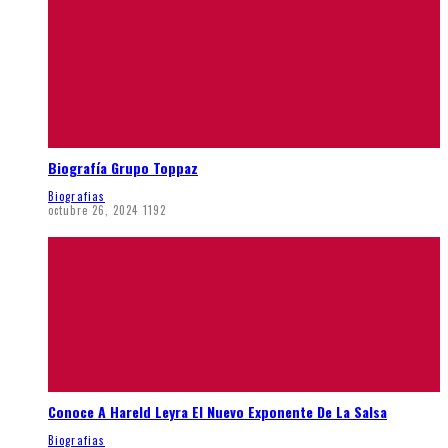
Biografía Grupo Toppaz
Biografias
octubre 26, 2024
1192
Conoce A Hareld Leyra El Nuevo Exponente De La Salsa
Biografias