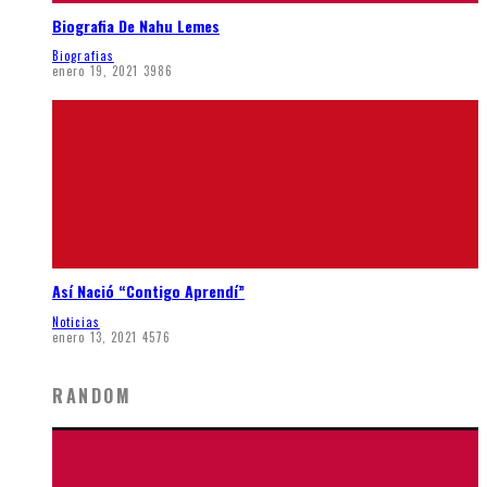
Biografia De Nahu Lemes
Biografias
enero 19, 2021
3986
Así Nació “Contigo Aprendí”
Noticias
enero 13, 2021
4576
RANDOM