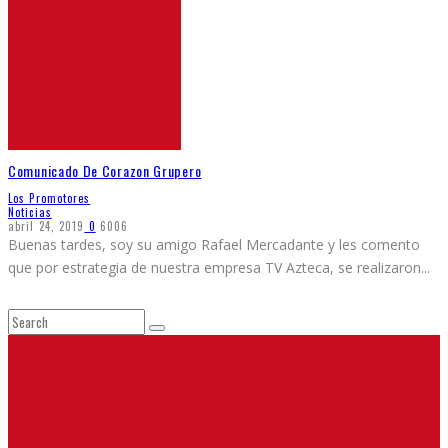
Comunicado De Corazon Grupero
Los Promotores
Noticias
abril 24, 2019
0
6006
Buenas tardes, soy su amigo Rafael Mercadante y les comento
que por estrategia de nuestra empresa TV Azteca, se realizaron
...