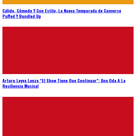
Cálido, Cómodo Y Con Estilo, La Nueva Temporada de Converse
Puffed Y Bundled Up
Arturo Leyva Lanza “El Show Tiene Que Continuar”: Una Oda A La
Resiliencia Musical