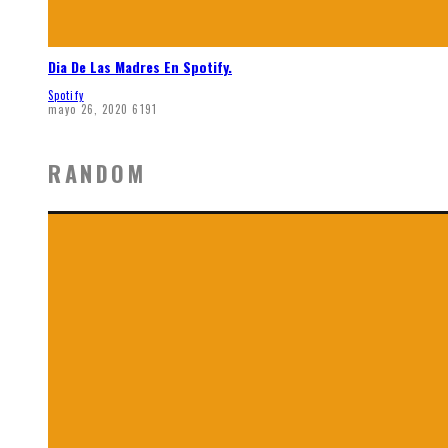
Dia De Las Madres En Spotify.
Spotify
mayo 26, 2020
6191
RANDOM