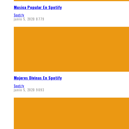
Musica Popular En Spotify
Spotify
junio 5, 2020
8779
Mujeres Divinas En Spotify
Spotify
junio 5, 2020
9093