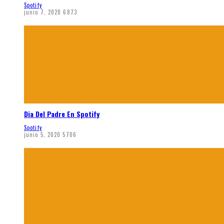
Spotify
junio 7, 2020
6873
Dia Del Padre En Spotify
Spotify
junio 5, 2020
5706