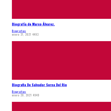
Biografía de Marco Álvarez.
Biografias
enero 31, 2021
4493
Biografia De Salvador Serna Del Rio
Biografias
enero 20, 2021
4949