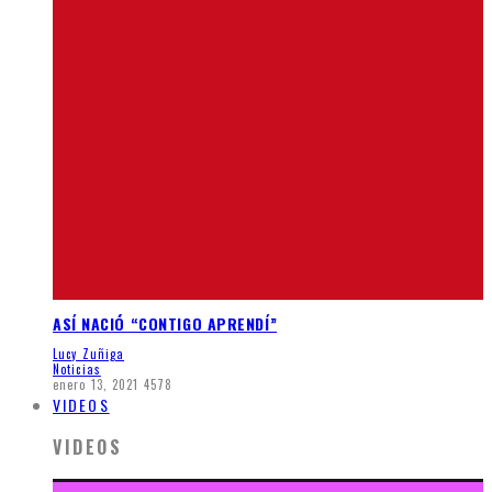
ASÍ NACIÓ “CONTIGO APRENDÍ”
Lucy Zuñiga
Noticias
enero 13, 2021
4578
VIDEOS
VIDEOS