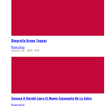
Biografía Grupo Toppaz
Biografias
octubre 26, 2024
1194
Conoce A Hareld Leyra El Nuevo Exponente De La Salsa
Biografias