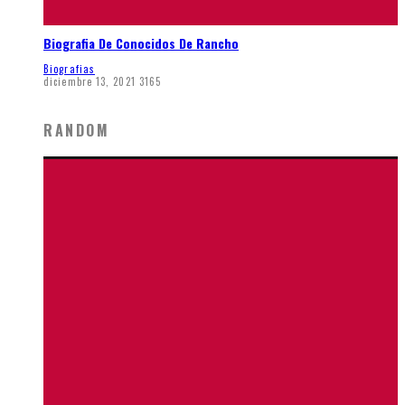
Biografia De Conocidos De Rancho
Biografias
diciembre 13, 2021
3165
RANDOM