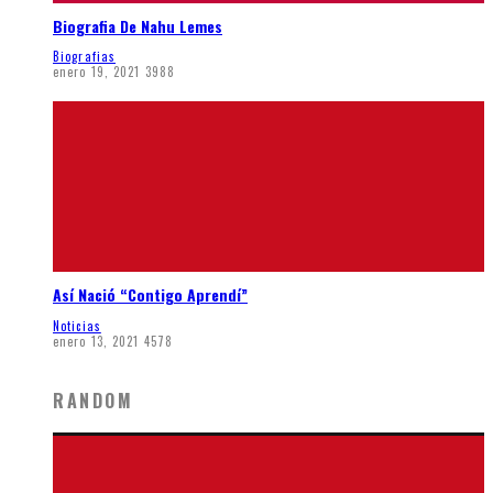
Biografia De Nahu Lemes
Biografias
enero 19, 2021
3988
Así Nació “Contigo Aprendí”
Noticias
enero 13, 2021
4578
RANDOM