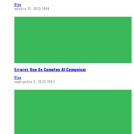
Blog
octubre 31, 2023
1494
Errores Que Se Cometen Al Comunicar
Blog
septiembre 6, 2023
2067