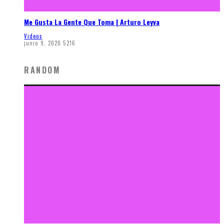
Me Gusta La Gente Que Toma | Arturo Leyva
Videos
junio 9, 2020
5216
RANDOM