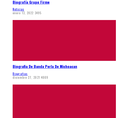
Biografía Grupo Firme
Noticias
enero 13, 2022
3495
Biografia De Banda Perla De Michoacan
Biografias
diciembre 27, 2021
4009