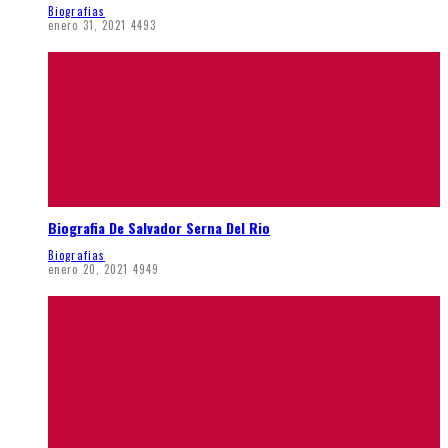
Biografias
enero 31, 2021
4493
Biografia De Salvador Serna Del Rio
Biografias
enero 20, 2021
4949