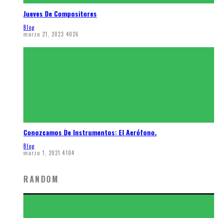
Jueves De Compositores
Blog
marzo 21, 2023
4026
Conozcamos De Instrumentos: El Aerófono.
Blog
marzo 1, 2021
4104
RANDOM