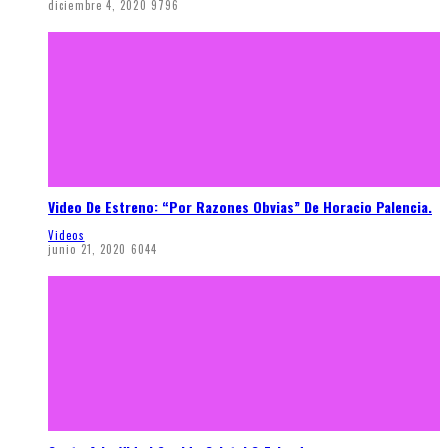
diciembre 4, 2020
9796
Video De Estreno: “Por Razones Obvias” De Horacio Palencia.
Videos
junio 21, 2020
6044