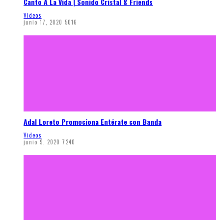
Canto A La Vida | Sonido Cristal & Friends
Videos
junio 17, 2020
5016
Adal Loreto Promociona Entérate con Banda
Videos
junio 9, 2020
7240