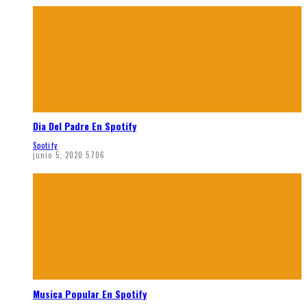
Dia Del Padre En Spotify
Spotify
junio 5, 2020
5706
Musica Popular En Spotify