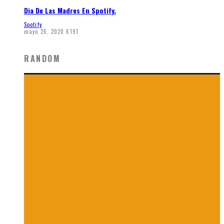
Dia De Las Madres En Spotify.
Spotify
mayo 26, 2020
6191
RANDOM