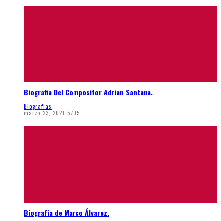
Biografia Del Compositor Adrian Santana.
Biografias
marzo 23, 2021
5705
Biografía de Marco Álvarez.