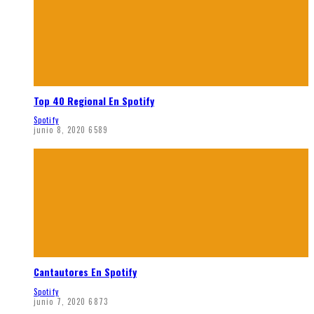
Top 40 Regional En Spotify
Spotify
junio 8, 2020
6589
Cantautores En Spotify
Spotify
junio 7, 2020
6873