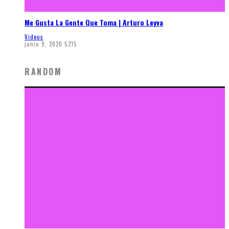
Me Gusta La Gente Que Toma | Arturo Leyva
Videos
junio 9, 2020
5215
RANDOM