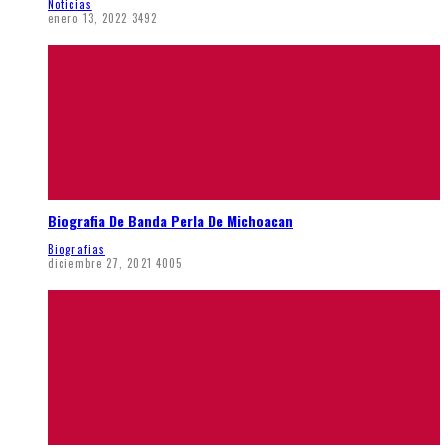
Noticias
enero 13, 2022
3492
Biografia De Banda Perla De Michoacan
Biografias
diciembre 27, 2021
4005