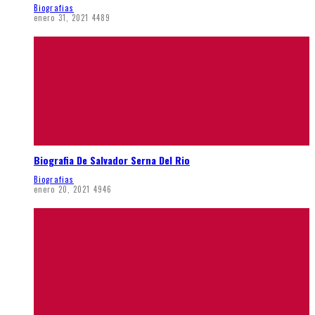
Biografias
enero 31, 2021
4489
Biografia De Salvador Serna Del Rio
Biografias
enero 20, 2021
4946