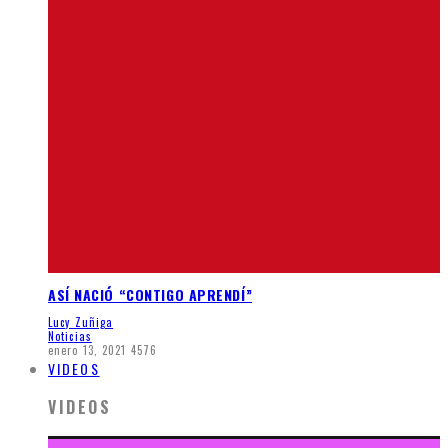
ASÍ NACIÓ “CONTIGO APRENDÍ”
Lucy Zuñiga
Noticias
enero 13, 2021
4576
VIDEOS
VIDEOS