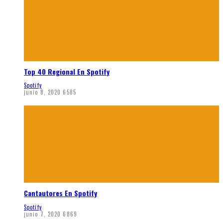
Top 40 Regional En Spotify
Spotify
junio 8, 2020
6585
Cantautores En Spotify
Spotify
junio 7, 2020
6869