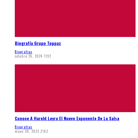
Biografía Grupo Toppaz
Biografias
octubre 26, 2024
1192
Conoce A Hareld Leyra El Nuevo Exponente De La Salsa
Biografias
mayo 20, 2023
2162