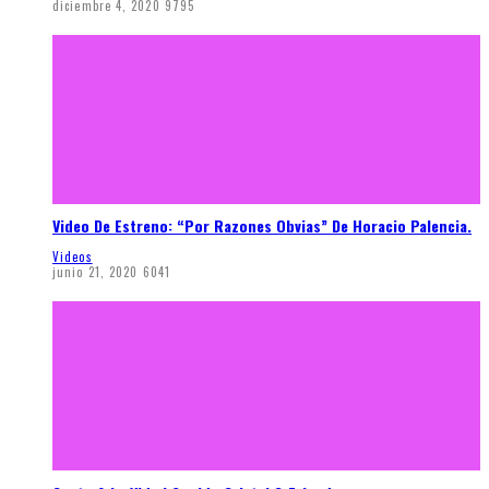
diciembre 4, 2020
9795
Video De Estreno: “Por Razones Obvias” De Horacio Palencia.
Videos
junio 21, 2020
6041