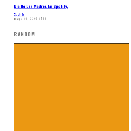
Dia De Las Madres En Spotify.
Spotify
mayo 26, 2020
6188
RANDOM