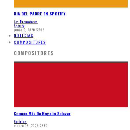
DIA DEL PADRE EN SPOTIFY
Los Promotores
Spotify
junio 5, 2020
5702
NOTICIAS
COMPOSITORES
COMPOSITORES
Conoce Más De Rogelio Salazar
Noticias
marzo 16, 2022
2870