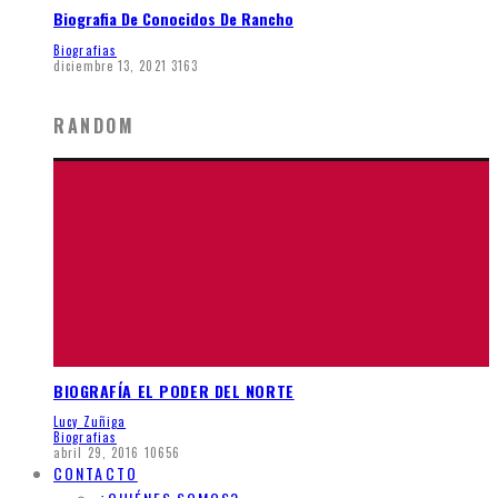
Biografia De Conocidos De Rancho
Biografias
diciembre 13, 2021
3163
RANDOM
BIOGRAFÍA EL PODER DEL NORTE
Lucy Zuñiga
Biografias
abril 29, 2016
10656
CONTACTO