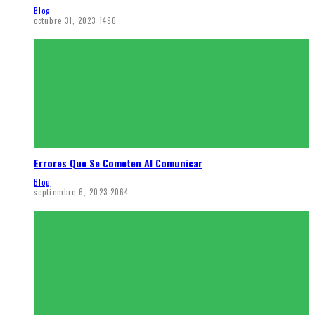
Blog
octubre 31, 2023
1490
Errores Que Se Cometen Al Comunicar
Blog
septiembre 6, 2023
2064