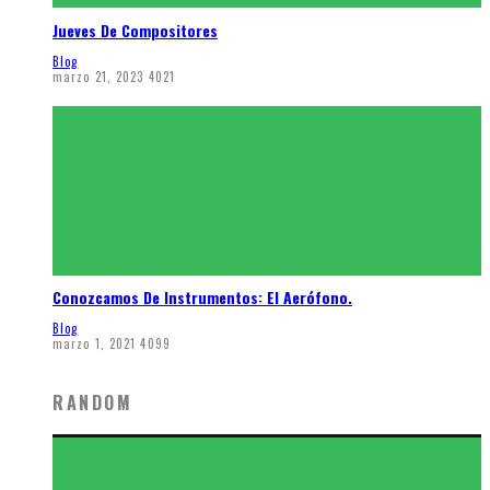
Jueves De Compositores
Blog
marzo 21, 2023
4021
Conozcamos De Instrumentos: El Aerófono.
Blog
marzo 1, 2021
4099
RANDOM