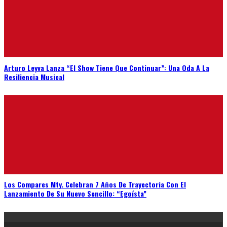
Arturo Leyva Lanza “El Show Tiene Que Continuar”: Una Oda A La
Resiliencia Musical
Los Compares Mty. Celebran 7 Años De Trayectoria Con El
Lanzamiento De Su Nuevo Sencillo: “Egoísta”