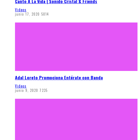
Canto A La Vida | Sonido Cristal & Friends
Videos
junio 17, 2020
5014
Adal Loreto Promociona Entérate con Banda
Videos
junio 9, 2020
7235