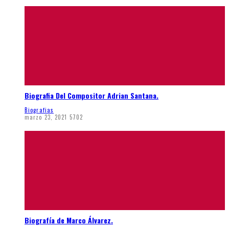
Biografia Del Compositor Adrian Santana.
Biografias
marzo 23, 2021
5702
Biografía de Marco Álvarez.