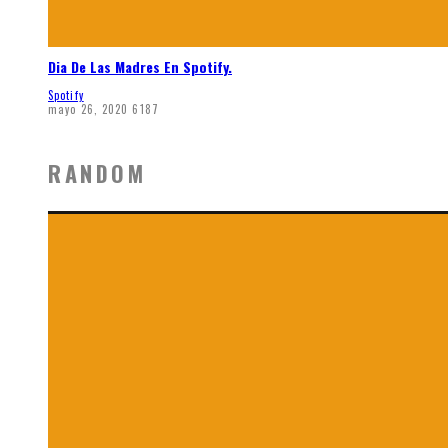
Dia De Las Madres En Spotify.
Spotify
mayo 26, 2020
6187
RANDOM