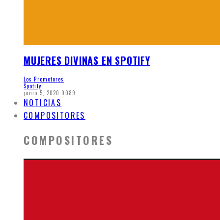
MUJERES DIVINAS EN SPOTIFY
Los Promotores
Spotify
junio 5, 2020
9089
NOTICIAS
COMPOSITORES
COMPOSITORES