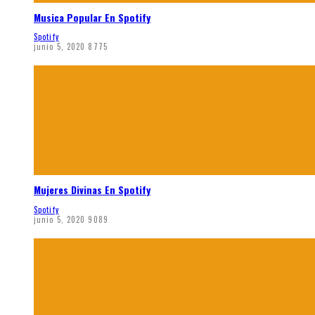
Musica Popular En Spotify
Spotify
junio 5, 2020
8775
Mujeres Divinas En Spotify
Spotify
junio 5, 2020
9089