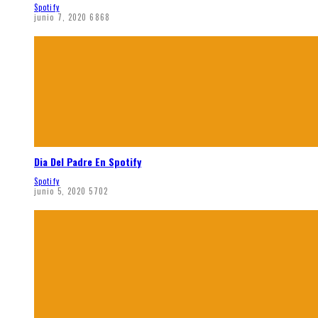
Spotify
junio 7, 2020
6868
Dia Del Padre En Spotify
Spotify
junio 5, 2020
5702