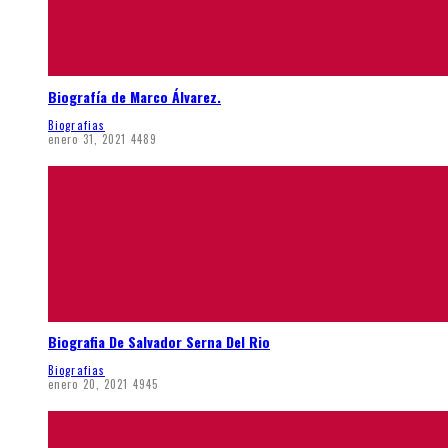
Biografía de Marco Álvarez.
Biografias
enero 31, 2021
4489
Biografia De Salvador Serna Del Rio
Biografias
enero 20, 2021
4945