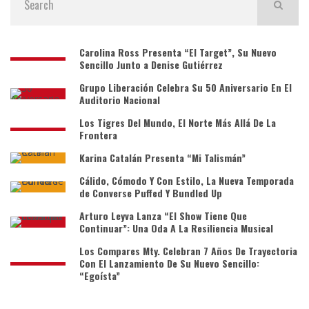
Carolina Ross Presenta “El Target”, Su Nuevo
Sencillo Junto a Denise Gutiérrez
Grupo Liberación Celebra Su 50 Aniversario En El
Auditorio Nacional
Los Tigres Del Mundo, El Norte Más Allá De La
Frontera
Karina Catalán Presenta “Mi Talismán”
Cálido, Cómodo Y Con Estilo, La Nueva Temporada
de Converse Puffed Y Bundled Up
Arturo Leyva Lanza “El Show Tiene Que
Continuar”: Una Oda A La Resiliencia Musical
Los Compares Mty. Celebran 7 Años De Trayectoria
Con El Lanzamiento De Su Nuevo Sencillo:
“Egoísta”